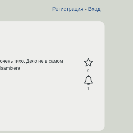
Регистрация
-
Вход
очень тихо. Дело не в самом
lsamixera
0
1