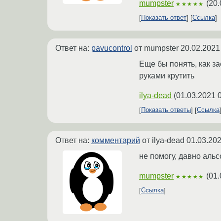
mumpster
(
20.
★★★★★
Показать ответ
Ссылка
Ответ на:
pavucontrol
от mumpster
20.02.2021
Еще бы понять, как за
руками крутить
ilya-dead
(
01.03.2021 
Показать ответы
Ссылка
Ответ на:
комментарий
от ilya-dead
01.03.202
не помогу, давно аль
mumpster
(
01.
★★★★★
Ссылка