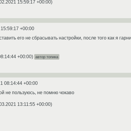
02.2021 15:59:17 +00:00
)
 15:59:17 +00:00
ставить его не сбрасывать настройки, после того как я гар
08:14:44 +00:00
)
автор топика
1 08:14:44 +00:00
сой не пользуюсь, не помню чокаво
03.2021 13:11:55 +00:00
)