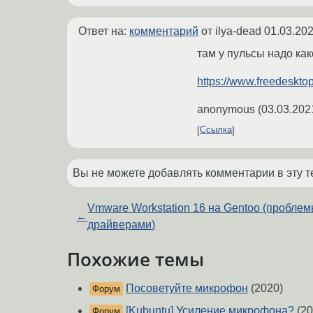
Ответ на:
комментарий
от ilya-dead
01.03.202
там у пульсы надо как
https://www.freedeskto
anonymous
(
03.03.202
Ссылка
Вы не можете добавлять комментарии в эту т
Vmware Workstation 16 на Gentoo (проблем
←
драйверами)
Похожие темы
Посоветуйте микрофон
(2020)
Форум
[Kubuntu] Усиление микрофона?
(20
Форум