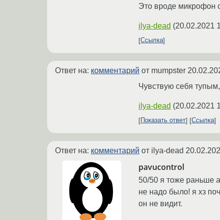
Это вроде микрофон с
ilya-dead
(
20.02.2021 
Ссылка
Ответ на:
комментарий
от mumpster
20.02.20
Чувствую себя тупым, 
ilya-dead
(
20.02.2021 
Показать ответ
Ссылка
Ответ на:
комментарий
от ilya-dead
20.02.202
pavucontrol
50/50 я тоже раньше a
не надо было! я хз по
он не видит.