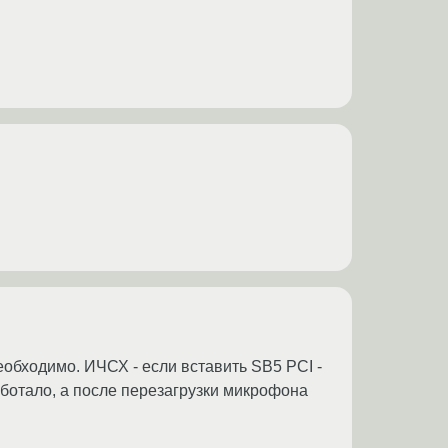
еобходимо. ИЧСХ - если вставить SB5 PCI -
работало, а после перезагрузки микрофона