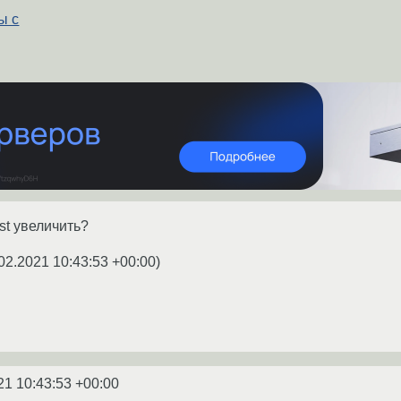
ы с
ost увеличить?
02.2021 10:43:53 +00:00
)
21 10:43:53 +00:00