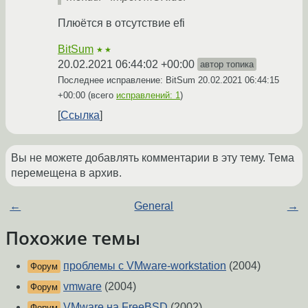
Плюётся в отсутствие efi
BitSum
★★
20.02.2021 06:44:02 +00:00
автор топика
Последнее исправление: BitSum
20.02.2021 06:44:15
+00:00
(всего
исправлений: 1
)
Ссылка
Вы не можете добавлять комментарии в эту тему. Тема
перемещена в архив.
←
General
→
Похожие темы
проблемы с VMware-workstation
(2004)
Форум
vmware
(2004)
Форум
VMware на FreeBSD
(2002)
Форум