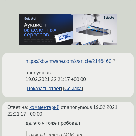
https://kb.vmware.com/s/article/2146460
?
anonymous
19.02.2021 22:21:17 +00:00
Показать ответ
Ссылка
Ответ на:
комментарий
от anonymous
19.02.2021
22:21:17 +00:00
да, это я тоже пробовал
mokutil –import MOK.der