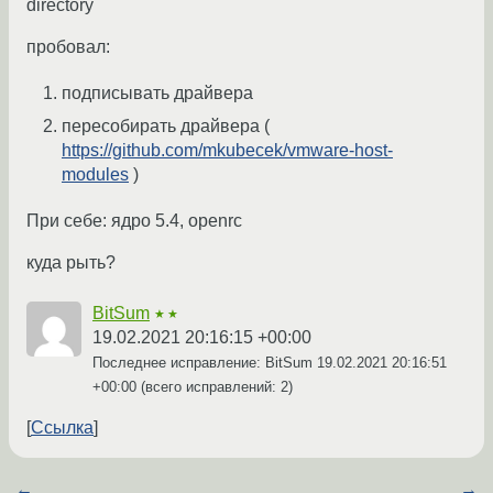
directory
пробовал:
подписывать драйвера
пересобирать драйвера (
https://github.com/mkubecek/vmware-host-
modules
)
При себе: ядро 5.4, openrc
куда рыть?
BitSum
★★
19.02.2021 20:16:15 +00:00
Последнее исправление: BitSum
19.02.2021 20:16:51
+00:00
(всего исправлений: 2)
Ссылка
←
→