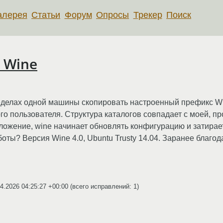
алерея
Статьи
Форум
Опросы
Трекер
Поиск
 Wine
еделах одной машины скопировать настроенный префикс Wi
гого пользователя. Структура каталогов совпадает с моей, пр
ложение, wine начинает обновлять конфигурацию и затирае
боты? Версия Wine 4.0, Ubuntu Trusty 14.04. Заранее благод
4.2026 04:25:27 +00:00
(всего исправлений: 1)