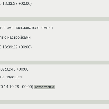
0 13:33:37 +00:00
)
тся имя пользователя, емнип
пт с настройками
0 13:39:22 +00:00
)
 07:32:43 +00:00
мне подошел!
20 14:10:28 +00:00
)
автор топика