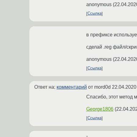
anonymous
(
22.04.202
Ссылка
в префиксе используе
сделай .reg файл/скри
anonymous
(
22.04.202
Ссылка
Ответ на:
комментарий
от mord0d
22.04.2020
Спасибо, этот метод 
George1806
(
22.04.20
Ссылка