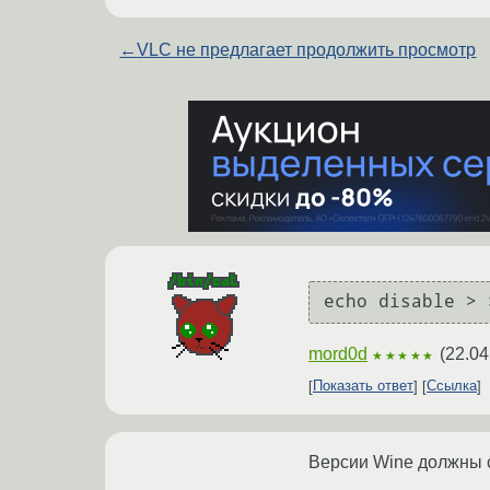
←
VLC не предлагает продолжить просмотр
mord0d
(
22.04
★★★★★
Показать ответ
Ссылка
Версии Wine должны 