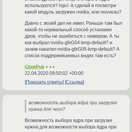
используются? lspci -k сделай и посмотри
какой модуль загружен nvidia, или nouveau?
Давно с зюзей дел не имел. Раньше там был
какой-то нормальный способ установки
дров, чтобы не ошибиться с номером. А ты
как выбрал nvidia-gfxG04-kmp-default? и
зачем накатил nvidia-gfxG05-kmp-default? А
список поддерживаемых видях там есть?
ChekPuk
★★★
22.04.2020 09:50:02 +00:00
Показать ответы
Ссылка
возможность выбора ядра при загрузке
нужна для чего?
Возможность выбора ядра при загрузке
нужна для возможности выбора ядра при