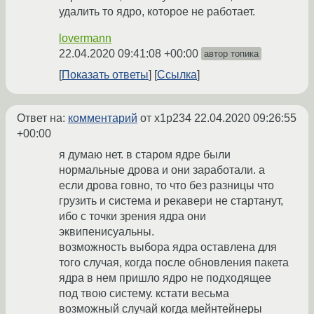
удалить то ядро, которое не работает.
lovermann
22.04.2020 09:41:08 +00:00
автор топика
Показать ответы
Ссылка
Ответ на:
комментарий
от x1p234
22.04.2020 09:26:55
+00:00
я думаю нет. в старом ядре были
нормальные дрова и они заработали. а
если дрова говно, то что без разницы что
грузить и система и рекавери не стартанут,
ибо с точки зрения ядра они
эквипенисуальны.
возможность выбора ядра оставлена для
того случая, когда после обновления пакета
ядра в нем пришло ядро не подходящее
под твою систему. кстати весьма
возможный случай когда мейнтейнеры