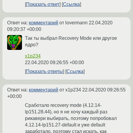
Показать ответ
Ссылка
Ответ на:
комментарий
от lovermann
22.04.2020
09:20:37 +00:00
Так ты выбрал Recovery Mode или другое
ядро?
x1p234
22.04.2020 09:26:55 +00:00
Показать ответы
Ссылка
Ответ на:
комментарий
от x1p234
22.04.2020 09:26:55
+00:00
Сработало recovery mode (4.12.14-
lp151.28.44), но я не хочу каждый раз
рикавери выбирать, поэтому попробовал
4.12.14-lp151.27-default и уже default
заработало, поэтому стал искать, как