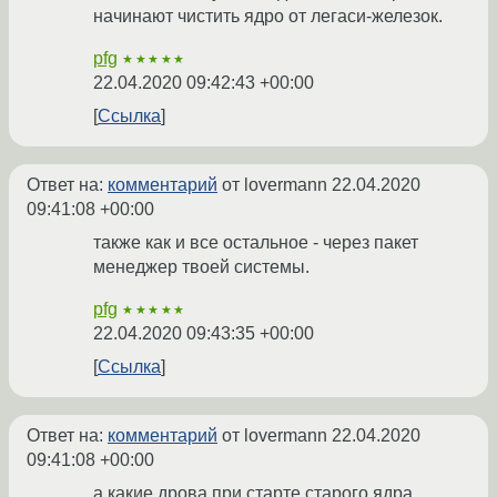
начинают чистить ядро от легаси-железок.
pfg
★★★★★
22.04.2020 09:42:43 +00:00
Ссылка
Ответ на:
комментарий
от lovermann
22.04.2020
09:41:08 +00:00
также как и все остальное - через пакет
менеджер твоей системы.
pfg
★★★★★
22.04.2020 09:43:35 +00:00
Ссылка
Ответ на:
комментарий
от lovermann
22.04.2020
09:41:08 +00:00
а какие дрова при старте старого ядра