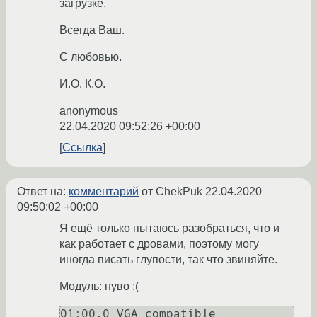
загрузке.
Всегда Ваш.
С любовью.
И.О. К.О.
anonymous
22.04.2020 09:52:26 +00:00
Ссылка
Ответ на:
комментарий
от ChekPuk
22.04.2020
09:50:02 +00:00
Я ещё только пытаюсь разобраться, что и
как работает с дровами, поэтому могу
иногда писать глупости, так что звиняйте.
Модуль: нуво :(
01:00.0 VGA compatible 