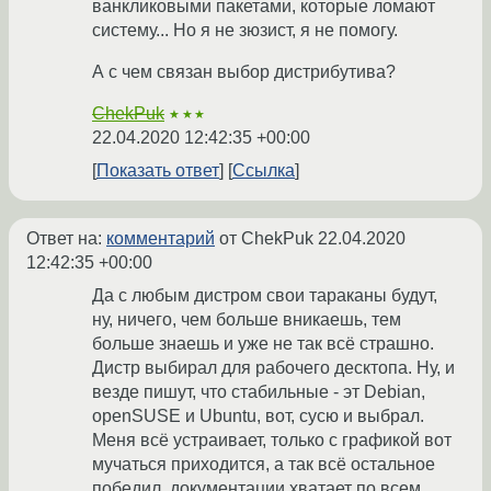
ванкликовыми пакетами, которые ломают
систему... Но я не зюзист, я не помогу.
А с чем связан выбор дистрибутива?
ChekPuk
★★★
22.04.2020 12:42:35 +00:00
Показать ответ
Ссылка
Ответ на:
комментарий
от ChekPuk
22.04.2020
12:42:35 +00:00
Да с любым дистром свои тараканы будут,
ну, ничего, чем больше вникаешь, тем
больше знаешь и уже не так всё страшно.
Дистр выбирал для рабочего десктопа. Ну, и
везде пишут, что стабильные - эт Debian,
openSUSE и Ubuntu, вот, сусю и выбрал.
Меня всё устраивает, только с графикой вот
мучаться приходится, а так всё остальное
победил, документации хватает по всем