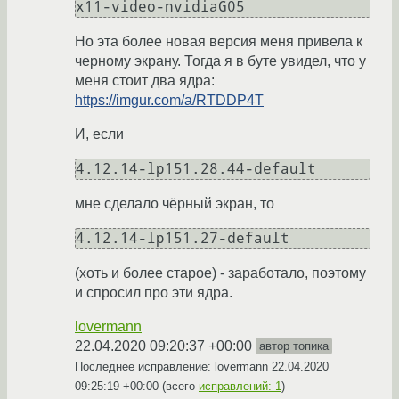
Но эта более новая версия меня привела к
черному экрану. Тогда я в буте увидел, что у
меня стоит два ядра:
https://imgur.com/a/RTDDP4T
И, если
мне сделало чёрный экран, то
(хоть и более старое) - заработало, поэтому
и спросил про эти ядра.
lovermann
22.04.2020 09:20:37 +00:00
автор топика
Последнее исправление: lovermann
22.04.2020
09:25:19 +00:00
(всего
исправлений: 1
)