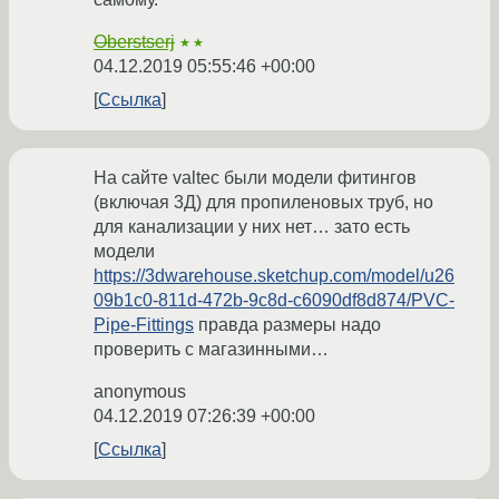
Oberstserj
★★
04.12.2019 05:55:46 +00:00
Ссылка
На сайте valtec были модели фитингов
(включая 3Д) для пропиленовых труб, но
для канализации у них нет… зато есть
модели
https://3dwarehouse.sketchup.com/model/u26
09b1c0-811d-472b-9c8d-c6090df8d874/PVC-
Pipe-Fittings
правда размеры надо
проверить с магазинными…
anonymous
04.12.2019 07:26:39 +00:00
Ссылка