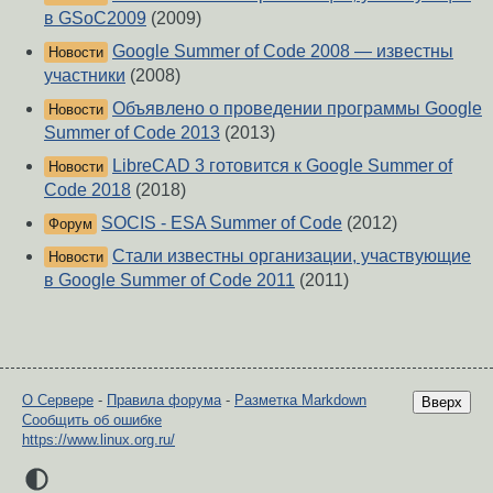
в GSoC2009
(2009)
Google Summer of Code 2008 — известны
Новости
участники
(2008)
Объявлено о проведении программы Google
Новости
Summer of Code 2013
(2013)
LibreCAD 3 готовится к Google Summer of
Новости
Code 2018
(2018)
SOCIS - ESA Summer of Code
(2012)
Форум
Стали известны организации, участвующие
Новости
в Google Summer of Code 2011
(2011)
О Сервере
-
Правила форума
-
Разметка Markdown
Вверх
Сообщить об ошибке
https://www.linux.org.ru/