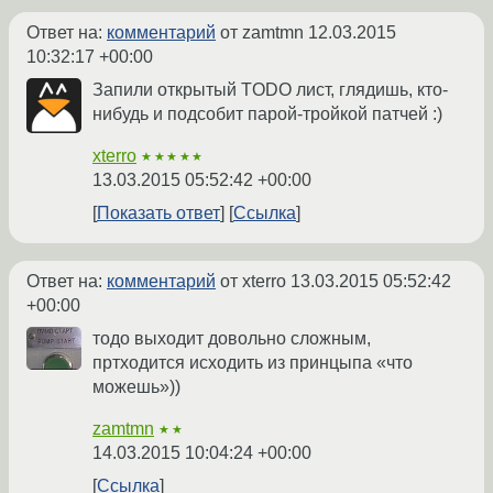
Ответ на:
комментарий
от zamtmn
12.03.2015
10:32:17 +00:00
Запили открытый TODO лист, глядишь, кто-
нибудь и подсобит парой-тройкой патчей :)
xterro
★★★★★
13.03.2015 05:52:42 +00:00
Показать ответ
Ссылка
Ответ на:
комментарий
от xterro
13.03.2015 05:52:42
+00:00
тодо выходит довольно сложным,
пртходится исходить из принцыпа «что
можешь»))
zamtmn
★★
14.03.2015 10:04:24 +00:00
Ссылка