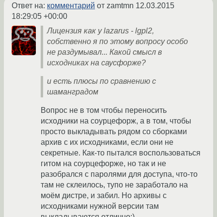
Ответ на:
комментарий
от zamtmn
12.03.2015
18:29:05 +00:00
Лицензия как у lazarus - lgpl2,
собственно я по этому вопросу особо
не раздумывал... Какой смысл в
исходниках на саусфорже?
и есть плюсы по сравнению с
шаманградом
Вопрос не в том чтобы переносить
исходники на соурцефорж, а в том, чтобы
просто выкладывать рядом со сборками
архив с их исходниками, если они не
секретные. Как-то пытался воспользоваться
гитом на соурцефорже, но так и не
разобрался с паролями для доступа, что-то
там не склеилось, тупо не заработало на
моём дистре, и забил. Но архивы с
исходниками нужной версии там
выкладываются отлично:)