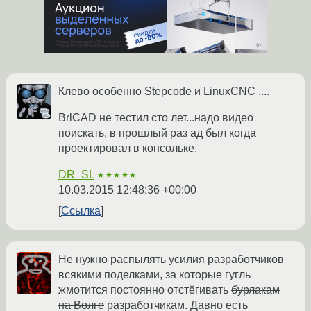
Клево особенно Stepcode и LinuxCNC ....
BrlCAD не тестил сто лет...надо видео
поискать, в прошлый раз ад был когда
проектировал в консольке.
DR_SL
★★★★★
10.03.2015 12:48:36 +00:00
Ссылка
Не нужно распылять усилия разработчиков
всякими поделками, за которые гугль
жмотится постоянно отстёгивать
бурлакам
на Волге
разработчикам. Давно есть