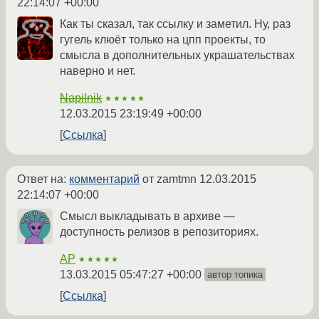
22:14:07 +00:00
Как ты сказал, так ссылку и заметил. Ну, раз
гугель клюёт только на цпп проекты, то
смысла в дополнительных украшательствах
наверно и нет.
Napilnik
★★★★★
12.03.2015 23:19:49 +00:00
Ссылка
Ответ на:
комментарий
от zamtmn
12.03.2015
22:14:07 +00:00
Смысл выкладывать в архиве —
доступность релизов в репозиториях.
AP
★★★★★
13.03.2015 05:47:27 +00:00
автор топика
Ссылка