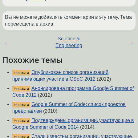
Вы не можете добавлять комментарии в эту тему. Тема
перемещена в архив.
Science &
←
→
Engineering
Похожие темы
Опубликован список организаций,
Новости
принимающих участие в GSoC 2012
(2012)
Анонсирована программа Google Summer of
Новости
Code 2012
(2012)
Google Summer of Code: список проектов
Новости
представлен
(2010)
Подтверждены организации, участвующие в
Новости
Google Summer of Code 2014
(2014)
Стали известны организации, участвующие
Новости