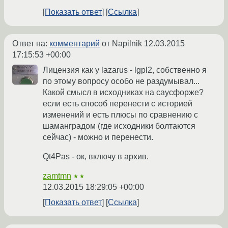
Показать ответ
Ссылка
Ответ на:
комментарий
от Napilnik
12.03.2015
17:15:53 +00:00
Лицензия как у lazarus - lgpl2, собственно я
по этому вопросу особо не раздумывал...
Какой смысл в исходниках на саусфорже?
если есть способ перенести с историей
изменений и есть плюсы по сравнению с
шаманградом (где исходники болтаются
сейчас) - можно и перенести.
Qt4Pas - ок, включу в архив.
zamtmn
★★
12.03.2015 18:29:05 +00:00
Показать ответ
Ссылка