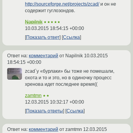
http://sourceforge.net/projects/zcad/
и он не
содержит гуглозондов.
Napilnik
★★★★★
10.03.2015 18:54:15 +00:00
Показать ответ
Ссылка
Ответ на:
комментарий
от Napilnik
10.03.2015
18:54:15 +00:00
zcad`у «бурлаки» бы тоже не помешали,
охота и то и это, но в одиночку процесс
хренова идет последнее время((
zamtmn
★★
12.03.2015 10:32:17 +00:00
Показать ответы
Ссылка
Ответ на:
комментарий
от zamtmn
12.03.2015