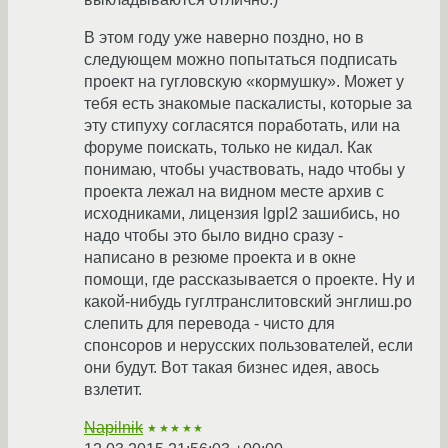
В этом году уже наверно поздно, но в
следующем можно попытаться подписать
проект на гугловскую «кормушку». Может у
тебя есть знакомые паскалисты, которые за
эту стипуху согласятся поработать, или на
форуме поискать, только не кидал. Как
понимаю, чтобы участвовать, надо чтобы у
проекта лежал на видном месте архив с
исходниками, лицензия lgpl2 зашибись, но
надо чтобы это было видно сразу -
написано в резюме проекта и в окне
помощи, где рассказывается о проекте. Ну и
какой-нибудь гуглтранслитовский энглиш.po
слепить для перевода - чисто для
спонсоров и нерусских пользователей, если
они будут. Вот такая бизнес идея, авось
взлетит.
Napilnik
★★★★★