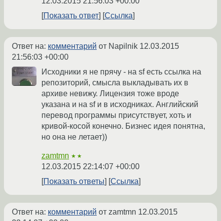
12.03.2015 21:56:03 +00:00
Показать ответ
Ссылка
Ответ на:
комментарий
от Napilnik
12.03.2015
21:56:03 +00:00
Исходники я не прячу - на sf есть ссылка на
репозиторий, смысла выкладывать их в
архиве невижу. Лицензия тоже вроде
указана и на sf и в исходниках. Английский
перевод программы присутствует, хоть и
кривой-косой конечно. Бизнес идея понятна,
но она не летает))
zamtmn
★★
12.03.2015 22:14:07 +00:00
Показать ответы
Ссылка
Ответ на:
комментарий
от zamtmn
12.03.2015