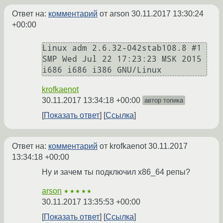
Ответ на:
комментарий
от arson
30.11.2017 13:30:24
+00:00
Linux adm 2.6.32-042stab108.8 #1 
SMP Wed Jul 22 17:23:23 MSK 2015 
i686 i686 i386 GNU/Linux
krofkaenot
30.11.2017 13:34:18 +00:00
автор топика
Показать ответ
Ссылка
Ответ на:
комментарий
от krofkaenot
30.11.2017
13:34:18 +00:00
Ну и зачем ты подключил x86_64 репы?
arson
★★★★★
30.11.2017 13:35:53 +00:00
Показать ответ
Ссылка