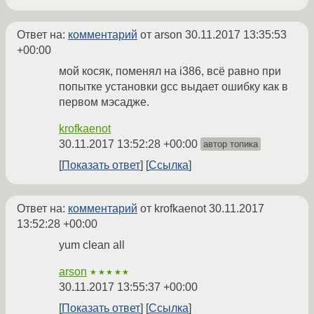
Ответ на:
комментарий
от arson
30.11.2017 13:35:53
+00:00
мой косяк, поменял на i386, всё равно при
попытке установки gcc выдает ошибку как в
первом мэсадже.
krofkaenot
30.11.2017 13:52:28 +00:00
автор топика
Показать ответ
Ссылка
Ответ на:
комментарий
от krofkaenot
30.11.2017
13:52:28 +00:00
yum clean all
arson
★★★★★
30.11.2017 13:55:37 +00:00
Показать ответ
Ссылка