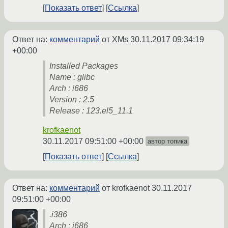
Показать ответ
Ссылка
Ответ на:
комментарий
от XMs
30.11.2017 09:34:19
+00:00
Installed Packages
Name : glibc
Arch : i686
Version : 2.5
Release : 123.el5_11.1
krofkaenot
30.11.2017 09:51:00 +00:00
автор топика
Показать ответ
Ссылка
Ответ на:
комментарий
от krofkaenot
30.11.2017
09:51:00 +00:00
.i386
Arch : i686