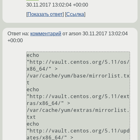
30.11.2017 13:02:04 +00:00
Показать ответ
Ссылка
Ответ на:
комментарий
от arson
30.11.2017 13:02:04
+00:00
echo 
"http://vault.centos.org/5.11/os/
x86_64/" > 
/var/cache/yum/base/mirrorlist.tx
t

echo 
"http://vault.centos.org/5.11/ext
ras/x86_64/" > 
/var/cache/yum/extras/mirrorlist.
txt

echo 
"http://vault.centos.org/5.11/upd
ates/x86_64/" > 