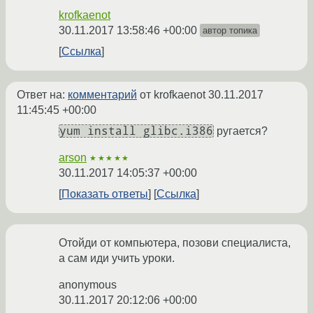
krofkaenot
30.11.2017 13:58:46 +00:00
автор топика
Ссылка
Ответ на:
комментарий
от krofkaenot
30.11.2017
11:45:45 +00:00
yum install glibc.i386
ругается?
arson
★★★★★
30.11.2017 14:05:37 +00:00
Показать ответы
Ссылка
Отойди от компьютера, позови специалиста,
а сам иди учить уроки.
anonymous
30.11.2017 20:12:06 +00:00