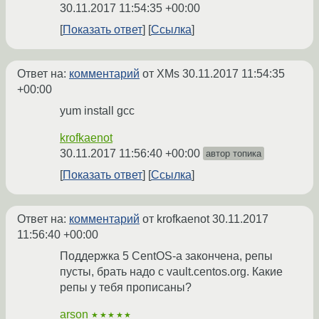
30.11.2017 11:54:35 +00:00
Показать ответ
Ссылка
Ответ на:
комментарий
от XMs
30.11.2017 11:54:35
+00:00
yum install gcc
krofkaenot
30.11.2017 11:56:40 +00:00
автор топика
Показать ответ
Ссылка
Ответ на:
комментарий
от krofkaenot
30.11.2017
11:56:40 +00:00
Поддержка 5 CentOS-а закончена, репы
пусты, брать надо с vault.centos.org. Какие
репы у тебя прописаны?
arson
★★★★★