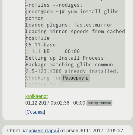
-nofiles --nodigest

[root@adm ~]# yum install glibc-
common

Loaded plugins: fastestmirror

Loading mirror speeds from cached 
hostfile

C5.11-base                                                                                                                                                                                                        
| 1.1 kB     00:00     

Setting up Install Process

Package matching glibc-common-
2.5-123.i386 already installed. 
Checking for update.

Развернуть
Nothing to do
krofkaenot
01.12.2017 05:02:36 +00:00
автор топика
Ссылка
Ответ на:
комментарий
от arson
30.11.2017 14:05:37