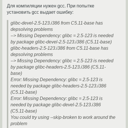
Для компиляции нужен gcc. При попытке
установить gcc выдает ошибку:
glibc-devel-2.5-123.i386 from C5.11-base has
depsolving problems
--> Missing Dependency: glibc = 2.5-123 is needed
by package glibc-devel-2.5-123.i386 (C5.11-base)
glibc-headers-2.5-123.i386 from C5.11-base has
depsolving problems
--> Missing Dependency: glibc = 2.5-123 is needed
by package glibc-headers-2.5-123.i386 (C5.11-
base)
Error: Missing Dependency: glibc = 2.5-123 is
needed by package glibc-headers-2.5-123.i386
(C5.11-base)
Error: Missing Dependency: glibc = 2.5-123 is
needed by package glibc-devel-2.5-123.i386
(C5.11-base)
You could try using --skip-broken to work around the
problem