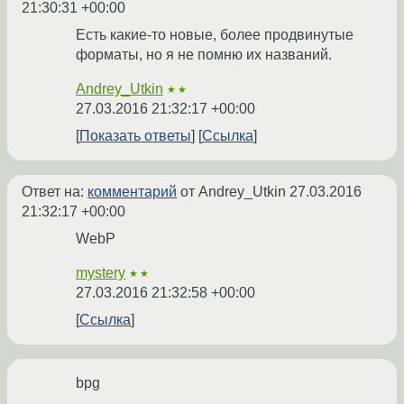
21:30:31 +00:00
Есть какие-то новые, более продвинутые
форматы, но я не помню их названий.
Andrey_Utkin
★★
27.03.2016 21:32:17 +00:00
Показать ответы
Ссылка
Ответ на:
комментарий
от Andrey_Utkin
27.03.2016
21:32:17 +00:00
WebP
mystery
★★
27.03.2016 21:32:58 +00:00
Ссылка
bpg