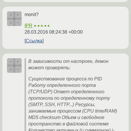
monit?
IPR
★★★★★
28.03.2016 08:24:38 +00:00
Ссылка
В зависимости от настроек, демон
может проверять:
Существование процесса по PID
Работу определенного порта
(TCP/UDP) Ответ определенного
протокола по определенному порту
(SMTP, SSH, HTTP...) Ресурсы,
занимаемые процессом (CPU time/RAM)
MD5 checksum Объем и свободное
пространство в файловой системе
Количество активных (и суммарное) i-