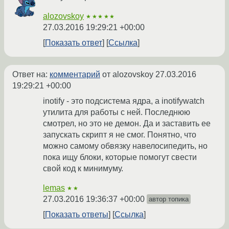
alozovskoy
★★★★★
27.03.2016 19:29:21 +00:00
Показать ответ
Ссылка
Ответ на:
комментарий
от alozovskoy
27.03.2016
19:29:21 +00:00
inotify - это подсистема ядра, а inotifywatch
утилита для работы с ней. Последнюю
смотрел, но это не демон. Да и заставить ее
запускать скрипт я не смог. Понятно, что
можно самому обвязку навелосипедить, но
пока ищу блоки, которые помогут свести
свой код к минимуму.
lemas
★★
27.03.2016 19:36:37 +00:00
автор топика
Показать ответы
Ссылка