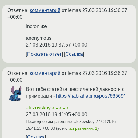
Ответ на:
комментарий
от lemas
27.03.2016 19:36:37
+00:00
incron же
anonymous
27.03.2016 19:37:57 +00:00
Показать ответ
Ссылка
Ответ на:
комментарий
от lemas
27.03.2016 19:36:37
+00:00
Вот тебе статейка шестилетней давности с
примерами -
https://habrahabr.ru/post/66569/
alozovskoy
★★★★★
27.03.2016 19:41:05 +00:00
Последнее исправление: alozovskoy
27.03.2016
19:41:23 +00:00
(всего
исправлений: 1
)
Ссылка