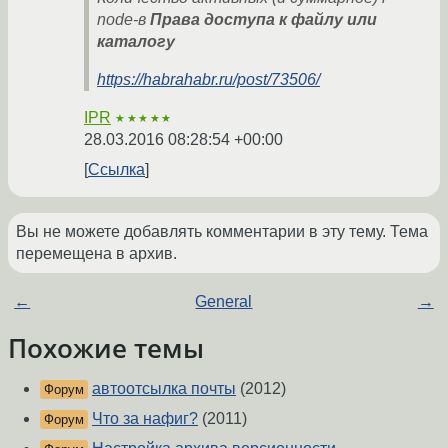
node-в
Права доступа к файлу или
каталогу
https://habrahabr.ru/post/73506/
IPR
★★★★★
28.03.2016 08:28:54 +00:00
Ссылка
Вы не можете добавлять комментарии в эту тему. Тема
перемещена в архив.
←
General
→
Похожие темы
автоотсылка почты
(2012)
Форум
Что за нафиг?
(2011)
Форум