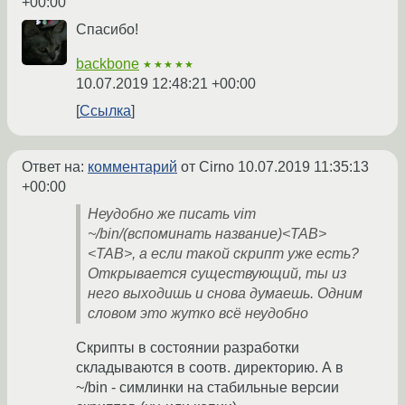
+00:00
Спасибо!
backbone
★★★★★
10.07.2019 12:48:21 +00:00
Ссылка
Ответ на:
комментарий
от Cirno
10.07.2019 11:35:13
+00:00
Неудобно же писать vim
~/bin/(вспоминать название)<TAB>
<TAB>, а если такой скрипт уже есть?
Открывается существующий, ты из
него выходишь и снова думаешь. Одним
словом это жутко всё неудобно
Скрипты в состоянии разработки
складываются в соотв. директорию. А в
~/bin - симлинки на стабильные версии