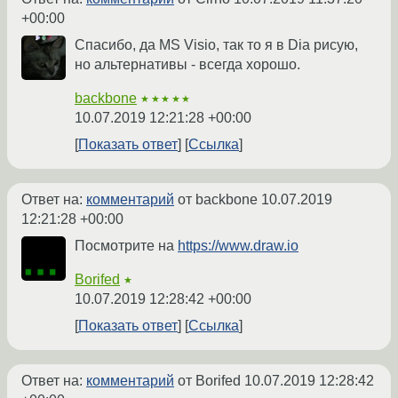
+00:00
Спасибо, да MS Visio, так то я в Dia рисую,
но альтернативы - всегда хорошо.
backbone
★★★★★
10.07.2019 12:21:28 +00:00
Показать ответ
Ссылка
Ответ на:
комментарий
от backbone
10.07.2019
12:21:28 +00:00
Посмотрите на
https://www.draw.io
Borifed
★
10.07.2019 12:28:42 +00:00
Показать ответ
Ссылка
Ответ на:
комментарий
от Borifed
10.07.2019 12:28:42