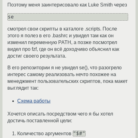
Поэтому меня заинтерисовало как Luke Smith через
смотрел свои скрипты в каталоге .scripts. После
этого я полез в его .bashrc и увидел там как он
изменил переменную PATH, а позже посмотрел
видел про fzf, где он всё доходчиво объяснил как
достиг своего результата.
В его репозитории я не увидел se(), что разогрело
интерес самому реализовать нечто похожее на
менеджмент пользовательских скриптов, пока макет
выглядит так:
Схема работы
Хочется описать посредством чего я бы хотел
достичь поставленной цели:
"$#"
Количество аргументов