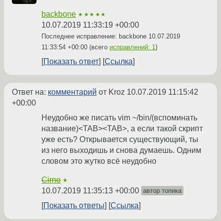
backbone
★★★★★
10.07.2019 11:33:19 +00:00
Последнее исправление: backbone
10.07.2019
11:33:54 +00:00
(всего
исправлений: 1
)
Показать ответ
Ссылка
Ответ на:
комментарий
от Kroz
10.07.2019 11:15:42
+00:00
Неудобно же писать vim ~/bin/(вспоминать
название)<TAB><TAB>, а если такой скрипт
уже есть? Открывается существующий, ты
из него выходишь и снова думаешь. Одним
словом это жутко всё неудобно
Cirno
★
10.07.2019 11:35:13 +00:00
автор топика
Показать ответы
Ссылка