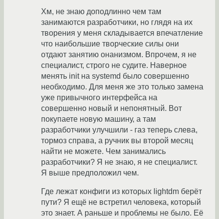
Хм, не знаю доподлинно чем там
занимаются разработчики, но глядя на их
творения у меня складывается впечатление
что наибольшие творческие силы они
отдают занятию онанизмом. Впрочем, я не
специалист, строго не судите. Наверное
менять init на systemd было совершенно
необходимо. Для меня же это только замена
уже привычного интерфейса на
совершенно новый и непонятный. Вот
покупаете новую машину, а там
разработчики улучшили - газ теперь слева,
тормоз справа, а ручник вы второй месяц
найти не можете. Чем занимались
разработчики? Я не знаю, я не специалист.
Я выше предположил чем.
Где лежат конфиги из которых lightdm берёт
пути? Я ещё не встретил человека, который
это знает. А раньше и проблемы не было. Её