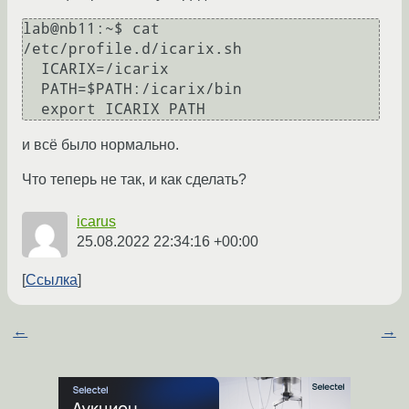
lab@nb11:~$ cat 
/etc/profile.d/icarix.sh

  ICARIX=/icarix

  PATH=$PATH:/icarix/bin

и всё было нормально.
Что теперь не так, и как сделать?
icarus
25.08.2022 22:34:16 +00:00
Ссылка
←
→