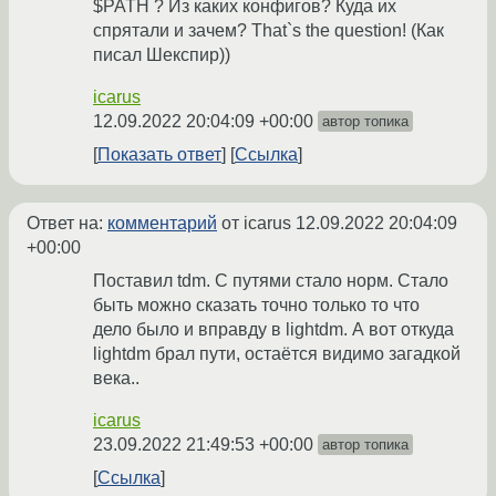
$PATH ? Из каких конфигов? Куда их
спрятали и зачем? That`s the question! (Как
писал Шекспир))
icarus
12.09.2022 20:04:09 +00:00
автор топика
Показать ответ
Ссылка
Ответ на:
комментарий
от icarus
12.09.2022 20:04:09
+00:00
Поставил tdm. С путями стало норм. Стало
быть можно сказать точно только то что
дело было и вправду в lightdm. А вот откуда
lightdm брал пути, остаётся видимо загадкой
века..
icarus
23.09.2022 21:49:53 +00:00
автор топика
Ссылка