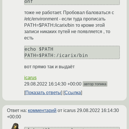
тоже не работает. Пробовал баловаться с
/etc/environment - если туда прописать
PATH=$PATH:/icarix/bin то кроме этой
записи никаких путей не появляется , то
есть
echo $PATH

вот прямо так и выдаёт
icarus
29.08.2022 16:14:30 +00:00
автор топика
Показать ответы
Ссылка
Ответ на:
комментарий
от icarus
29.08.2022 16:14:30
+00:00