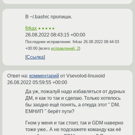
В ~/.bashrc пропиши.
firkax
★★★★★
26.08.2022 08:43:15 +00:00
Последнее исправление: firkax
26.08.2022 08:44:03
+00:00
(всего
исправлений: 2
)
Ссылка
Ответ на:
комментарий
от Vsevolod-linuxoid
26.08.2022 05:59:55 +00:00
Да уж, пожалуй надо избавляться от дурных
ДМ, я как то так и сделаю. Только хотелось
бы заодно ещё понять, а откуда этот " DM.
ЕМНИП " берёт пути?
Гном у меня и так стоит, так и GDM наверно
тоже уже.. А не подскажете команду как её