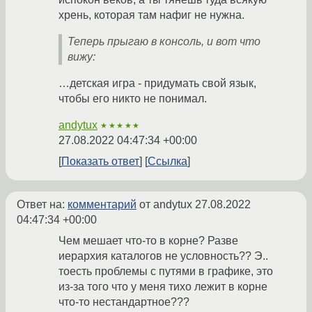
хрень, которая там нафиг не нужна.
Теперь прыгаю в консоль, и вот что
вижу:
…детская игра - придумать свой язык,
чтобы его никто не понимал.
andytux
★★★★★
27.08.2022 04:47:34 +00:00
Показать ответ
Ссылка
Ответ на:
комментарий
от andytux
27.08.2022
04:47:34 +00:00
Чем мешает что-то в корне? Разве
иерархия каталогов не условность?? Э..
тоесть проблемы с путями в графике, это
из-за того что у меня тихо лежит в корне
что-то нестандартное???