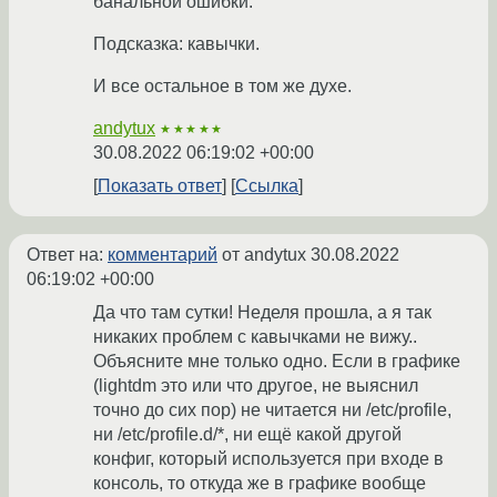
банальной ошибки.
Подсказка: кавычки.
И все остальное в том же духе.
andytux
★★★★★
30.08.2022 06:19:02 +00:00
Показать ответ
Ссылка
Ответ на:
комментарий
от andytux
30.08.2022
06:19:02 +00:00
Да что там сутки! Неделя прошла, а я так
никаких проблем с кавычками не вижу..
Объясните мне только одно. Если в графике
(lightdm это или что другое, не выяснил
точно до сих пор) не читается ни /etc/profile,
ни /etc/profile.d/*, ни ещё какой другой
конфиг, который используется при входе в
консоль, то откуда же в графике вообще