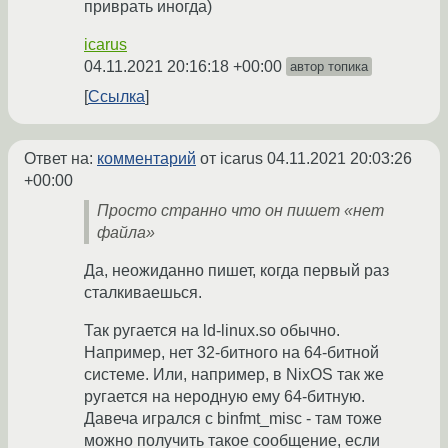
приврать иногда)
icarus
04.11.2021 20:16:18 +00:00
автор топика
Ссылка
Ответ на:
комментарий
от icarus
04.11.2021 20:03:26
+00:00
Просто странно что он пишет «нет
файла»
Да, неожиданно пишет, когда первый раз
сталкиваешься.
Так ругается на ld-linux.so обычно.
Например, нет 32-битного на 64-битной
системе. Или, например, в NixOS так же
ругается на неродную ему 64-битную.
Давеча игрался с binfmt_misc - там тоже
можно получить такое сообщение, если