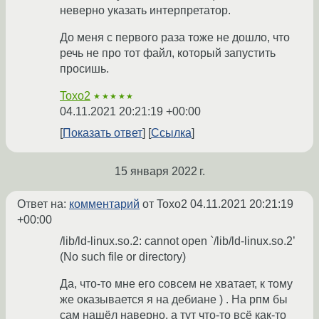
неверно указать интерпретатор.
До меня с первого раза тоже не дошло, что
речь не про тот файл, который запустить
просишь.
Toxo2
★★★★★
04.11.2021 20:21:19 +00:00
Показать ответ
Ссылка
15 января 2022 г.
Ответ на:
комментарий
от Toxo2
04.11.2021 20:21:19
+00:00
/lib/ld-linux.so.2: cannot open `/lib/ld-linux.so.2’
(No such file or directory)
Да, что-то мне его совсем не хватает, к тому
же оказывается я на дебиане ) . На рпм бы
сам нашёл наверно, а тут что-то всё как-то