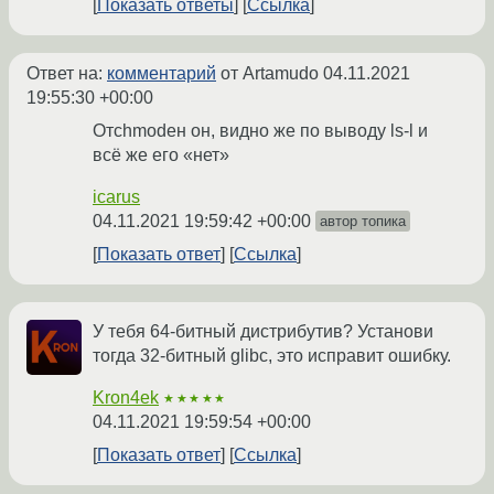
Показать ответы
Ссылка
Ответ на:
комментарий
от Artamudo
04.11.2021
19:55:30 +00:00
Отchmodен он, видно же по выводу ls-l и
всё же его «нет»
icarus
04.11.2021 19:59:42 +00:00
автор топика
Показать ответ
Ссылка
У тебя 64-битный дистрибутив? Установи
тогда 32-битный glibc, это исправит ошибку.
Kron4ek
★★★★★
04.11.2021 19:59:54 +00:00
Показать ответ
Ссылка