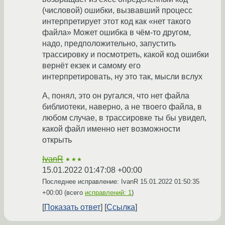
(числовой) ошибки, вызвавший процесс
интерпретирует этот код как «нет такого
файла» Может ошибка в чём-то другом,
надо, предположительно, запустить
трассировку и посмотреть, какой код ошибки
вернёт екзек и самому его
интерпретировать, ну это так, мысли вслух
А, понял, это он ругался, что нет файла
библиотеки, наверно, а не твоего файла, в
любом случае, в трассировке ты бы увидел,
какой файл именно нет возможности
открыть
IvanR
★★★
15.01.2022 01:47:08 +00:00
Последнее исправление: IvanR
15.01.2022 01:50:35
+00:00
(всего
исправлений: 1
)
Показать ответ
Ссылка