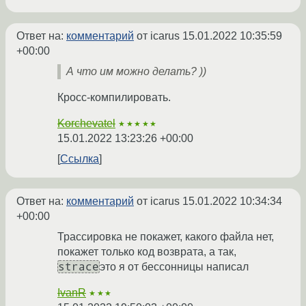
Ответ на:
комментарий
от icarus
15.01.2022 10:35:59
+00:00
А что им можно делать? ))
Кросс-компилировать.
Korchevatel
★★★★★
15.01.2022 13:23:26 +00:00
Ссылка
Ответ на:
комментарий
от icarus
15.01.2022 10:34:34
+00:00
Трассировка не покажет, какого файла нет,
покажет только код возврата, а так,
strace
это я от бессонницы написал
IvanR
★★★