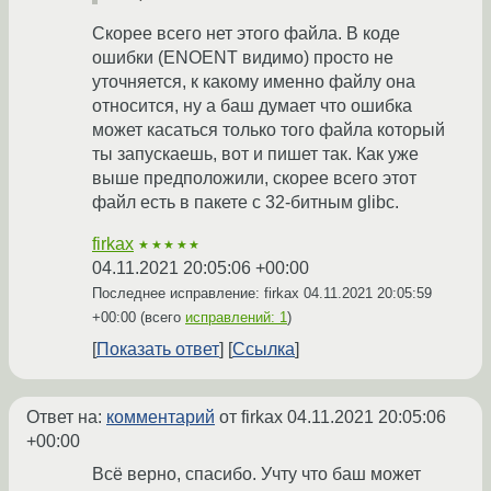
Скорее всего нет этого файла. В коде
ошибки (ENOENT видимо) просто не
уточняется, к какому именно файлу она
относится, ну а баш думает что ошибка
может касаться только того файла который
ты запускаешь, вот и пишет так. Как уже
выше предположили, скорее всего этот
файл есть в пакете с 32-битным glibc.
firkax
★★★★★
04.11.2021 20:05:06 +00:00
Последнее исправление: firkax
04.11.2021 20:05:59
+00:00
(всего
исправлений: 1
)
Показать ответ
Ссылка
Ответ на:
комментарий
от firkax
04.11.2021 20:05:06
+00:00
Всё верно, спасибо. Учту что баш может