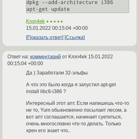
dpkg --add-architecture i386

Kron4ek
★★★★★
15.01.2022 00:15:04 +00:00
Показать ответ
Ссылка
Ответ на:
комментарий
от Kron4ek
15.01.2022
00:15:04 +00:00
Да ) Заработали 32-эльфы
А что это было когда я запустил apt-get
install libc6-i386 ?
Интересный этот апт. Если напишешь что-то
не то, Yum обыкновенно посылает лесом, а
вот апт соглашается, начинает суетиться,
очень многословно что-то делать. Только
хрен его знает что..