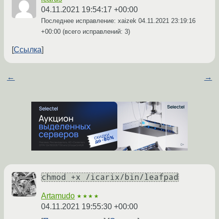
04.11.2021 19:54:17 +00:00
Последнее исправление: xaizek
04.11.2021 23:19:16
+00:00
(всего исправлений: 3)
Ссылка
←
→
chmod +x /icarix/bin/leafpad
Artamudo
★★★★
04.11.2021 19:55:30 +00:00