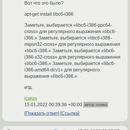
Вот что это было?
apt-get install libc6-i386
Заметьте, выбирается «libc6-i386-ppc64-
cross» для регулярного выражения «libc6-
i386.» Заметьте, выбирается «libc6-i386-
mipsn32-cross» для регулярного выражения
«libc6-i386.» Заметьте, выбирается «libc6-
i386-x32-cross» для регулярного выражения
«libc6-i386.» Заметьте, выбирается «libc6-
i386-amd64-dcv1» для регулярного
выражения «libc6-i386.»
итд.
icarus
15.01.2022 00:39:36 +00:00
автор топика
Показать ответ
Ссылка