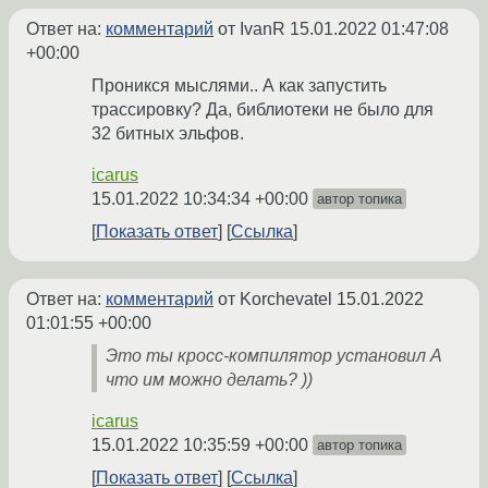
Ответ на:
комментарий
от IvanR
15.01.2022 01:47:08
+00:00
Проникся мыслями.. А как запустить
трассировку? Да, библиотеки не было для
32 битных эльфов.
icarus
15.01.2022 10:34:34 +00:00
автор топика
Показать ответ
Ссылка
Ответ на:
комментарий
от Korchevatel
15.01.2022
01:01:55 +00:00
Это ты кросс-компилятор установил А
что им можно делать? ))
icarus
15.01.2022 10:35:59 +00:00
автор топика
Показать ответ
Ссылка