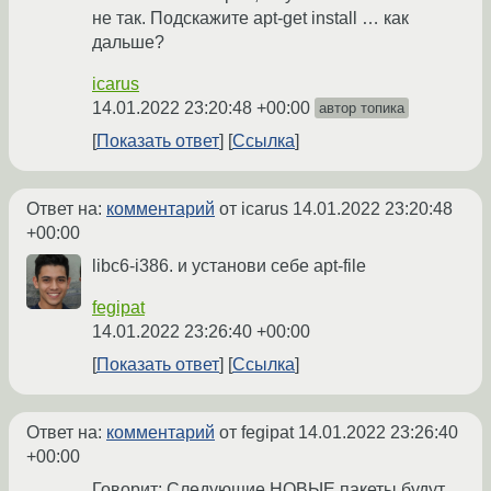
не так. Подскажите apt-get install … как
дальше?
icarus
14.01.2022 23:20:48 +00:00
автор топика
Показать ответ
Ссылка
Ответ на:
комментарий
от icarus
14.01.2022 23:20:48
+00:00
libc6-i386. и установи себе apt-file
fegipat
14.01.2022 23:26:40 +00:00
Показать ответ
Ссылка
Ответ на:
комментарий
от fegipat
14.01.2022 23:26:40
+00:00
Говорит: Следующие НОВЫЕ пакеты будут