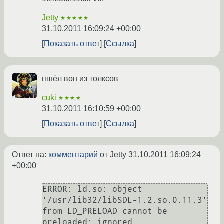
Jetty
★★★★★
31.10.2011 16:09:24 +00:00
Показать ответ
Ссылка
пшёл вон из толксов
cuki
★★★★
31.10.2011 16:10:59 +00:00
Показать ответ
Ссылка
Ответ на:
комментарий
от Jetty
31.10.2011 16:09:24
+00:00
ERROR: ld.so: object 
'/usr/lib32/libSDL-1.2.so.0.11.3' 
from LD_PRELOAD cannot be 
preloaded: ignored.
