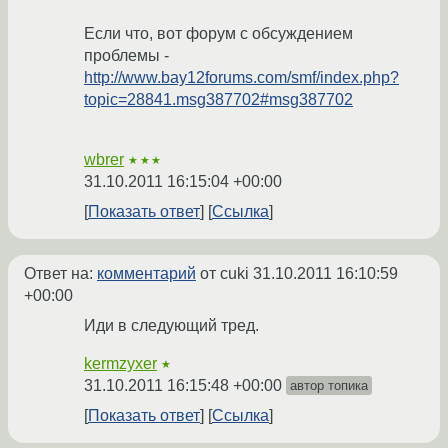
Если что, вот форум с обсуждением
проблемы -
http://www.bay12forums.com/smf/index.php?
topic=28841.msg387702#msg387702
wbrer
★★★
31.10.2011 16:15:04 +00:00
Показать ответ
Ссылка
Ответ на:
комментарий
от cuki
31.10.2011 16:10:59
+00:00
Иди в следующий тред.
kermzyxer
★
31.10.2011 16:15:48 +00:00
автор топика
Показать ответ
Ссылка