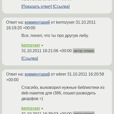
Показать ответ
Ссылка
Ответ на:
комментарий
от kermzyxer
31.10.2011
16:19:20 +00:00
Все, понял, что ты про другую либу.
kermzyxer
★
31.10.2011 16:21:06 +00:00
автор топика
Ссылка
Ответ на:
комментарий
от wbrer
31.10.2011 16:20:58
+00:00
Спасибо, выковорил нужные библиотеки из
deb-пакетов для i386, пошел разводить
дварфов =)
kermzyxer
★
31.10.2011 16:39:03 +00:00
автор топика