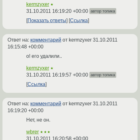
kermzyxer
★
31.10.2011 16:19:20 +00:00
автор топика
Показать ответы
Ссылка
Ответ на:
комментарий
от kermzyxer
31.10.2011
16:15:48 +00:00
о! его удалили..
kermzyxer
★
31.10.2011 16:19:57 +00:00
автор топика
Ссылка
Ответ на:
комментарий
от kermzyxer
31.10.2011
16:19:20 +00:00
Нет, не он.
wbrer
★★★
31.10.2011 16:20:58 +00:00