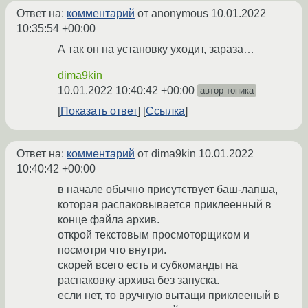
Ответ на:
комментарий
от anonymous
10.01.2022
10:35:54 +00:00
А так он на установку уходит, зараза…
dima9kin
10.01.2022 10:40:42 +00:00
автор топика
Показать ответ
Ссылка
Ответ на:
комментарий
от dima9kin
10.01.2022
10:40:42 +00:00
в начале обычно присутствует баш-лапша,
которая распаковывается приклеенный в
конце файла архив.
открой текстовым просмоторщиком и
посмотри что внутри.
скорей всего есть и субкоманды на
распаковку архива без запуска.
если нет, то вручную вытащи приклееный в