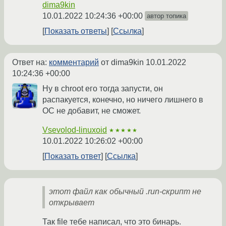
dima9kin
10.01.2022 10:24:36 +00:00
автор топика
Показать ответы
Ссылка
Ответ на:
комментарий
от dima9kin
10.01.2022
10:24:36 +00:00
Ну в chroot его тогда запусти, он
распакуется, конечно, но ничего лишнего в
ОС не добавит, не сможет.
Vsevolod-linuxoid
★★★★★
10.01.2022 10:26:02 +00:00
Показать ответ
Ссылка
этот файл как обычный .run-скрипт не
открывает
Так file тебе написал, что это бинарь.