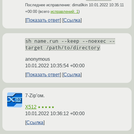
Последнее исправление: dima9kin
10.01.2022 10:35:11
+00:00
(всего
исправлений: 1
)
Показать ответ
Ссылка
sh name.run --keep --noexec --
target /path/to/directory
anonymous
10.01.2022 10:35:54 +00:00
Показать ответ
Ссылка
7-Zip’ом.
X512
★★★★★
10.01.2022 10:36:12 +00:00
Ссылка