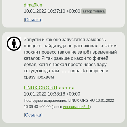
dima9kin
10.01.2022 10:37:10 +00:00
автор топика
Ссылка
Запусти и как оно запустится заморозь
процесс, найди куда он распаковал, а затем
грохни процесс так он не затрёт временный
каталог. Я так раньше с какой то фигнёй
делал, хотя я грохал просто через пару
секунд когда там …….unpack compited и
сразу грохаем
LINUX-ORG-RU
★★★★★
10.01.2022 10:38:18 +00:00
Последнее исправление: LINUX-ORG-RU
10.01.2022
10:39:43 +00:00
(всего
исправлений: 1
)
Ссылка