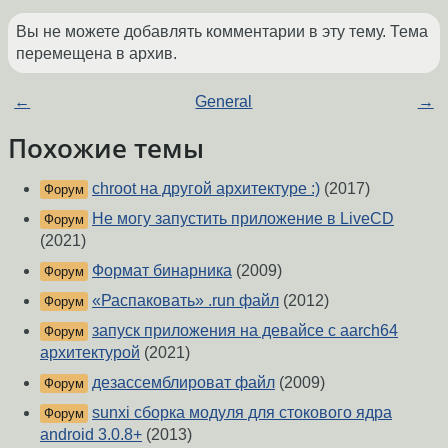
Вы не можете добавлять комментарии в эту тему. Тема
перемещена в архив.
←
General
→
Похожие темы
chroot на другой архитектуре :)
(2017)
Форум
Не могу запустить приложение в LiveCD
Форум
(2021)
Формат бинарника
(2009)
Форум
«Распаковать» .run файл
(2012)
Форум
запуск приложения на девайсе с aarch64
Форум
архитектурой
(2021)
дезассемблироват файл
(2009)
Форум
sunxi сборка модуля для стокового ядра
Форум
android 3.0.8+
(2013)