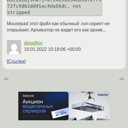
72fc9d62dd45ac4da06dc, not 
Mousepad этот файл как обычный .run-скрипт не
открывает. Архиватор не видит его как архив...
dima9kin
10.01.2022 10:18:06 +00:00
Ссылка
←
→