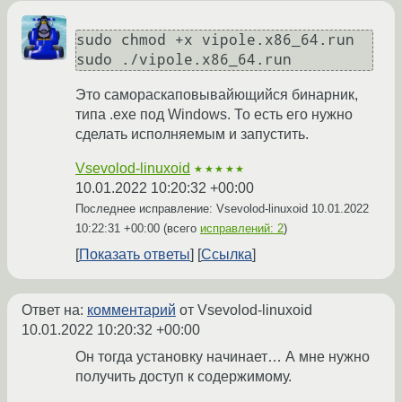
sudo chmod +x vipole.x86_64.run

Это самораскаповывайющийся бинарник,
типа .exe под Windows. То есть его нужно
сделать исполняемым и запустить.
Vsevolod-linuxoid
★★★★★
10.01.2022 10:20:32 +00:00
Последнее исправление: Vsevolod-linuxoid
10.01.2022
10:22:31 +00:00
(всего
исправлений: 2
)
Показать ответы
Ссылка
Ответ на:
комментарий
от Vsevolod-linuxoid
10.01.2022 10:20:32 +00:00
Он тогда установку начинает… А мне нужно
получить доступ к содержимому.