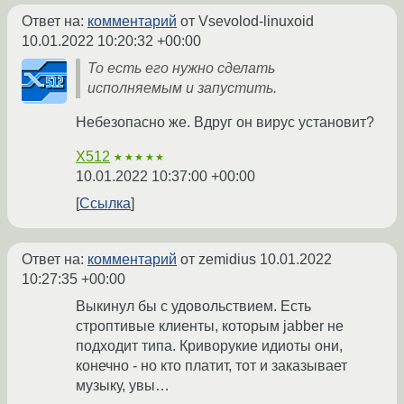
Ответ на:
комментарий
от Vsevolod-linuxoid
10.01.2022 10:20:32 +00:00
То есть его нужно сделать
исполняемым и запустить.
Небезопасно же. Вдруг он вирус установит?
X512
★★★★★
10.01.2022 10:37:00 +00:00
Ссылка
Ответ на:
комментарий
от zemidius
10.01.2022
10:27:35 +00:00
Выкинул бы с удовольствием. Есть
строптивые клиенты, которым jabber не
подходит типа. Криворукие идиоты они,
конечно - но кто платит, тот и заказывает
музыку, увы…