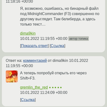
11:18:16 +00:00
Я, возможно, ошибаюсь, но бинарный файл
под MidnightCommander (F3) совершенно по
другому выглядит. Там белиберда, а здесь
только текст…
dima9kin
10.01.2022 11:19:55 +00:00
автор топика
Показать ответ
Ссылка
Ответ на:
комментарий
от dima9kin
10.01.2022
11:19:55 +00:00
А теперь попробуй открыть его через
Shift+F3.
gremlin_the_red
★★★★★
10.01.2022 11:24:09 +00:00
Ссылка