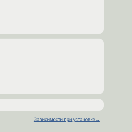
Зависимости при установке
→