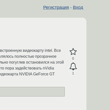
Регистрация
-
Вход
встроенную видеокарту intel. Все
влялось полностью прозрачное
0
льно погуглив остановился на этой
то пора задействовать nVidia
1
видеокарта NVIDIA GeForce GT