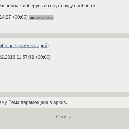
ечером как доберусь до ноута буду пробовать
14:27 +00:00
)
автор топика
mblebee (комментарий)
02.2016 11:57:42 +00:00
)
ему. Тема перемещена в архив.
General