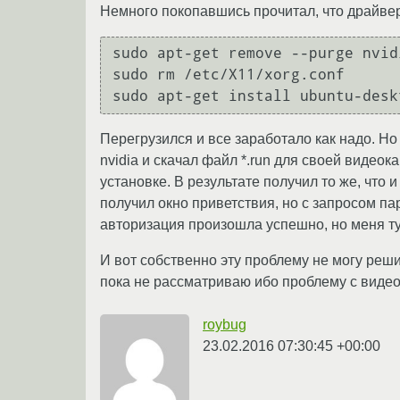
Немного покопавшись прочитал, что драйвер 
sudo apt-get remove --purge nvidi
sudo rm /etc/X11/xorg.conf

Перегрузился и все заработало как надо. Н
nvidia и скачал файл *.run для своей видеок
установке. В результате получил то же, что и
получил окно приветствия, но с запросом па
авторизация произошла успешно, но меня ту
И вот собственно эту проблему не могу реши
пока не рассматриваю ибо проблему с видео
roybug
23.02.2016 07:30:45 +00:00