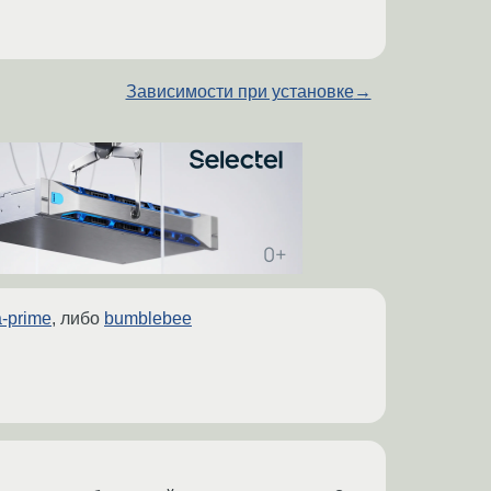
Зависимости при установке
→
a-prime
, либо
bumblebee