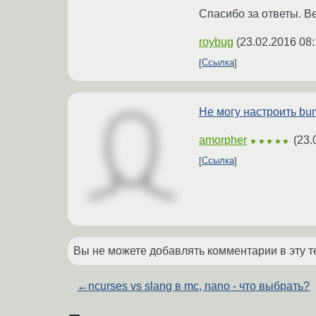
Спасибо за ответы. В
roybug
(
23.02.2016 08:
Ссылка
Не могу настроить bu
amorpher
(
23.
★★★★★
Ссылка
Вы не можете добавлять комментарии в эту т
←
ncurses vs slang в mc, nano - что выбрать?