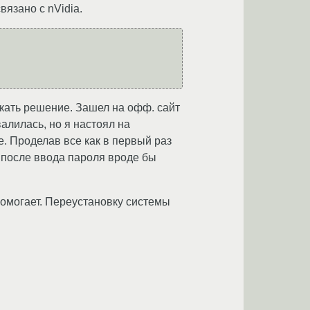
язано с nVidia.
скать решение. Зашел на офф. сайт
валилась, но я настоял на
de. Проделав все как в первый раз
. после ввода пароля вроде бы
помогает. Переустановку системы