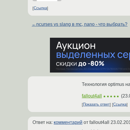
Ссылка
←
ncurses vs slang в mc, nano - что выбрать?
Технология optimus на
fallout4all
(
23.
★★★★★
Показать ответ
Ссылка
Ответ на:
комментарий
от fallout4all
23.02.20