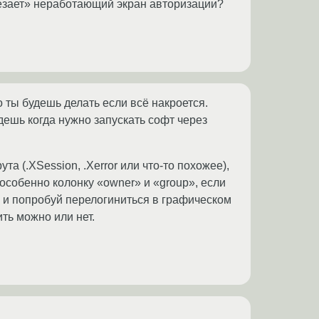
лезает» неработающий экран авторизации?
о ты будешь делать если всё накроется.
дешь когда нужно запускать софт через
та (.XSession, .Xerror или что-то похожее),
 особенно колонку «owner» и «group», если
%) и попробуй перелогиниться в графическом
ть можно или нет.