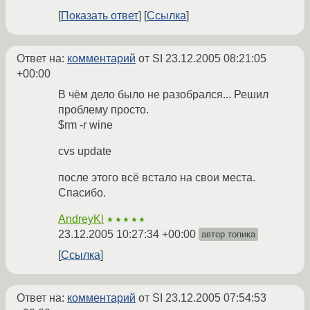
Показать ответ
Ссылка
Ответ на:
комментарий
от SI
23.12.2005 08:21:05
+00:00
В чём дело было не разобрался... Решил
проблему просто.
$rm -r wine
cvs update
после этого всё встало на свои места.
Спасибо.
AndreyKl
★★★★★
23.12.2005 10:27:34 +00:00
автор топика
Ссылка
Ответ на:
комментарий
от SI
23.12.2005 07:54:53