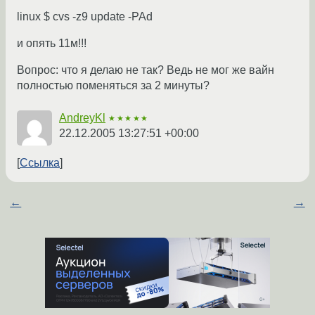
linux $ cvs -z9 update -PAd
и опять 11м!!!
Вопрос: что я делаю не так? Ведь не мог же вайн
полностью поменяться за 2 минуты?
AndreyKl
★★★★★
22.12.2005 13:27:51 +00:00
Ссылка
←
→