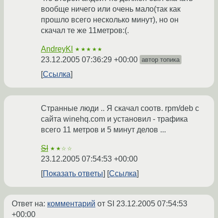
вообще ничего или очень мало(так как
прошло всего несколько минут), но он
скачал те же 11метров:(.
AndreyKl
★★★★★
23.12.2005 07:36:29 +00:00
автор топика
Ссылка
Странные люди .. Я скачал соотв. rpm/deb с
сайта winehq.com и установил - трафика
всего 11 метров и 5 минут делов ...
SI
★★☆☆
23.12.2005 07:54:53 +00:00
Показать ответы
Ссылка
Ответ на:
комментарий
от SI
23.12.2005 07:54:53
+00:00