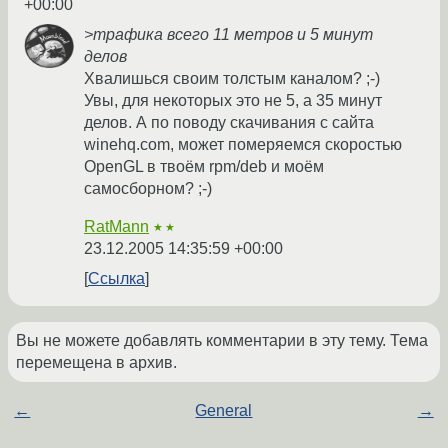
+00:00
>трафика всего 11 метров и 5 минут
делов
Хвалишься своим толстым каналом? ;-)
Увы, для некоторых это не 5, а 35 минут
делов. А по поводу скачивания с сайта
winehq.com, может померяемся скоростью
OpenGL в твоём rpm/deb и моём
самосборном? ;-)
RatMann
★★
23.12.2005 14:35:59 +00:00
Ссылка
Вы не можете добавлять комментарии в эту тему. Тема
перемещена в архив.
←
General
→