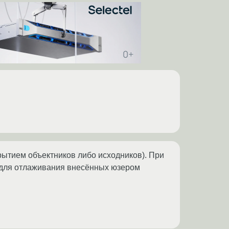
рытием объектников либо исходников). При
 для отлаживания внесённых юзером