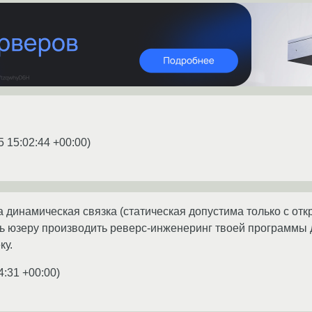
5 15:02:44 +00:00
)
 динамическая связка (статическая допустима только с отк
ть юзеру производить реверс-инженеринг твоей программы
ку.
4:31 +00:00
)