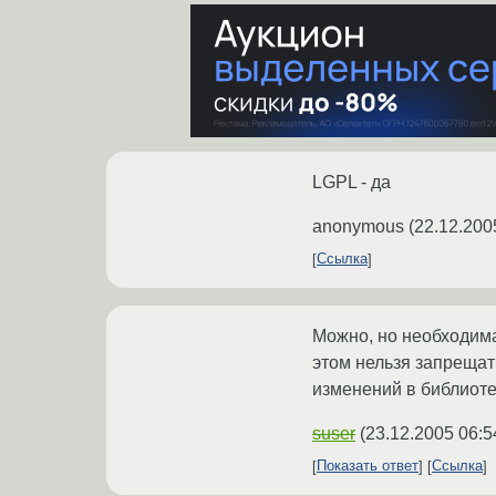
LGPL - да
anonymous
(
22.12.200
Ссылка
Можно, но необходима
этом нельзя запреща
изменений в библиоте
suser
(
23.12.2005 06:5
Показать ответ
Ссылка