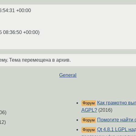
6:54:31 +00:00
5 08:36:50 +00:00
)
ему. Тема перемещена в архив.
General
Как грамотно вы
Форум
AGPL?
(2016)
06)
Помогите найти 
Форум
12)
Qt 4.8.1 LGPL на
Форум