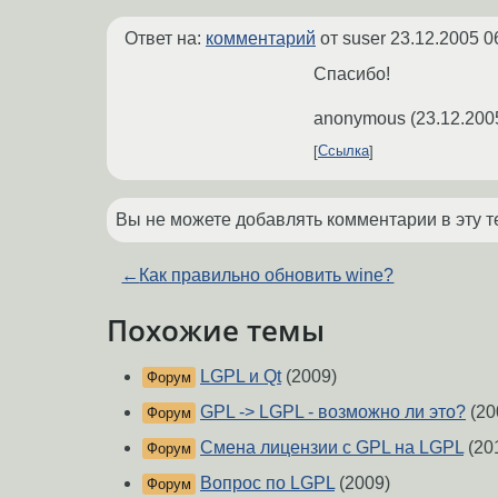
Ответ на:
комментарий
от suser
23.12.2005 0
Спасибо!
anonymous
(
23.12.200
Ссылка
Вы не можете добавлять комментарии в эту т
←
Как правильно обновить wine?
Похожие темы
LGPL и Qt
(2009)
Форум
GPL -> LGPL - возможно ли это?
(20
Форум
Смена лицензии с GPL на LGPL
(20
Форум
Вопрос по LGPL
(2009)
Форум