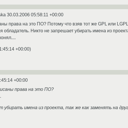
ska
30.03.2006 05:58:11 +00:00
аны права на это ПО? Потому что взяв тот же GPL или LGPL 
 обладатель. Никто не запрешает убирать имена из проекта,
онял....
1:45:14 +00:00
)
:45:14 +00:00
писаны права на это ПО?
.
 убирать имена из проекта, так же как заменять на друг