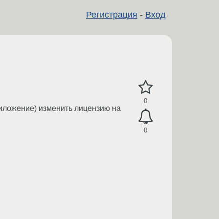
Регистрация
-
Вход
0
приложение) изменить лицензию на
0