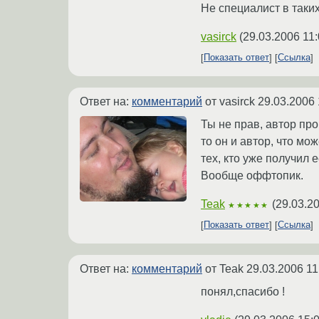
Не специалист в таких
vasirck
(
29.03.2006 11:
Показать ответ
Ссылка
Ответ на:
комментарий
от vasirck
29.03.2006 
Ты не прав, автор пр
то он и автор, что мо
тех, кто уже получил 
Вообще оффтопик.
Teak
(
29.03.20
★★★★★
Показать ответ
Ссылка
Ответ на:
комментарий
от Teak
29.03.2006 11
понял,спасибо !