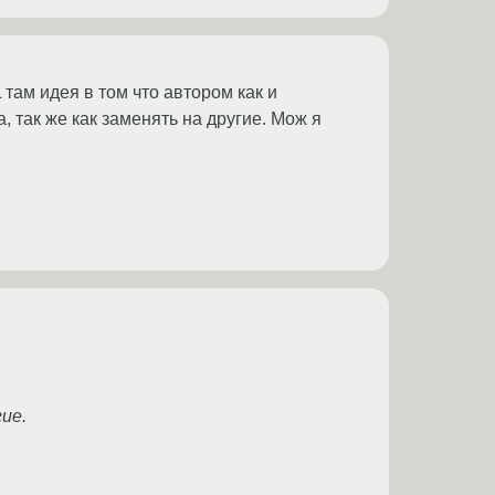
там идея в том что автором как и
 так же как заменять на другие. Мож я
ие.