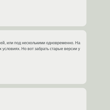
ей, или под несколькими одновременно. На
х условиях. Но вот забрать старые версии у