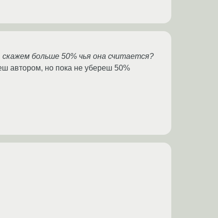
го, скажем больше 50% чья она считается?
деш автором, но пока не убереш 50%