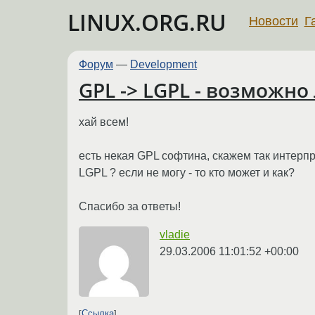
LINUX.ORG.RU
Новости
Г
Форум
—
Development
GPL -> LGPL - возможно 
хай всем!
есть некая GPL софтина, скажем так интерпр
LGPL ? если не могу - то кто может и как?
Спасибо за ответы!
vladie
29.03.2006 11:01:52 +00:00
Ссылка