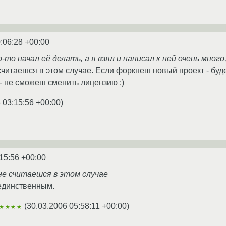
:06:28 +00:00
-то начал её делать, а я взял и написал к ней очень мно
считаешся в этом случае. Если форкнеш новый проект - бу
- не сможеш сменить лицензию :)
 03:15:56 +00:00
)
15:56 +00:00
не считаешся в этом случае
 единственным.
(
30.03.2006 05:58:11 +00:00
)
★★★★