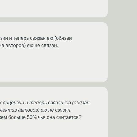
нзии и теперь связан ею (обязан
в авторов) ею не связан.
 лицензии и теперь связан ею (обязан
ектив авторов) ею не связан.
кажем больше 50% чья она считается?