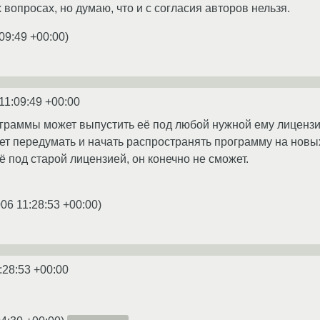
 вопросах, но думаю, что и с согласия авторов нельзя.
09:49 +00:00
)
11:09:49 +00:00
ограммы может выпустить её под любой нужной ему лицензи
жет передумать и начать распространять программу на новы
её под старой лицензией, он конечно не сможет.
06 11:28:53 +00:00
)
:28:53 +00:00