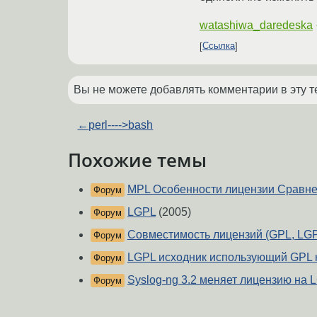
watashiwa_daredeska
Ссылка
Вы не можете добавлять комментарии в эту т
←
perl---->bash
Похожие темы
MPL Особенности лицензии Сравне
Форум
LGPL
(2005)
Форум
Совместимость лицензий (GPL, LG
Форум
LGPL исходник использующий GPL 
Форум
Syslog-ng 3.2 меняет лицензию на 
Форум