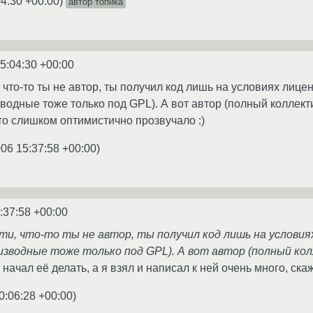
04:30 +00:00
)
автор топика
5:04:30 +00:00
, что-то ты не автор, ты получил код лишь на условиях лице
водные тоже только под GPL). А вот автор (полный коллекти
-то слишком оптимистично прозвучало :)
006 15:37:58 +00:00
)
:37:58 +00:00
ти, что-то ты не автор, ты получил код лишь на условиях
зводные тоже только под GPL). А вот автор (полный колл
 начал её делать, а я взял и написал к ней очень много, с
0:06:28 +00:00
)