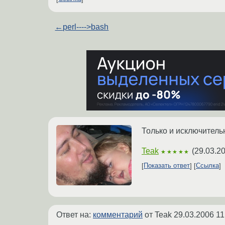
←
perl---->bash
Только и исключительн
Teak
(
29.03.20
★★★★★
Показать ответ
Ссылка
Ответ на:
комментарий
от Teak
29.03.2006 11