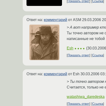
Показать ответ
Ссылка
Ответ на:
комментарий
от ASM
29.03.2006 20
> А вот например кто
Ты точно автором не 
написанные не тобой 
Esh
(
30.03.2006
★★★★
Показать ответ
Ссылка
Ответ на:
комментарий
от Esh
30.03.2006 03:
> Ты точно автором 
Считается, только не
watashiwa_daredeska
Показать ответ
Ссылка