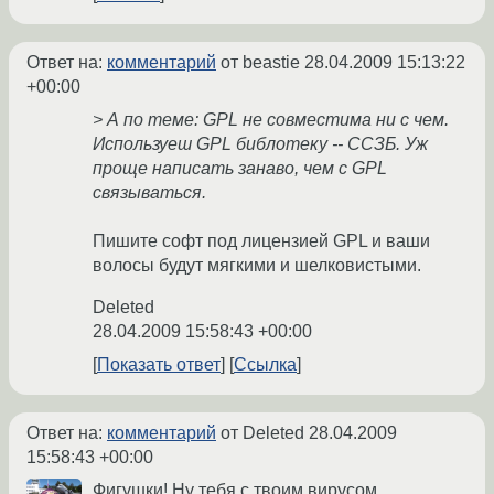
Ответ на:
комментарий
от beastie
28.04.2009 15:13:22
+00:00
> А по теме: GPL не совместима ни с чем.
Используеш GPL библотеку -- ССЗБ. Уж
проще написать занаво, чем с GPL
связываться.
Пишите софт под лицензией GPL и ваши
волосы будут мягкими и шелковистыми.
Deleted
28.04.2009 15:58:43 +00:00
Показать ответ
Ссылка
Ответ на:
комментарий
от Deleted
28.04.2009
15:58:43 +00:00
Фигушки! Ну тебя с твоим вирусом.