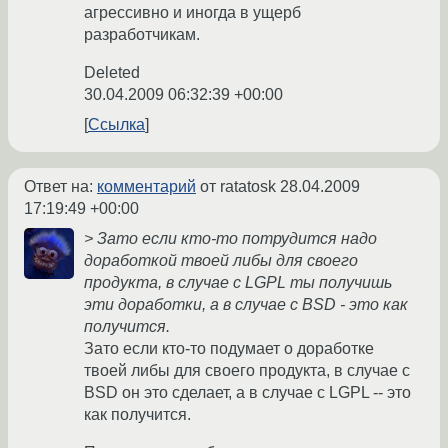
агрессивно и иногда в ущерб
разработчикам.
Deleted
30.04.2009 06:32:39 +00:00
Ссылка
Ответ на:
комментарий
от ratatosk
28.04.2009
17:19:49 +00:00
> Зато если кто-то потрудится надо
доработкой твоей либы для своего
продукта, в случае с LGPL ты получишь
эти доработки, а в случае с BSD - это как
получится.
Зато если кто-то подумает о доработке
твоей либы для своего продукта, в случае с
BSD он это сделает, а в случае с LGPL -- это
как получится.