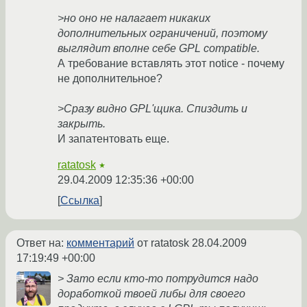
>но оно не налагает никаких
дополнительных ограничений, поэтому
выглядит вполне себе GPL compatible.
А требование вставлять этот notice - почему
не дополнительное?
>Сразу видно GPL'щика. Спиздить и
закрыть.
И запатентовать еще.
ratatosk
★
29.04.2009 12:35:36 +00:00
Ссылка
Ответ на:
комментарий
от ratatosk
28.04.2009
17:19:49 +00:00
> Зато если кто-то потрудится надо
доработкой твоей либы для своего