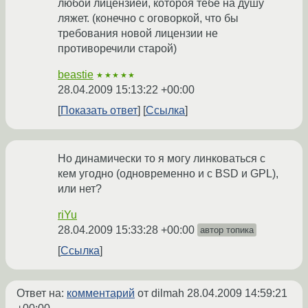
любой лицензией, котороя тебе на душу
ляжет. (конечно с оговоркой, что бы
требования новой лицензии не
противоречили старой)
beastie
★★★★★
28.04.2009 15:13:22 +00:00
Показать ответ
Ссылка
Но динамически то я могу линковаться с
кем угодно (одновременно и с BSD и GPL),
или нет?
riYu
28.04.2009 15:33:28 +00:00
автор топика
Ссылка
Ответ на:
комментарий
от dilmah
28.04.2009 14:59:21