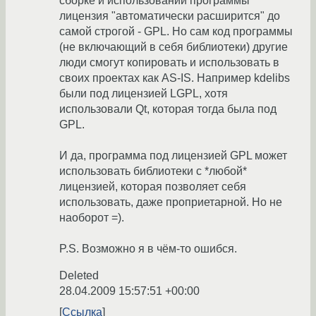
сборке и использовании программы
лицензия "автоматически расширится" до
самой строгой - GPL. Но сам код программы
(не включающий в себя библиотеки) другие
люди смогут копировать и использовать в
своих проектах как AS-IS. Например kdelibs
были под лицензией LGPL, хотя
использовали Qt, которая тогда была под
GPL.
И да, программа под лицензией GPL может
использовать библиотеки с *любой*
лицензией, которая позволяет себя
использовать, даже проприетарной. Но не
наоборот =).
P.S. Возможно я в чём-то ошибся.
Deleted
28.04.2009 15:57:51 +00:00
Ссылка