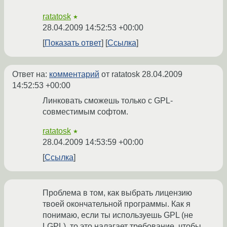
ratatosk
★
28.04.2009 14:52:53 +00:00
Показать ответ
Ссылка
Ответ на:
комментарий
от ratatosk
28.04.2009
14:52:53 +00:00
Линковать сможешь только с GPL-
совместимым софтом.
ratatosk
★
28.04.2009 14:53:59 +00:00
Ссылка
Проблема в том, как выбрать лицензию
твоей окончательной программы. Как я
понимаю, если ты используешь GPL (не
LGPL), то это налагает требование, чтобы