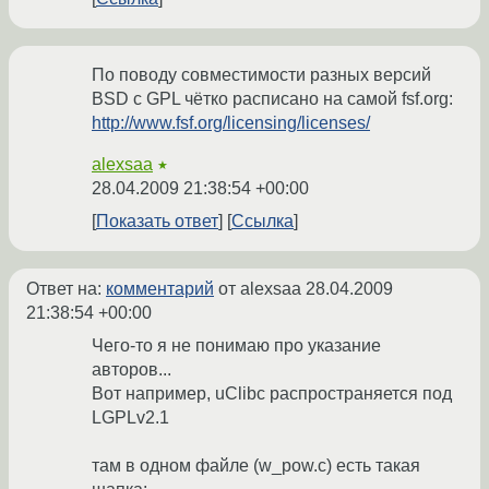
По поводу совместимости разных версий
BSD с GPL чётко расписано на самой fsf.org:
http://www.fsf.org/licensing/licenses/
alexsaa
★
28.04.2009 21:38:54 +00:00
Показать ответ
Ссылка
Ответ на:
комментарий
от alexsaa
28.04.2009
21:38:54 +00:00
Чего-то я не понимаю про указание
авторов...
Вот например, uClibc распространяется под
LGPLv2.1
там в одном файле (w_pow.c) есть такая