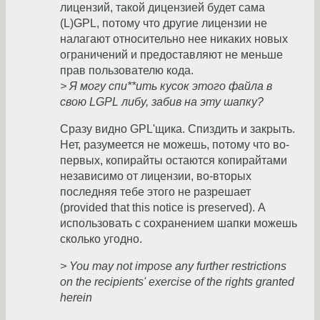
лицензий, такой дицензией будет сама
(L)GPL, потому что другие лицензии не
налагают относительно нее никаких новых
ограничений и предоставляют не меньше
прав пользователю кода.
> Я могу спи**ить кусок этого файла в
свою LGPL либу, забив на эту шапку?
Сразу видно GPL'щика. Спиздить и закрыть.
Нет, разумеется не можешь, потому что во-
первых, копирайты остаются копирайтами
независимо от лицензии, во-вторых
последняя тебе этого не разрешает
(provided that this notice is preserved). А
использовать с сохранением шапки можешь
сколько угодно.
> You may not impose any further restrictions
on the recipients' exercise of the rights granted
herein