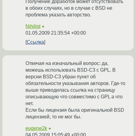
Получение доработок может отсутствовать
в обоих случаях, но в случае с BSD не
проблема указать авторство.
Nihilist
★
01.05.2009 21:35:54 +00:00
Ссылка
Отвечая на изначальный вопрос: да,
можешь использовать BSD-C3 с GPL. В
версии BSD-C3 убран пункт об
обязательности указывания авторов. Где-то
выше приводилась ссылка на страницу
описывающую что совместимо с GPL а что
нет.
Если бы лицензия была оригинальной BSD
лицензией, то не мог бы.
eugene2k
★
04.05.2009 15:05:49 +00:00