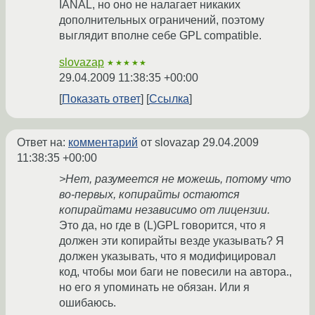
IANAL, но оно не налагает никаких
дополнительных ограничений, поэтому
выглядит вполне себе GPL compatible.
slovazap
★★★★★
29.04.2009 11:38:35 +00:00
Показать ответ
Ссылка
Ответ на:
комментарий
от slovazap
29.04.2009
11:38:35 +00:00
>Нет, разумеется не можешь, потому что
во-первых, копирайты остаются
копирайтами независимо от лицензии.
Это да, но где в (L)GPL говорится, что я
должен эти копирайты везде указывать? Я
должен указывать, что я модифицировал
код, чтобы мои баги не повесили на автора.,
но его я упоминать не обязан. Или я
ошибаюсь.