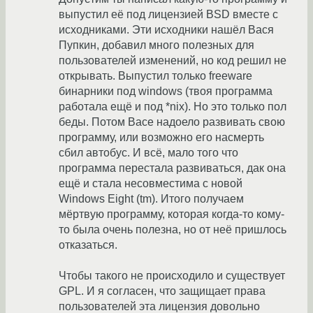
выпустил её под лицензией BSD вместе с
исходниками. Эти исходники нашёл Вася
Пупкин, добавил много полезных для
пользователей изменений, но код решил не
открывать. Выпустил только freeware
бинарники под windows (твоя программа
работала ещё и под *nix). Но это только пол
беды. Потом Васе надоело развивать свою
программу, или возможно его насмерть
сбил автобус. И всё, мало того что
программа перестала развиваться, дак она
ещё и стала несовместима с новой
Windows Eight (tm). Итого получаем
мёртвую программу, которая когда-то кому-
то была очень полезна, но от неё пришлось
отказаться.
Чтобы такого не происходило и существует
GPL. И я согласен, что защищает права
пользователей эта лицензия довольно