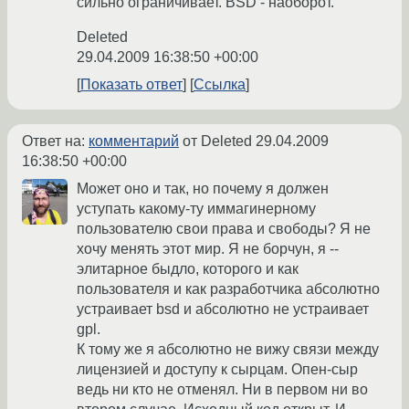
сильно ограничивает. BSD - наоборот.
Deleted
29.04.2009 16:38:50 +00:00
Показать ответ
Ссылка
Ответ на:
комментарий
от Deleted
29.04.2009
16:38:50 +00:00
Может оно и так, но почему я должен
уступать какому-ту иммагинерному
пользователю свои права и свободы? Я не
хочу менять этот мир. Я не борчун, я --
элитарное быдло, которого и как
пользователя и как разработчика абсолютно
устраивает bsd и абсолютно не устраивает
gpl.
К тому же я абсолютно не вижу связи между
лицензией и доступу к сырцам. Опен-сыр
ведь ни кто не отменял. Ни в первом ни во