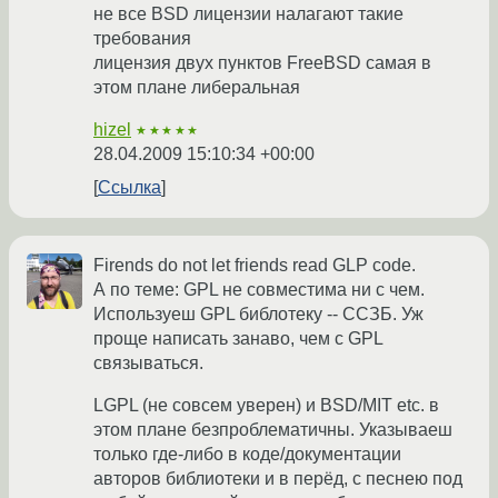
не все BSD лицензии налагают такие
требования
лицензия двух пунктов FreeBSD самая в
этом плане либеральная
hizel
★★★★★
28.04.2009 15:10:34 +00:00
Ссылка
Firends do not let friends read GLP code.
А по теме: GPL не совместима ни с чем.
Используеш GPL библотеку -- ССЗБ. Уж
проще написать занаво, чем с GPL
связываться.
LGPL (не совсем уверен) и BSD/MIT etc. в
этом плане безпроблематичны. Указываеш
только где-либо в коде/документации
авторов библиотеки и в перёд, с песнею под