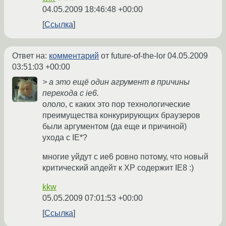
04.05.2009 18:46:48 +00:00
Ссылка
Ответ на:
комментарий
от future-of-the-lor
04.05.2009
03:51:03 +00:00
> а это ещё один агрумент в причины
перехода с ie6.
ололо, с каких это пор технологические
преимущества конкурирующих браузеров
были аргументом (да еще и причиной)
ухода с IE*?
многие уйдут с ие6 ровно потому, что новый
критический апдейт к XP содержит IE8 :)
kkw
05.05.2009 07:01:53 +00:00
Ссылка