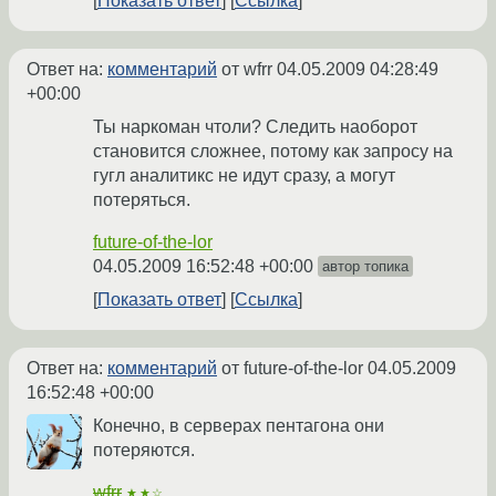
Показать ответ
Ссылка
Ответ на:
комментарий
от wfrr
04.05.2009 04:28:49
+00:00
Ты наркоман чтоли? Следить наоборот
становится сложнее, потому как запросу на
гугл аналитикс не идут сразу, а могут
потеряться.
future-of-the-lor
04.05.2009 16:52:48 +00:00
автор топика
Показать ответ
Ссылка
Ответ на:
комментарий
от future-of-the-lor
04.05.2009
16:52:48 +00:00
Конечно, в серверах пентагона они
потеряются.
wfrr
★★☆