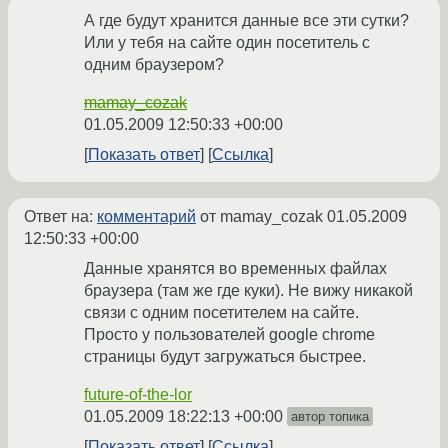
А где будут хранится данные все эти сутки?
Или у тебя на сайте один посетитель с
одним браузером?
mamay_cozak
01.05.2009 12:50:33 +00:00
Показать ответ
Ссылка
Ответ на:
комментарий
от mamay_cozak
01.05.2009
12:50:33 +00:00
Данные хранятся во временных файлах
браузера (там же где куки). Не вижу никакой
связи с одним посетителем на сайте.
Просто у пользователей google chrome
страницы будут загружаться быстрее.
future-of-the-lor
01.05.2009 18:22:13 +00:00
автор топика
Показать ответ
Ссылка