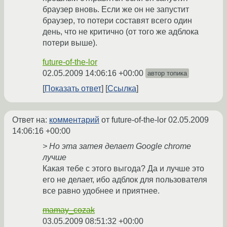
браузер вновь. Если же он не запустит
браузер, то потери составят всего один
день, что не критично (от того же адблока
потери выше).
future-of-the-lor
02.05.2009 14:06:16 +00:00
автор топика
Показать ответ
Ссылка
Ответ на:
комментарий
от future-of-the-lor
02.05.2009
14:06:16 +00:00
> Но эта затея делает Google chrome
лучше
Какая тебе с этого выгода? Да и лучше это
его не делает, ибо адблок для пользователя
все равно удобнее и приятнее.
mamay_cozak
03.05.2009 08:51:32 +00:00