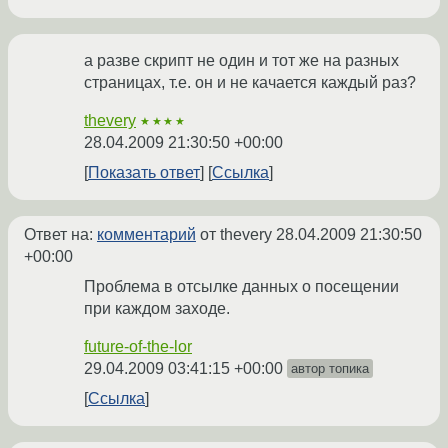
а разве скрипт не один и тот же на разных
страницах, т.е. он и не качается каждый раз?
thevery
★★★★
28.04.2009 21:30:50 +00:00
Показать ответ
Ссылка
Ответ на:
комментарий
от thevery
28.04.2009 21:30:50
+00:00
Проблема в отсылке данных о посещении
при каждом заходе.
future-of-the-lor
29.04.2009 03:41:15 +00:00
автор топика
Ссылка