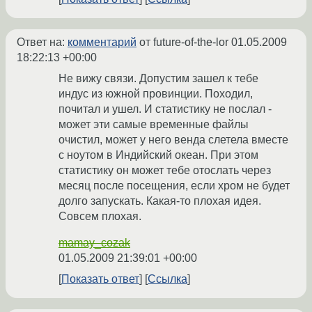
Ответ на:
комментарий
от future-of-the-lor
01.05.2009
18:22:13 +00:00
Не вижу связи. Допустим зашел к тебе
индус из южной провинции. Походил,
почитал и ушел. И статистику не послал -
может эти самые временные файлы
очистил, может у него венда слетела вместе
с ноутом в Индийский океан. При этом
статистику он может тебе отослать через
месяц после посещения, если хром не будет
долго запускать. Какая-то плохая идея.
Совсем плохая.
mamay_cozak
01.05.2009 21:39:01 +00:00
Показать ответ
Ссылка