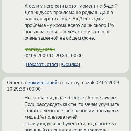
А если у него сети в этот момент не будет?
Для индусов проблема не редкая. Да и в
наших широтах тоже. Ещё есть одна
проблема - у хрома всего лишь около 1%
пользователей, что делает эту затею не
очень заметной на общем фоне.
mamay_cozak
02.05.2009 10:29:36 +00:00
Показать ответ
Ссылка
Ответ на:
комментарий
от mamay_cozak
02.05.2009
10:29:36 +00:00
Но эта затея делает Google chrome лучше.
Если рассуждать как ты, то зачем улучшать
Linux на десктопе, всё равно им пользуется
лишь 1% пользователей.
Если у индуса не будет сети, то данные за
прошлый отправятся если он запустит