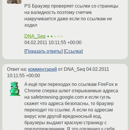
PS Браузер проверяет ссылки со страницы
на валидность поэтому счетчик
накручивается даже если по ссылкам не
ходил
DNA_Seq
★★☆☆☆
04.02.2011 10:11:55 +00:00
Показать ответы
Ссылка
Ответ на:
комментарий
от DNA_Seq
04.02.2011
10:11:55 +00:00
A ещё при переходах по ссылкам FireFox и
Chrome сперва шлют открываемые адреса
на safebrowsing.google.com и если гугль
скажет что адреса безопасны, то браузер
переходит по ссылке. А если по адресам
вирус или другой вредоносный код,
браузеры выдают красную страницу с
предупреждением. Я это отключил у себя.