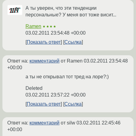
А ты уверен, что эти тенденции
персональные? У меня вот тоже висит...
Ramen
★★★★
03.02.2011 23:54:48 +00:00
Показать ответ
Ссылка
Ответ на:
комментарий
от Ramen
03.02.2011 23:54:48
+00:00
а ты не открывал тот тред на лоре?:)
Deleted
03.02.2011 23:57:22 +00:00
Показать ответ
Ссылка
Ответ на:
комментарий
от silw
03.02.2011 22:45:46
+00:00