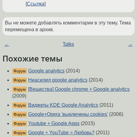
Ссылка
Вы не можете добавлять комментарии в эту тему. Тема
перемещена в архив.
←
Talks
→
Похожие темы
Google analytics
(2014)
Форум
Ниасилил google analytics
(2014)
Форум
[Вещества] Google chrome + Google analytics
Форум
(2009)
Виджеты KDE Google Analytics
(2011)
Форум
Google+Opera 'выключены cookies'
(2006)
Форум
Youtube + Google Apps
(2015)
Форум
Google + YouTube = Любовь?
(2011)
Форум