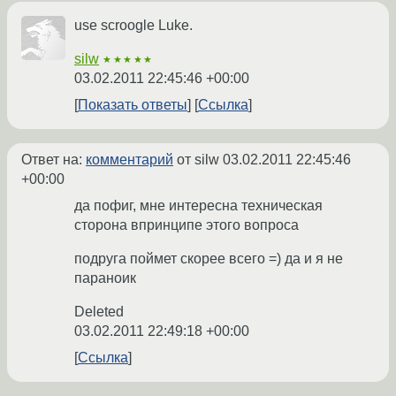
use scroogle Luke.
silw
★★★★★
03.02.2011 22:45:46 +00:00
Показать ответы
Ссылка
Ответ на:
комментарий
от silw
03.02.2011 22:45:46
+00:00
да пофиг, мне интересна техническая
сторона впринципе этого вопроса
подруга поймет скорее всего =) да и я не
параноик
Deleted
03.02.2011 22:49:18 +00:00
Ссылка