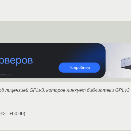
од лицензией GPLv3, которое линкует библиотеки GPLv3
9:31 +00:00
)