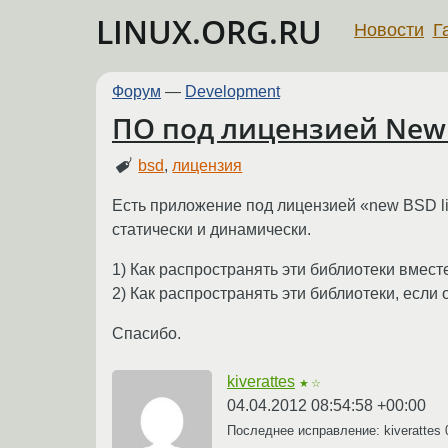
LINUX.ORG.RU
Новости
Г
Форум
—
Development
ПО под лицензией New 
bsd
,
лицензия
Есть приложение под лицензией «new BSD lic
статически и динамически.
1) Как распространять эти библиотеки вмес
2) Как распространять эти библиотеки, если
Спасибо.
kiverattes
★☆
04.04.2012 08:54:58 +00:00
Последнее исправление: kiverattes