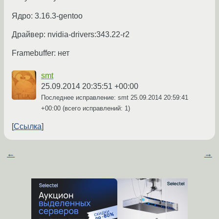
Ядро: 3.16.3-gentoo
Драйвер: nvidia-drivers:343.22-r2
Framebuffer: нет
smt
25.09.2014 20:35:51 +00:00
Последнее исправление: smt
25.09.2014 20:59:41
+00:00
(всего исправлений: 1)
Ссылка
←
→