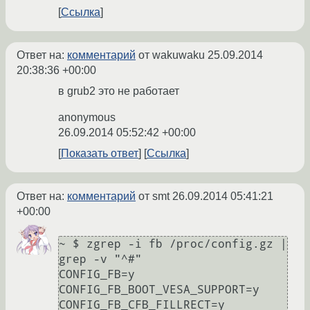
Ссылка
Ответ на:
комментарий
от wakuwaku
25.09.2014
20:38:36 +00:00
в grub2 это не работает
anonymous
26.09.2014 05:52:42 +00:00
Показать ответ
Ссылка
Ответ на:
комментарий
от smt
26.09.2014 05:41:21
+00:00
~ $ zgrep -i fb /proc/config.gz | 
grep -v "^#"

CONFIG_FB=y

CONFIG_FB_BOOT_VESA_SUPPORT=y

CONFIG_FB_CFB_FILLRECT=y
