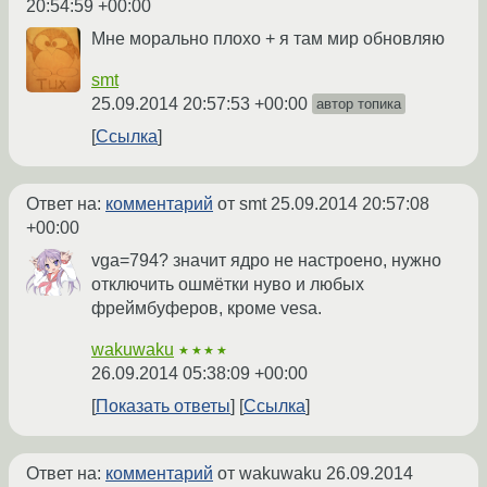
20:54:59 +00:00
Мне морально плохо + я там мир обновляю
smt
25.09.2014 20:57:53 +00:00
автор топика
Ссылка
Ответ на:
комментарий
от smt
25.09.2014 20:57:08
+00:00
vga=794? значит ядро не настроено, нужно
отключить ошмётки нуво и любых
фреймбуферов, кроме vesa.
wakuwaku
★★★★
26.09.2014 05:38:09 +00:00
Показать ответы
Ссылка
Ответ на:
комментарий
от wakuwaku
26.09.2014