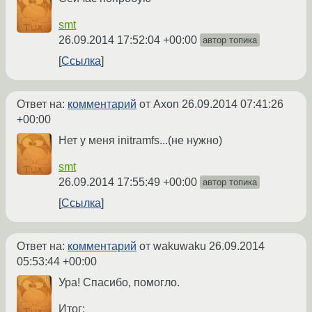
smt
26.09.2014 17:52:04 +00:00
автор топика
Ссылка
Ответ на:
комментарий
от Axon
26.09.2014 07:41:26
+00:00
Нет у меня initramfs...(не нужно)
smt
26.09.2014 17:55:49 +00:00
автор топика
Ссылка
Ответ на:
комментарий
от wakuwaku
26.09.2014
05:53:44 +00:00
Ура! Спасибо, помогло.
Итог: