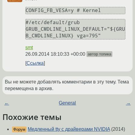
#/etc/default/grub

GRUB_CMDLINE_LINUX_DEFAULT="${GRU
smt
26.09.2014 18:10:33 +00:00
автор топика
Ссылка
Вы не можете добавлять комментарии в эту тему. Тема
перемещена в архив.
←
General
→
Похожие темы
Медленный tty с драйверами NVIDIA
(2014)
Форум