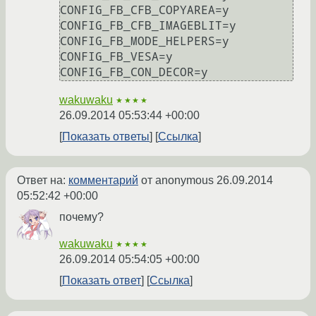
CONFIG_FB_CFB_COPYAREA=y

CONFIG_FB_CFB_IMAGEBLIT=y

CONFIG_FB_MODE_HELPERS=y

CONFIG_FB_VESA=y

CONFIG_FB_CON_DECOR=y
wakuwaku
★★★★
26.09.2014 05:53:44 +00:00
Показать ответы
Ссылка
Ответ на:
комментарий
от anonymous
26.09.2014
05:52:42 +00:00
почему?
wakuwaku
★★★★
26.09.2014 05:54:05 +00:00
Показать ответ
Ссылка