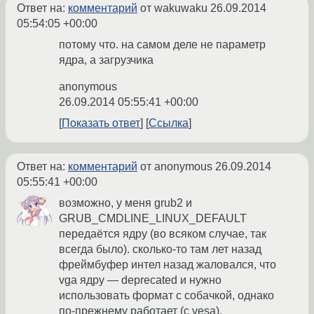
Ответ на:
комментарий
от wakuwaku
26.09.2014
05:54:05 +00:00
потому что. на самом деле не параметр
ядра, а загрузчика
anonymous
26.09.2014 05:55:41 +00:00
Показать ответ
Ссылка
Ответ на:
комментарий
от anonymous
26.09.2014
05:55:41 +00:00
возможно, у меня grub2 и
GRUB_CMDLINE_LINUX_DEFAULT
передаётся ядру (во всяком случае, так
всегда было). сколько-то там лет назад
фреймбуфер интел назад жаловался, что
vga ядру — deprecated и нужно
использовать формат с собачкой, однако
по-прежнему работает (с vesa).