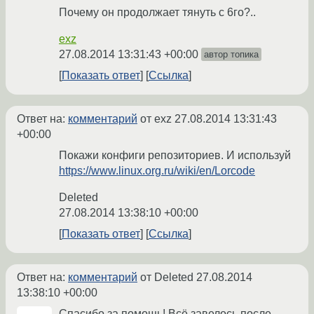
Почему он продолжает тянуть с 6го?..
exz
27.08.2014 13:31:43 +00:00
автор топика
Показать ответ
Ссылка
Ответ на:
комментарий
от exz
27.08.2014 13:31:43
+00:00
Покажи конфиги репозиториев. И используй
https://www.linux.org.ru/wiki/en/Lorcode
Deleted
27.08.2014 13:38:10 +00:00
Показать ответ
Ссылка
Ответ на:
комментарий
от Deleted
27.08.2014
13:38:10 +00:00
Спасибо за помощь! Всё завелось после