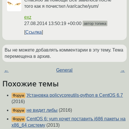
того как я почистил /var/cache/yum/
exz
27.08.2014 13:50:19 +00:00
автор топика
Ссылка
Вы не можете добавлять комментарии в эту тему. Тема
перемещена в архив.
←
General
→
Похожие темы
Установка policycoreutils-python в CentOS 6.7
Форум
(2016)
не видит либы
(2016)
Форум
CentOS 6: yum хочет поставить i686 пакеты на
Форум
x86_64 систему
(2013)