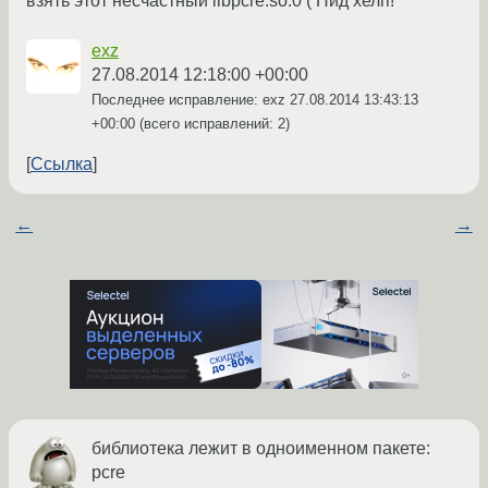
взять этот несчастный libpcre.so.0 ( Нид хелп!
exz
27.08.2014 12:18:00 +00:00
Последнее исправление: exz
27.08.2014 13:43:13
+00:00
(всего исправлений: 2)
Ссылка
←
→
библиотека лежит в одноименном пакете:
pcre