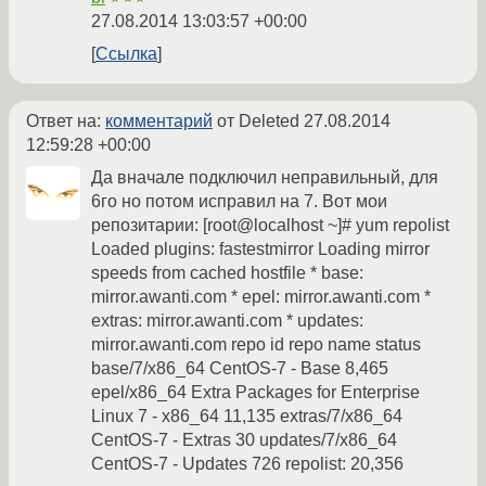
27.08.2014 13:03:57 +00:00
Ссылка
Ответ на:
комментарий
от Deleted
27.08.2014
12:59:28 +00:00
Да вначале подключил неправильный, для
6го но потом исправил на 7. Вот мои
репозитарии: [root@localhost ~]# yum repolist
Loaded plugins: fastestmirror Loading mirror
speeds from cached hostfile * base:
mirror.awanti.com * epel: mirror.awanti.com *
extras: mirror.awanti.com * updates:
mirror.awanti.com repo id repo name status
base/7/x86_64 CentOS-7 - Base 8,465
epel/x86_64 Extra Packages for Enterprise
Linux 7 - x86_64 11,135 extras/7/x86_64
CentOS-7 - Extras 30 updates/7/x86_64
CentOS-7 - Updates 726 repolist: 20,356