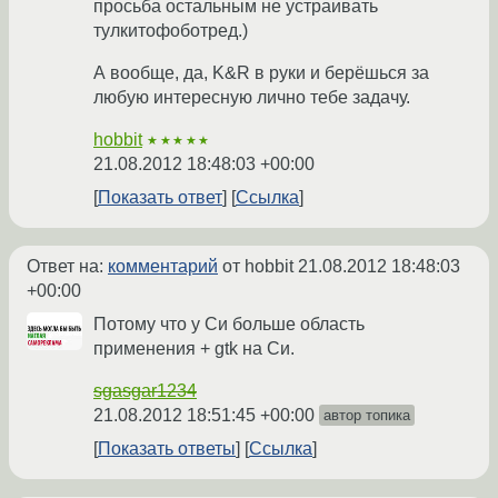
просьба остальным не устраивать
тулкитофоботред.)
А вообще, да, K&R в руки и берёшься за
любую интересную лично тебе задачу.
hobbit
★★★★★
21.08.2012 18:48:03 +00:00
Показать ответ
Ссылка
Ответ на:
комментарий
от hobbit
21.08.2012 18:48:03
+00:00
Потому что у Си больше область
применения + gtk на Си.
sgasgar1234
21.08.2012 18:51:45 +00:00
автор топика
Показать ответы
Ссылка