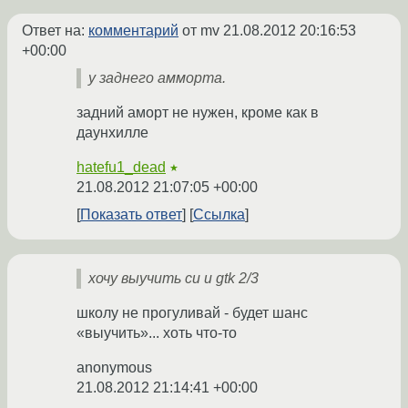
Ответ на:
комментарий
от mv
21.08.2012 20:16:53
+00:00
у заднего амморта.
задний аморт не нужен, кроме как в
даунхилле
hatefu1_dead
★
21.08.2012 21:07:05 +00:00
Показать ответ
Ссылка
хочу выучить си и gtk 2/3
школу не прогуливай - будет шанс
«выучить»... хоть что-то
anonymous
21.08.2012 21:14:41 +00:00