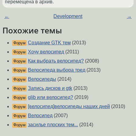
перемещена в архив.
←
Development
→
Похожие темы
Создание GTK тем
(2013)
Форум
Хочу велосипед
(2011)
Форум
Как выбрать велосипед?
(2008)
Форум
Велосипеда выбора тред
(2013)
Форум
Велосипеды
(2014)
Форум
Запись дисков и gtk
(2013)
Форум
glib или велосипед?
(2019)
Форум
[велосипед]велосипеды наших дней
(2010)
Форум
Велосипед
(2007)
Форум
засилье плоских тем...
(2014)
Форум