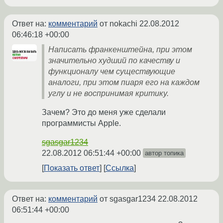
Ответ на:
комментарий
от nokachi
22.08.2012
06:46:18 +00:00
Написать франкенштейна, при этом
значительно худший по качеству и
функционалу чем существующие
аналоги, при этом пиаря его на каждом
углу и не воспринимая критику.
Зачем? Это до меня уже сделали
программисты Apple.
sgasgar1234
22.08.2012 06:51:44 +00:00
автор топика
Показать ответ
Ссылка
Ответ на:
комментарий
от sgasgar1234
22.08.2012
06:51:44 +00:00