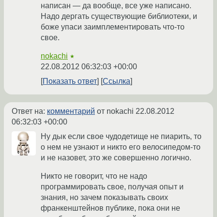
написан — да вообще, все уже написано.
Надо дергать существующие библиотеки, и
боже упаси заимплементировать что-то
свое.
nokachi
★
22.08.2012 06:32:03 +00:00
Показать ответ
Ссылка
Ответ на:
комментарий
от nokachi
22.08.2012
06:32:03 +00:00
Ну дык если свое чудодетище не пиарить, то
о нем не узнают и никто его велосипедом-то
и не назовет, это же совершенно логично.
Никто не говорит, что не надо
программировать свое, получая опыт и
знания, но зачем показывать своих
франкенштейнов публике, пока они не