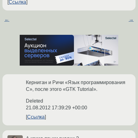
Ссылка
←
→
Керниган и Ричи «Язык программирования
С», после этого «GTK Tutorial».
Deleted
21.08.2012 17:39:29 +00:00
Ссылка