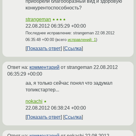
приобрели благообразный вид и здоровую
конкурентоспособность?
strangeman
★★★★
22.08.2012 06:35:29 +00:00
Последнее исправление: strangeman
22.08.2012
06:35:48 +00:00
(всего
исправлений: 1
)
Показать ответ
Ссылка
Ответ на:
комментарий
от strangeman
22.08.2012
06:35:29 +00:00
аа, я только сейчас понял что задумал
топикстартер...
nokachi
★
22.08.2012 06:38:24 +00:00
Показать ответ
Ссылка
Ответ на:
комментарий
от nokachi
22.08.2012