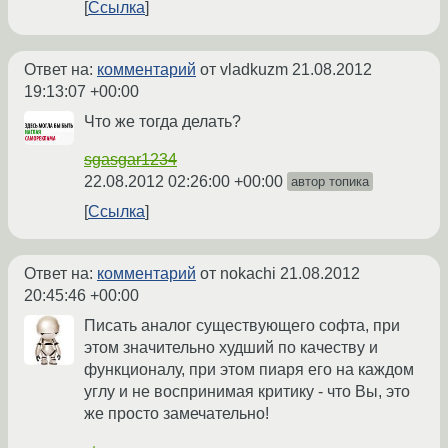
Ссылка
Ответ на:
комментарий
от vladkuzm
21.08.2012
19:13:07 +00:00
Что же тогда делать?
sgasgar1234
22.08.2012 02:26:00 +00:00
автор топика
Ссылка
Ответ на:
комментарий
от nokachi
21.08.2012
20:45:46 +00:00
Писать аналог существующего софта, при
этом значительно худший по качеству и
функционалу, при этом пиаря его на каждом
углу и не воспринимая критику - что Вы, это
же просто замечательно!