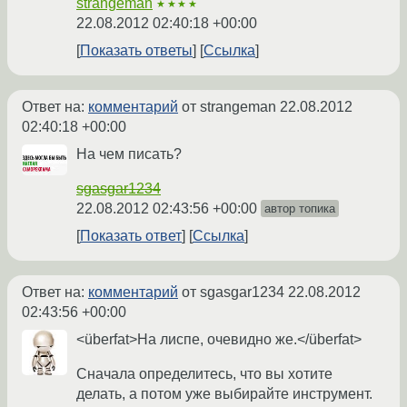
strangeman
★★★★
22.08.2012 02:40:18 +00:00
Показать ответы
Ссылка
Ответ на:
комментарий
от strangeman
22.08.2012
02:40:18 +00:00
На чем писать?
sgasgar1234
22.08.2012 02:43:56 +00:00
автор топика
Показать ответ
Ссылка
Ответ на:
комментарий
от sgasgar1234
22.08.2012
02:43:56 +00:00
<überfat>На лиспе, очевидно же.</überfat>
Сначала определитесь, что вы хотите
делать, а потом уже выбирайте инструмент.