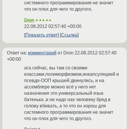
системного программирования не значит
что он плох для чего то другого.
Dron
★★★★★
22.08.2012 02:57:40 +00:00
Показать ответ
Ссылка
Ответ на:
комментарий
от Dron
22.08.2012 02:57:40
+00:00
ага сейчас, вы там со своими
классами,полиморфизмом,инкапсуляцией и
псевдо-ООП крышей двинулись, и на
ассемблере можно всё у него нет
назначения это универсальный язык
батенька ,и не надо нах человеку бред в
голову вбивать, а то что он хорош для
системного программирования не значит
что он плох для чего то другого.