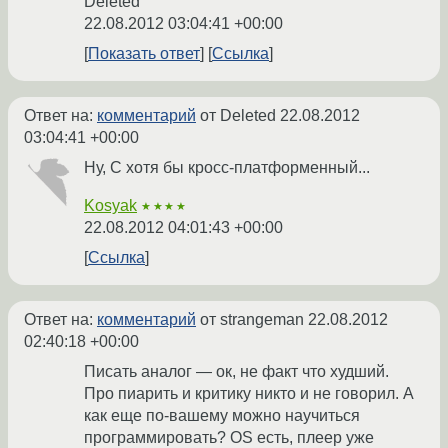
Deleted
22.08.2012 03:04:41 +00:00
Показать ответ
Ссылка
Ответ на:
комментарий
от Deleted
22.08.2012
03:04:41 +00:00
Ну, C хотя бы кросс-платформенный...
Kosyak
★★★★
22.08.2012 04:01:43 +00:00
Ссылка
Ответ на:
комментарий
от strangeman
22.08.2012
02:40:18 +00:00
Писать аналог — ок, не факт что худший.
Про пиарить и критику никто и не говорил. А
как еще по-вашему можно научиться
программировать? OS есть, плеер уже