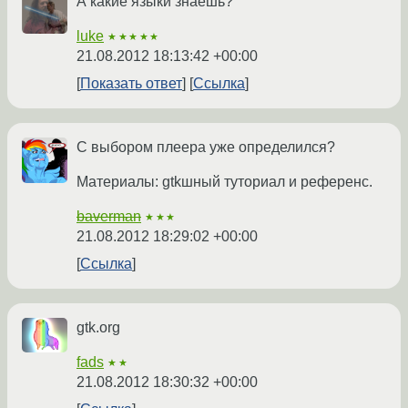
А какие языки знаешь?
luke
★★★★★
21.08.2012 18:13:42 +00:00
Показать ответ
Ссылка
С выбором плеера уже определился?
Материалы: gtkшный туториал и референс.
baverman
★★★
21.08.2012 18:29:02 +00:00
Ссылка
gtk.org
fads
★★
21.08.2012 18:30:32 +00:00