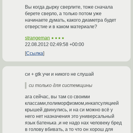
Вы когда дырку сверлите, тоже сначала
берете сверло, а только потом уже
начинаете думать, какого диаметра будет
отверстие и в каком материале?
strangeman
★★★★
22.08.2012 02:49:58 +00:00
Ссылка
си + gtk учи и никого не слушай
си только для системщины
ага сейчас, вы там со своими
классами,полиморфизмом,инкапсуляцией
крышей двинулись, и на си можно всё у
него нет назначения это универсальный
язык батенька ,и не надо нах человеку бред
в голову вбивать, а то что он хорош для