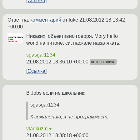
Ссылка
Ответ на:
комментарий
от luke
21.08.2012 18:13:42
+00:00
Никаких, объективно говоря. Могу hello
world на питоне, си, паскале накалякать.
sgasgar1234
21.08.2012 18:36:10 +00:00
автор топика
Ссылка
В Jobs если не школьник:
sgasgar1234
К сожалению, я не программист.
vladkuzm
★
21.08.2012 18:38:18 +00:00