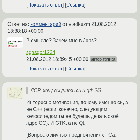
Показать ответ
Ссылка
Ответ на:
комментарий
от vladkuzm
21.08.2012
18:38:18 +00:00
В смысле? Зачем мне в Jobs?
sgasgar1234
21.08.2012 18:39:45 +00:00
автор топика
Показать ответ
Ссылка
ЛОР, хочу выучить си и gtk 2/3
Интересна мотивация, почему именно си, а
не C++ (если, конечно, следующим
велосипедом ты не будешь делать своё
ядро ОС). И GTK, а не Qt.
(Вопрос о личных предпочтениях ТСа,