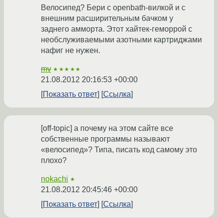
Велосипед? Бери с openbath-вилкой и с
внешним расширительным бачком у
заднего амморта. Этот хайтек-геморрой с
необслуживаемыми азотными картриджами
нафиг не нужен.
mv
★★★★★
21.08.2012 20:16:53 +00:00
Показать ответ
Ссылка
[off-topic] а почему на этом сайте все
собственные программы называют
«велосипед»? Типа, писать код самому это
плохо?
nokachi
★
21.08.2012 20:45:46 +00:00
Показать ответ
Ссылка