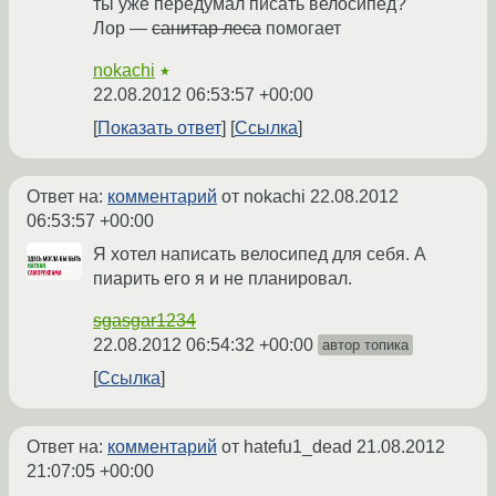
ты уже передумал писать велосипед?
Лор —
санитар леса
помогает
nokachi
★
22.08.2012 06:53:57 +00:00
Показать ответ
Ссылка
Ответ на:
комментарий
от nokachi
22.08.2012
06:53:57 +00:00
Я хотел написать велосипед для себя. А
пиарить его я и не планировал.
sgasgar1234
22.08.2012 06:54:32 +00:00
автор топика
Ссылка
Ответ на:
комментарий
от hatefu1_dead
21.08.2012
21:07:05 +00:00