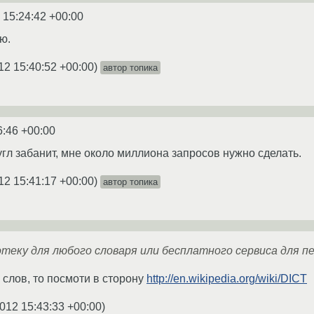
 15:24:42 +00:00
ю.
12 15:40:52 +00:00
)
автор топика
6:46 +00:00
гл забанит, мне около миллиона запросов нужно сделать.
12 15:41:17 +00:00
)
автор топика
еку для любого словаря или бесплатного сервиса для пер
 слов, то посмоти в сторону
http://en.wikipedia.org/wiki/DICT
012 15:43:33 +00:00
)