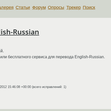
алерея
Статьи
Форум
Опросы
Трекер
Поиск
ish-Russian
й.
или бесплатного сервиса для перевода English-Russian.
.2012 15:46:08 +00:00
(всего исправлений: 1)