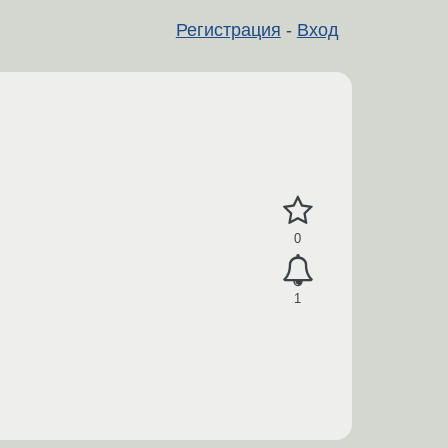
Регистрация
-
Вход
0
1