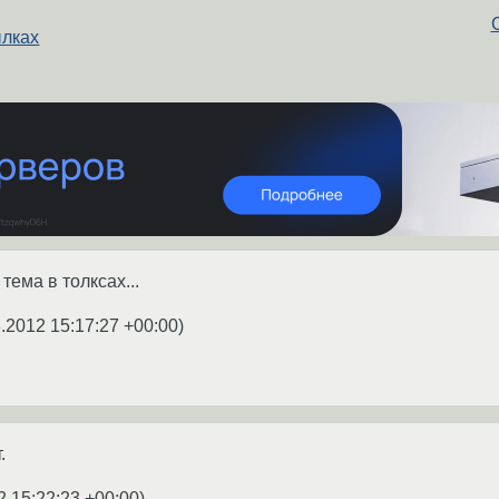
ылках
тема в толксах...
.2012 15:17:27 +00:00
)
.
2 15:22:23 +00:00
)