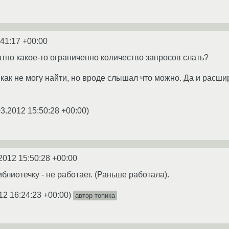
:41:17 +00:00
атно какое-то ограниченно количество запросов слать?
икак не могу найти, но вроде слышал что можно. Да и расш
03.2012 15:50:28 +00:00
)
2012 15:50:28 +00:00
лиотечку - не работает. (Раньше работала).
12 16:24:23 +00:00
)
автор топика