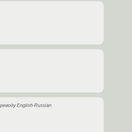
еводу English-Russian