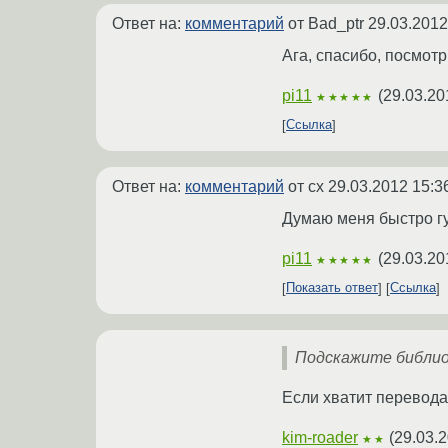
Ответ на:
комментарий
от Bad_ptr
29.03.2012
Ага, спасибо, посмотр
pi11
(
29.03.20
★★★★★
Ссылка
Ответ на:
комментарий
от cx
29.03.2012 15:3
Думаю меня быстро гу
pi11
(
29.03.20
★★★★★
Показать ответ
Ссылка
Подскажите библиот
Если хватит перевода
kim-roader
(
29.03.2
★★