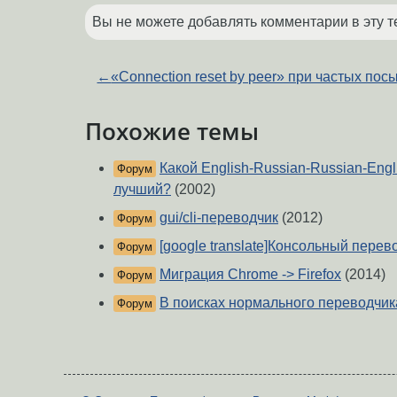
Вы не можете добавлять комментарии в эту т
←
«Connection reset by peer» при частых пос
Похожие темы
Какой English-Russian-Russian-Engl
Форум
лучший?
(2002)
gui/cli-переводчик
(2012)
Форум
[google translate]Консольный перев
Форум
Миграция Chrome -> Firefox
(2014)
Форум
В поисках нормального переводчик
Форум