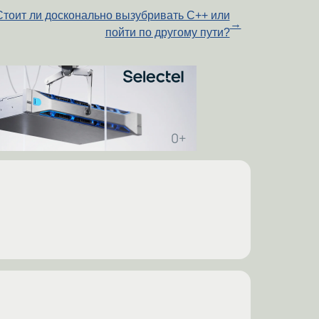
Стоит ли досконально вызубривать С++ или
→
пойти по другому пути?