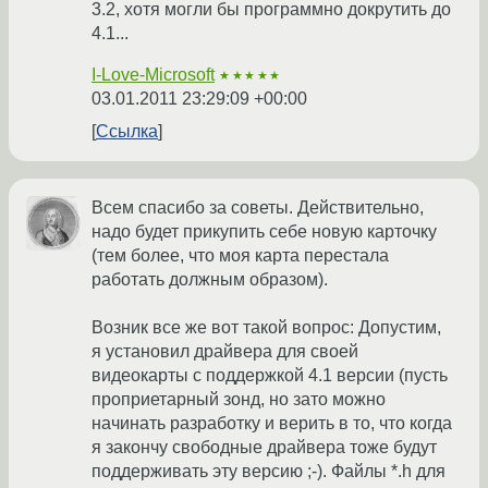
3.2, хотя могли бы программно докрутить до
4.1...
I-Love-Microsoft
★★★★★
03.01.2011 23:29:09 +00:00
Ссылка
Всем спасибо за советы. Действительно,
надо будет прикупить себе новую карточку
(тем более, что моя карта перестала
работать должным образом).
Возник все же вот такой вопрос: Допустим,
я установил драйвера для своей
видеокарты с поддержкой 4.1 версии (пусть
проприетарный зонд, но зато можно
начинать разработку и верить в то, что когда
я закончу свободные драйвера тоже будут
поддерживать эту версию ;-). Файлы *.h для