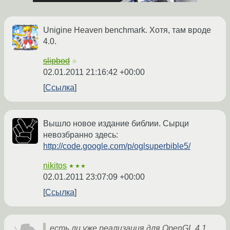
Unigine Heaven benchmark. Хотя, там вроде
4.0.
slipbod
☆
02.01.2011 21:16:42 +00:00
Ссылка
Вышло новое издание библии. Сырци
невозбранно здесь:
http://code.google.com/p/oglsuperbible5/
nikitos
★★★
02.01.2011 23:07:09 +00:00
Ссылка
есть ли уже реализация для OpenGL 4.1