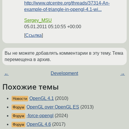
http://www.qtcentre.org/threads/37314-An-
example-of-triangle-in-opengl-4.1-wi...
Sergey_MSU
05.01.2011 05:10:55 +00:00
Ссылка
Вы не можете добавлять комментарии в эту тему. Тема
перемещена в архив.
←
Development
→
Похожие темы
OpenGL 4.1
(2010)
Новости
OpenGL over OpenGL ES
(2013)
Форум
-force-opengl
(2024)
Форум
OpenGL 4.6
(2017)
Форум