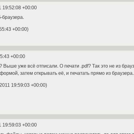
1 19:52:08 +00:00
б-браузера.
55:43 +00:00
)
55:43 +00:00
? Выше уже всё отписали. О печати .pdf? Так это не из бра
ормой, затем открывать её, и печатать прямо из браузера..
.2011 19:59:03 +00:00
)
1 19:59:03 +00:00