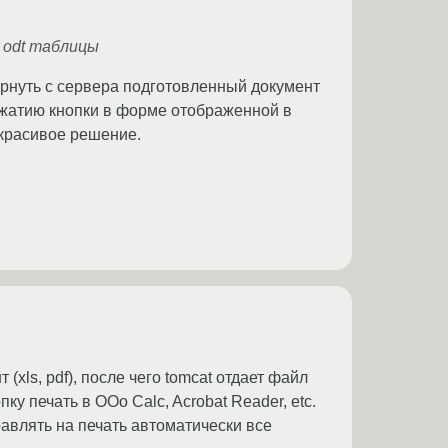
и odt таблицы
вернуть с сервера подготовленный документ
ажатию кнопки в форме отображенной в
 красивое решение.
(xls, pdf), после чего tomcat отдает файл
у печать в OOo Calc, Acrobat Reader, etc.
равлять на печать автоматически все