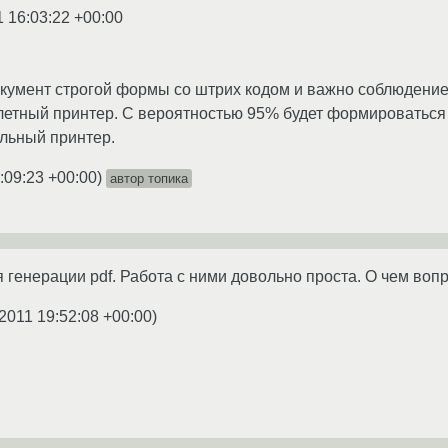
1 16:03:22 +00:00
окумент строгой формы со штрих кодом и важно соблюдение р
етный принтер. С вероятностью 95% будет формироваться 
альный принтер.
:09:23 +00:00
)
автор топика
генерации pdf. Работа с ними довольно проста. О чем вопрос
.2011 19:52:08 +00:00
)