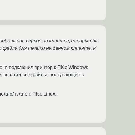
 небольшой сервис на клиенте,который бы
о файла для печати на данном клиенте. И
ра: я подключил принтер к ПК с Windows,
ws печатал все файлы, поступающие в
можно/нужно с ПК с Linux.