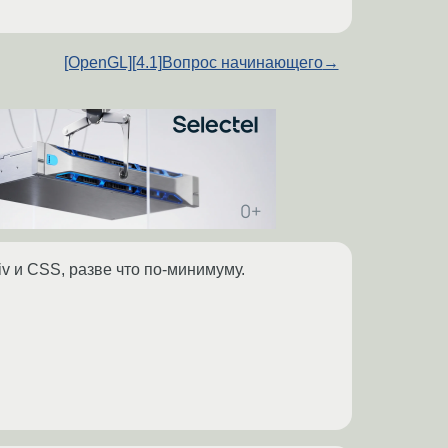
[OpenGL][4.1]Вопрос начинающего
→
iv и CSS, разве что по-минимуму.