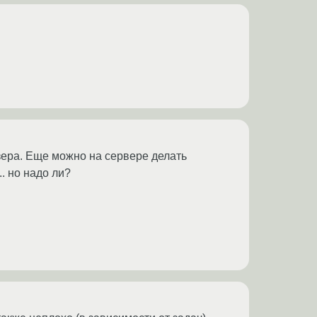
узера. Еще можно на сервере делать
. но надо ли?