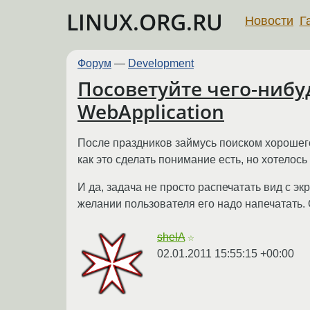
LINUX.ORG.RU
Новости
Г
Форум
—
Development
Посоветуйте чего-нибуд
WebApplication
После праздников займусь поиском хорошег
как это сделать понимание есть, но хотелось
И да, задача не просто распечатать вид с э
желании пользователя его надо напечатать.
shelA
☆
02.01.2011 15:55:15 +00:00