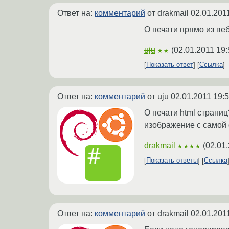
Ответ на:
комментарий
от drakmail
02.01.201
О печати прямо из ве
uju
(
02.01.2011 19:
★★
Показать ответ
Ссылка
Ответ на:
комментарий
от uju
02.01.2011 19:
О печати html страниц
изображение с самой ф
drakmail
(
02.01
★★★★
Показать ответы
Ссылка
Ответ на:
комментарий
от drakmail
02.01.201