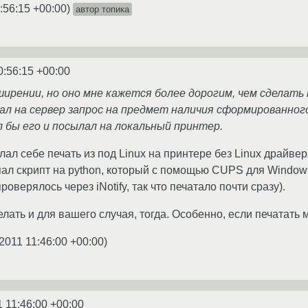
:56:15 +00:00
)
автор топика
0:56:15 +00:00
ширении, но оно мне кажется более дорогим, чем сделать
ал на сервер запрос на предмет наличия сформированног
л бы его и посылал на локальный принтер.
лал себе печать из под Linux на принтере без Linux драйве
пал скрипт на python, который с помощью CUPS для Windo
оверялось через iNotify, так что печатало почти сразу).
лать и для вашего случая, тогда. Особенно, если печатать 
2011 11:46:00 +00:00
)
1 11:46:00 +00:00