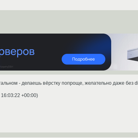
остальном - делаешь вёрстку попроще, желательно даже без d
 16:03:22 +00:00
)