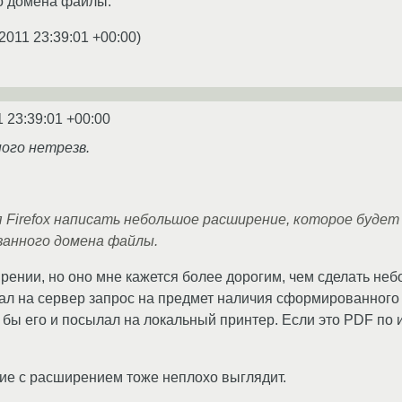
о домена файлы.
.2011 23:39:01 +00:00
)
1 23:39:01 +00:00
ного нетрезв.
я Firefox написать небольшое расширение, которое буде
занного домена файлы.
рении, но оно мне кажется более дорогим, чем сделать не
л на сервер запрос на предмет наличия сформированного 
л бы его и посылал на локальный принтер. Если это PDF по
ие с расширением тоже неплохо выглядит.