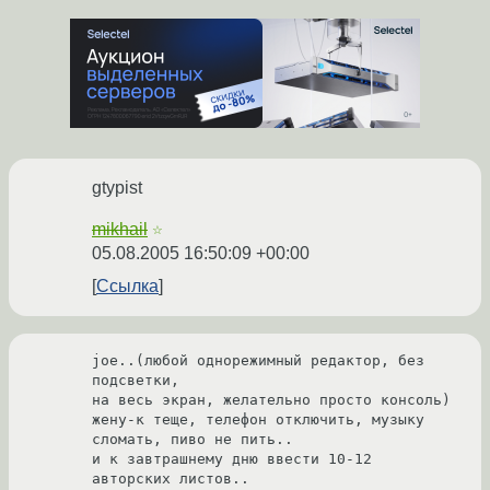
gtypist
mikhail
☆
05.08.2005 16:50:09 +00:00
Ссылка
joe..(любой однорежимный редактор, без 
подсветки,

на весь экран, желательно просто консоль)

жену-к теще, телефон отключить, музыку 
сломать, пиво не пить..

и к завтрашнему дню ввести 10-12 
авторских листов..
