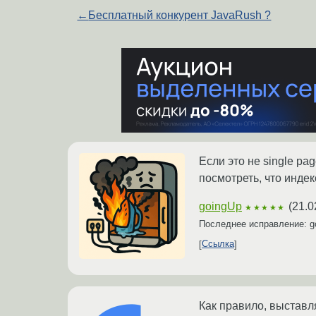
←
Бесплатный конкурент JavaRush ?
Если это не single pa
посмотреть, что индек
goingUp
(
21.0
★★★★★
Последнее исправление: 
Ссылка
Как правило, выставл