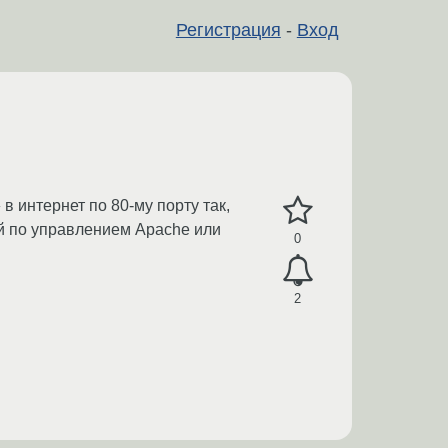
Регистрация
-
Вход
в интернет по 80-му порту так,
ий по управлением Apache или
0
2