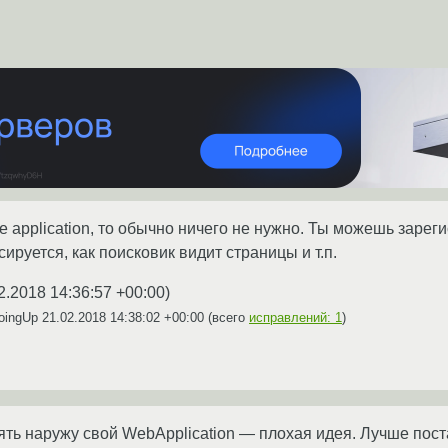
ge application, то обычно ничего не нужно. Ты можешь зареги
сируется, как поисковик видит страницы и т.п.
2.2018 14:36:57 +00:00
)
goingUp
21.02.2018 14:38:02 +00:00
(всего
исправлений: 1
)
ять наружу свой WebApplication — плохая идея. Лучше пос