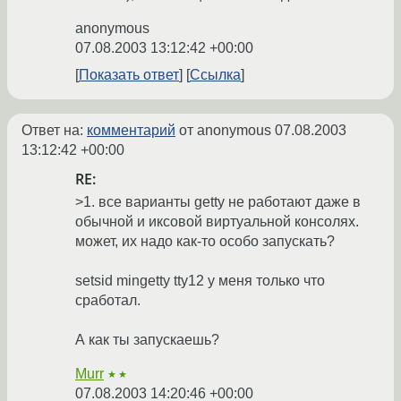
anonymous
07.08.2003 13:12:42 +00:00
Показать ответ
Ссылка
Ответ на:
комментарий
от anonymous
07.08.2003
13:12:42 +00:00
RE:
>1. все варианты getty не работают даже в
обычной и иксовой виртуальной консолях.
может, их надо как-то особо запускать?
setsid mingetty tty12 у меня только что
сработал.
А как ты запускаешь?
Murr
★★
07.08.2003 14:20:46 +00:00