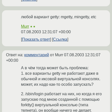
любой вариант getty: mgetty, mingetty, etc
Murr
★★
07.08.2003 12:31:07 +00:00
Показать ответ
Ссылка
Ответ на:
комментарий
от Murr
07.08.2003 12:31:07
+00:00
А в чём тогда может быть проблема:
1. все варианты getty не работают даже в
обычной и иксовой виртуальной консолях.
может, их надо как-то особо запускать?
2. /sbin/login работает на них, но когда я его
запускаю под мною созданной с помощью
forktty() виртуальной консолью (типа
телнета), он вообще ничего не делает.