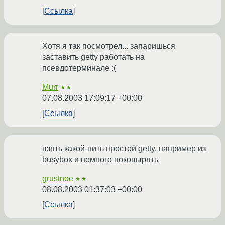
Ссылка
Хотя я так посмотрел... запаришься
заставить getty работать на
псевдотерминале :(
Murr
★★
07.08.2003 17:09:17 +00:00
Ссылка
взять какой-нить простой getty, например из
busybox и немного поковырять
grustnoe
★★
08.08.2003 01:37:03 +00:00
Ссылка