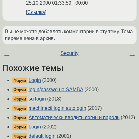
25.10.2000 01:33:59 +00:00
Ссылка
Вы не можете добавлять комментарии в эту тему. Тема
перемещена в архив.
←
Security
→
Похожие темы
Login
(2000)
Форум
login/passwd на SAMBA
(2000)
Форум
su login
(2018)
Форум
machinectl login autologin
(2017)
Форум
Автоматически вводить логин и пароль
(2012)
Форум
Login
(2002)
Форум
default login
(2001)
Форум