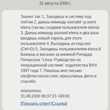
31 августа 2000 г.
Значит так: 1. Заходишь в систему под
root'ом 2. даешь команду useradd -g users
elena (так мы создаем пользователя elena)
3. Даешь команду passwd elena и два раза
вводишь новый пароль для этого
пользователя 4. Выходишь из под root
(Ctrl+D) 5. Заходишь пользователем elena 6.
Бежишь в магазин за книжкой Ричарда
Петерсона "Linux: Рукводство по
операционной системе" издателства BHV
1997 года 7. Пишешь мне письмо
vits@mw.narzan.com, присылаешь фото и
спасибо
anonymous
31.08.2000 06:37:23 +00:00
Показать ответ
Ссылка