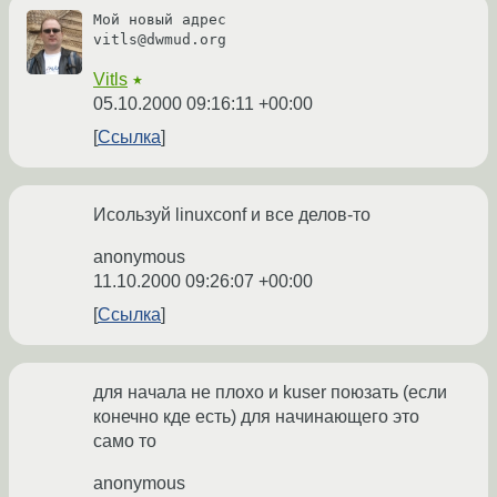
Мой новый адрес

vitls@dwmud.org
Vitls
★
05.10.2000 09:16:11 +00:00
Ссылка
Исользуй linuxconf и все делов-то
anonymous
11.10.2000 09:26:07 +00:00
Ссылка
для начала не плохо и kuser поюзать (если
конечно кде есть) для начинающего это
само то
anonymous