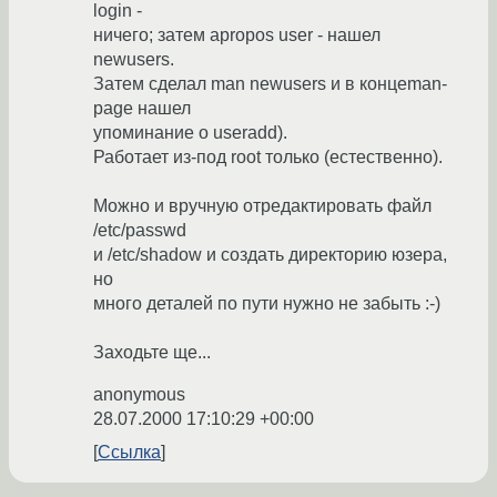
login -
ничего; затем apropos user - нашел
newusers.
Затем сделал man newusers и в концеman-
page нашел
упоминание о useradd).
Работает из-под root только (естественно).
Можно и вручную отредактировать файл
/etc/passwd
и /etc/shadow и создать директорию юзера,
но
много деталей по пути нужно не забыть :-)
Заходьте ще...
anonymous
28.07.2000 17:10:29 +00:00
Ссылка