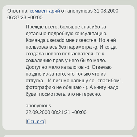
Ответ на:
комментарий
от anonymous
31.08.2000
06:37:23 +00:00
Прежде всего, большое спасибо за
детально-подробную консультацию.
Команда useradd мне известна. Но я ей
пользовалась без параметра -g. И когда
создала нового пользователя, то к
сожалению прав у него было мало.
Доступно мало каталогов -:(. Отвечаю
поздно из-за того, что только что из
отпуска... И письмо напишу со "спасибом",
фотографию не обещаю -:). А книгу надо
будет посмотреть, это интересно.
anonymous
22.09.2000 08:21:21 +00:00
Ссылка