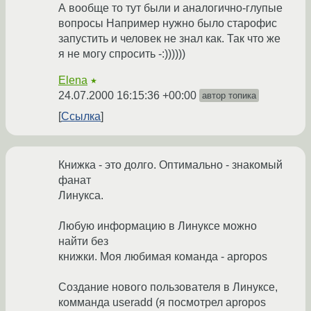
А вообще то тут были и аналогично-глупые
вопросы Например нужно было старофис
запустить и человек не знал как. Так что же
я не могу спросить -:))))))
Elena
★
24.07.2000 16:15:36 +00:00
автор топика
Ссылка
Книжка - это долго. Оптимально - знакомый
фанат
Линукса.
Любую информацию в Линуксе можно
найти без
книжки. Моя любимая команда - apropos
Создание нового пользователя в Линуксе,
комманда useradd (я посмотрел apropos