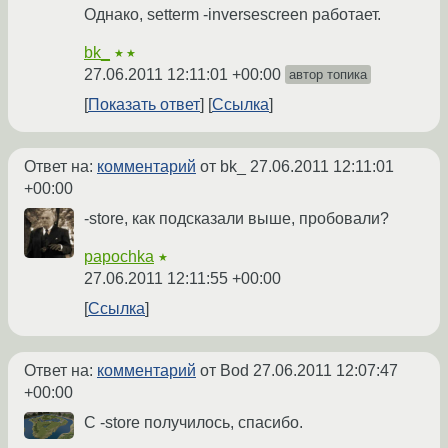
Однако, setterm -inversescreen работает.
bk_
★★
27.06.2011 12:11:01 +00:00
автор топика
Показать ответ
Ссылка
Ответ на:
комментарий
от bk_
27.06.2011 12:11:01
+00:00
-store, как подсказали выше, пробовали?
papochka
★
27.06.2011 12:11:55 +00:00
Ссылка
Ответ на:
комментарий
от Bod
27.06.2011 12:07:47
+00:00
C -store получилось, спасибо.