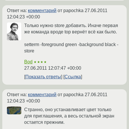
Ответ на:
комментарий
от papochka
27.06.2011
12:04:23 +00:00
Только нужно store добавить. Иначе первая
же команда вроде top вернёт всё как было.
setterm -foreground green -background black -
store
Bod
★★★★
27.06.2011 12:07:47 +00:00
Показать ответы
Ссылка
Ответ на:
комментарий
от papochka
27.06.2011
12:04:23 +00:00
Странно, оно устанавливает цвет только
для приглашения, а весь остальной экран
остается прежним.