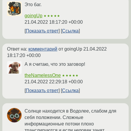
Это баг.
goingUp
★★★★★
21.04.2022 18:17:20 +00:00
Показать ответ
Ссылка
Ответ на:
комментарий
от goingUp
21.04.2022
18:17:20 +00:00
А я считаю, что это заговор!
theNamelessOne
★★★★★
21.04.2022 22:29:18 +00:00
Показать ответ
Ссылка
Солнце находится в Водолее, слабом для
себя положении. Сложные
информационные потоки плохо
транслируются и если человек занят