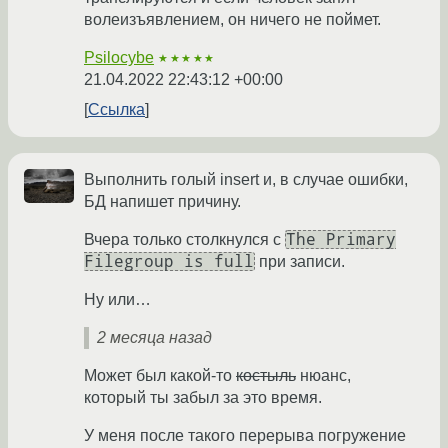
волеизъявлением, он ничего не поймет.
Psilocybe
★★★★★
21.04.2022 22:43:12 +00:00
Ссылка
Выполнить голый insert и, в случае ошибки,
БД напишет причину.
The Primary
Вчера только столкнулся с
Filegroup is full
при записи.
Ну или…
2 месяца назад
Может был какой-то
костыль
нюанс,
который ты забыл за это время.
У меня после такого перерыва погружение