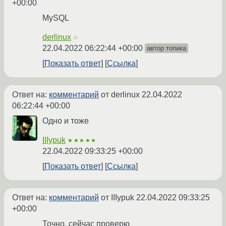
+00:00
MySQL
derlinux
☆
22.04.2022 06:22:44 +00:00
автор топика
Показать ответ
Ссылка
Ответ на:
комментарий
от derlinux
22.04.2022
06:22:44 +00:00
Одно и тоже
IIIypuk
★★★★★
22.04.2022 09:33:25 +00:00
Показать ответ
Ссылка
Ответ на:
комментарий
от IIIypuk
22.04.2022 09:33:25
+00:00
Точно, сейчас проверю