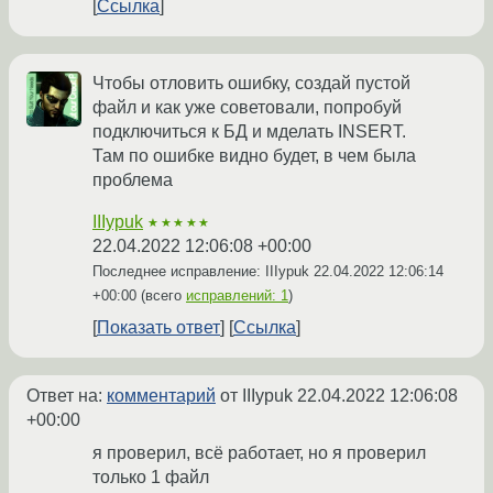
Ссылка
Чтобы отловить ошибку, создай пустой
файл и как уже советовали, попробуй
подключиться к БД и мделать INSERT.
Там по ошибке видно будет, в чем была
проблема
IIIypuk
★★★★★
22.04.2022 12:06:08 +00:00
Последнее исправление: IIIypuk
22.04.2022 12:06:14
+00:00
(всего
исправлений: 1
)
Показать ответ
Ссылка
Ответ на:
комментарий
от IIIypuk
22.04.2022 12:06:08
+00:00
я проверил, всё работает, но я проверил
только 1 файл