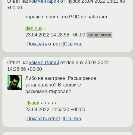
Ответ на:
комментарий
от IIIypuk
23.04.2022 13:11:43
+00:00
короче я понял это POD не работает
derlinux
☆
23.04.2022 14:28:56 +00:00
автор топика
Показать ответ
Ссылка
Ответ на:
комментарий
от derlinux
23.04.2022
14:28:56 +00:00
Либо не настроен. Расширение
установлено? В конфиге
раскомментировал?
IIIypuk
★★★★★
23.04.2022 14:53:20 +00:00
Показать ответ
Ссылка