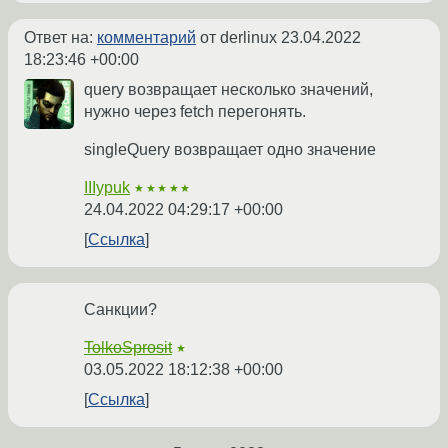
Ответ на:
комментарий
от derlinux
23.04.2022
18:23:46 +00:00
query возвращает несколько значений,
нужно через fetch перегонять.
singleQuery возвращает одно значение
IIIypuk
★★★★★
24.04.2022 04:29:17 +00:00
Ссылка
Санкции?
TolkoSprosit
★
03.05.2022 18:12:38 +00:00
Ссылка