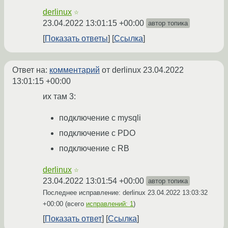
derlinux
☆
23.04.2022 13:01:15 +00:00
автор топика
Показать ответы
Ссылка
Ответ на:
комментарий
от derlinux
23.04.2022
13:01:15 +00:00
их там 3:
подключение с mysqli
подключение с PDO
подключение с RB
derlinux
☆
23.04.2022 13:01:54 +00:00
автор топика
Последнее исправление: derlinux
23.04.2022 13:03:32
+00:00
(всего
исправлений: 1
)
Показать ответ
Ссылка