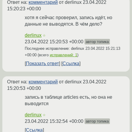
Ответ на:
комментарий
от derlinux
23.04.2022
15:20:23 +00:00
хотя я сейчас проверил, запись идёт, но
данные не выводятся. В чём дело?
derlinux
☆
23.04.2022 15:20:53 +00:00
автор топика
Последнее исправление: derlinux
23.04.2022 15:21:13
+00:00
(всего
исправлений: 1
)
Показать ответ
Ссылка
Ответ на:
комментарий
от derlinux
23.04.2022
15:20:53 +00:00
запись в таблице articles есть, но она не
выводится
derlinux
☆
23.04.2022 15:32:54 +00:00
автор топика
Ссылка