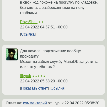
в свой код похоже на прогулку по кладовке,
без света, с разбросанными на полу
граблями.
PhysShell
★★
22.04.2022 04:37:51 +00:00
Ссылка
Для начала, подключение вообще
проходит?
Может ты забыл службу MariaDB запустить,
или что у тебя там?
IIIypuk
★★★★★
22.04.2022 05:38:20 +00:00
Показать ответ
Ссылка
Ответ на:
комментарий
от IIIypuk
22.04.2022 05:38:20