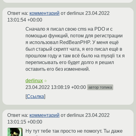
Ответ на:
комментарий
от derlinux
23.04.2022
13:01:54 +00:00
Сначало я писал свою cms на PDO и с
помощью функций, потом для регистрации
я использовал RedBeanPHP. У меня ещё
был старый скрипт чата, я его писал ещё в
прошлом году и там всё было на mysqli т.к я
переписывать его будет долго я решил
оставить его без изменений.
derlinux
☆
23.04.2022 13:08:19 +00:00
автор топика
Ссылка
Ответ на:
комментарий
от derlinux
23.04.2022
13:01:15 +00:00
Ну тут тебе так просто не помогут. Ты даже