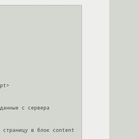
pt>

данные с сервера

 страницу в блок content
