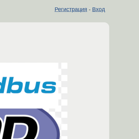
Регистрация
-
Вход