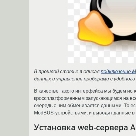
В прошлой статье я описал
подключение M
данных и управления приборами с удобног
В качестве такого интерфейса мы будем исп
кроссплатформенным запускающимся на всех у
очередь с ним обменивается данными. То ес
ModBUS-устройствами, и выводит данные в 
Установка web-сервера Ap