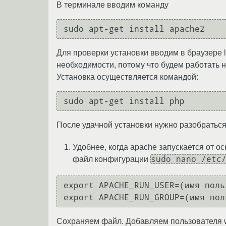
В терминале вводим команду
Для проверки установки вводим в браузере 
необходимости, потому что будем работать
Установка осуществляется командой:
После удачной установки нужно разобраться
Удобнее, когда apache запускается от 
sudo nano /etc
файл конфигурации
export APACHE_RUN_USER=(имя поль
Сохраняем файл. Добавляем пользователя ww