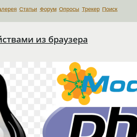
алерея
Статьи
Форум
Опросы
Трекер
Поиск
йствами из браузера