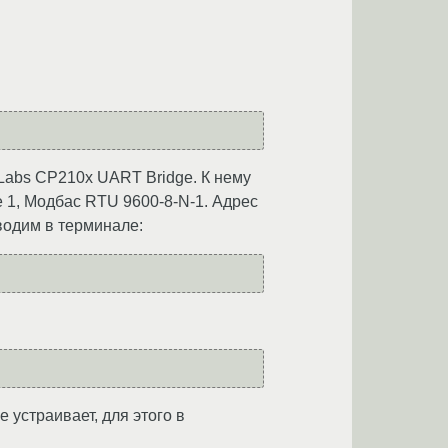
Labs CP210x UART Bridge. К нему
 1, Модбас RTU 9600-8-N-1. Адрес
Вводим в терминале:
 устраивает, для этого в