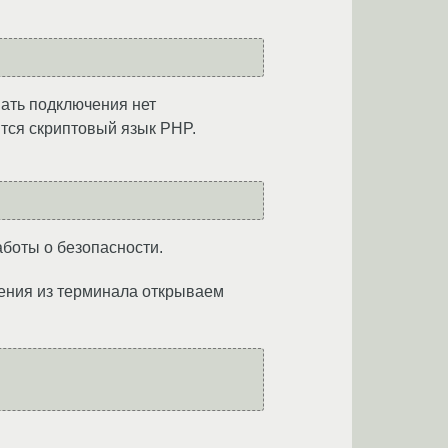
вать подключения нет
тся скриптовый язык PHP.
аботы о безопасности.
нения из терминала открываем