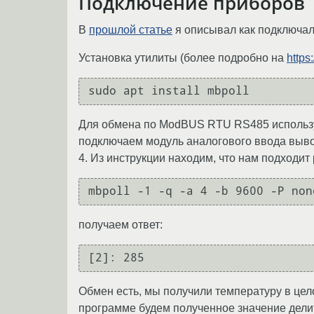
Подключение приборов
В
прошлой статье
я описывал как подключал
Установка утилиты (более подробно на
https
Для обмена по ModBUS RTU RS485 используе
подключаем модуль аналогового ввода выво
4. Из инструкции находим, что нам подходит
получаем ответ:
Обмен есть, мы получили температуру в цело
программе будем полученное значение делит