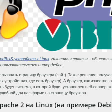
odBUS-устройств к Linux
. Нынешняя статья – об исполь
о пользовательского интерфейса.
ользовать страницу браузера (сайт). Такое решение получа
стройствах, где есть браузер). А браузер, как известно, 
ть будет система, в которой будет установлен веб-сервер,
удобной для нас форме на страницу браузера.
ache 2 на Linux (на примере Debi