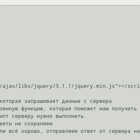
/ajax/libs/jquery/3.1.1/jquery.min.js"></scri
которая запрашивает данные с сервера

оенную функцию, которая поможет нам получить 
ипт серверу нужно выполнить

веты не сохраняем

ли всё хорошо, отправляем ответ от сервера на