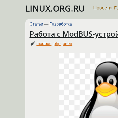
LINUX.ORG.RU
Новости
Г
Статьи
—
Разработка
Работа с ModBUS-устро
modbus
,
php
,
овен