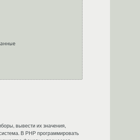
анные

боры, вывести их значения,
-система. В PHP программировать