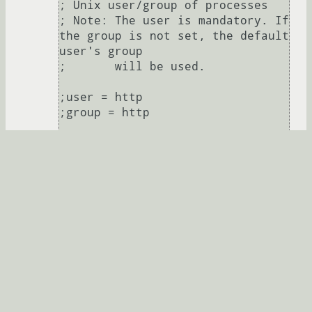
; Unix user/group of processes

; Note: The user is mandatory. If 
the group is not set, the default 
user's group

;       will be used.

;user = http

;group = http

user = 56

group = users

; The address on which to accept 
FastCGI requests.

; Valid syntaxes are:

;   'ip.add.re.ss:port'    - to 
listen on a TCP socket to a 
specific IPv4 address on

;                            a 
specific port;

;   '[ip:6:addr:ess]:port' - to 