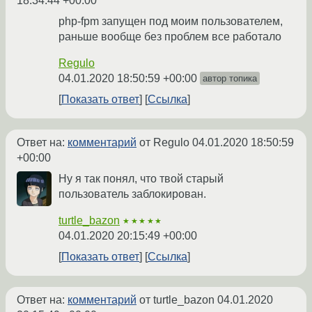
18:34:44 +00:00
php-fpm запущен под моим пользователем,
раньше вообще без проблем все работало
Regulo
04.01.2020 18:50:59 +00:00
автор топика
Показать ответ
Ссылка
Ответ на:
комментарий
от Regulo
04.01.2020 18:50:59
+00:00
Ну я так понял, что твой старый
пользователь заблокирован.
turtle_bazon
★★★★★
04.01.2020 20:15:49 +00:00
Показать ответ
Ссылка
Ответ на:
комментарий
от turtle_bazon
04.01.2020