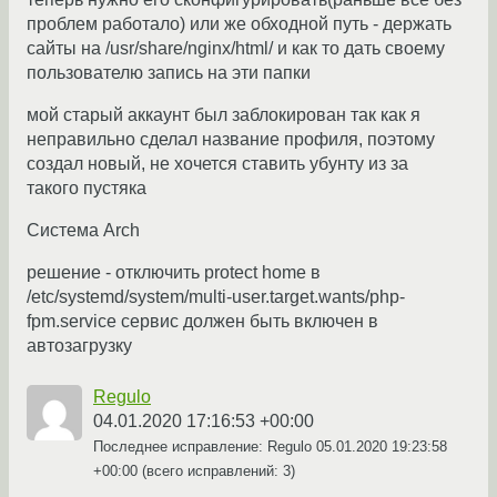
проблем работало) или же обходной путь - держать
сайты на /usr/share/nginx/html/ и как то дать своему
пользователю запись на эти папки
мой старый аккаунт был заблокирован так как я
неправильно сделал название профиля, поэтому
создал новый, не хочется ставить убунту из за
такого пустяка
Система Arch
решение - отключить protect home в
/etc/systemd/system/multi-user.target.wants/php-
fpm.service сервис должен быть включен в
автозагрузку
Regulo
04.01.2020 17:16:53 +00:00
Последнее исправление: Regulo
05.01.2020 19:23:58
+00:00
(всего исправлений: 3)