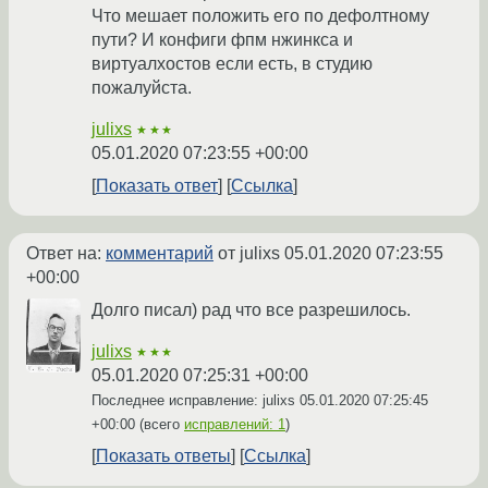
Что мешает положить его по дефолтному
пути? И конфиги фпм нжинкса и
виртуалхостов если есть, в студию
пожалуйста.
julixs
★★★
05.01.2020 07:23:55 +00:00
Показать ответ
Ссылка
Ответ на:
комментарий
от julixs
05.01.2020 07:23:55
+00:00
Долго писал) рад что все разрешилось.
julixs
★★★
05.01.2020 07:25:31 +00:00
Последнее исправление: julixs
05.01.2020 07:25:45
+00:00
(всего
исправлений: 1
)
Показать ответы
Ссылка