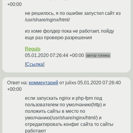
+00:00
не решилось, я по ошибке запустил сайт из
/usr/share/nginx/html/
из хоме фолдер пока не работает, пойду
еще раз проверю разрешения
Regulo
05.01.2020 07:26:44 +00:00
автор топика
Ссылка
Ответ на:
комментарий
от julixs
05.01.2020 07:26:40
+00:00
если запускать nginx и php-fpm под
пользователем по умолчанию(http) и
положить сайты в место по
умолчанию(/usr/share/nginx/html/) и
отредактировать конфиг сайта то сайты
работают