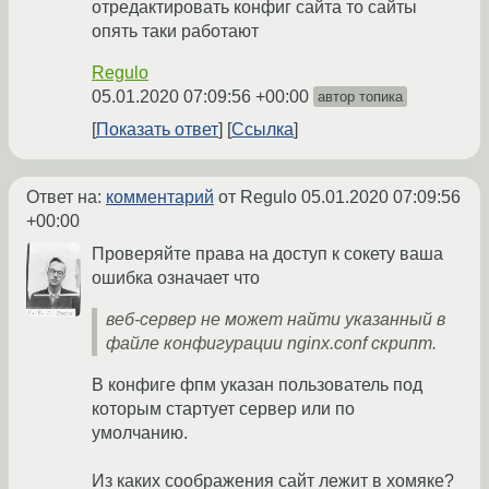
отредактировать конфиг сайта то сайты
опять таки работают
Regulo
05.01.2020 07:09:56 +00:00
автор топика
Показать ответ
Ссылка
Ответ на:
комментарий
от Regulo
05.01.2020 07:09:56
+00:00
Проверяйте права на доступ к сокету ваша
ошибка означает что
веб-сервер не может найти указанный в
файле конфигурации nginx.conf скрипт.
В конфиге фпм указан пользователь под
которым стартует сервер или по
умолчанию.
Из каких соображения сайт лежит в хомяке?