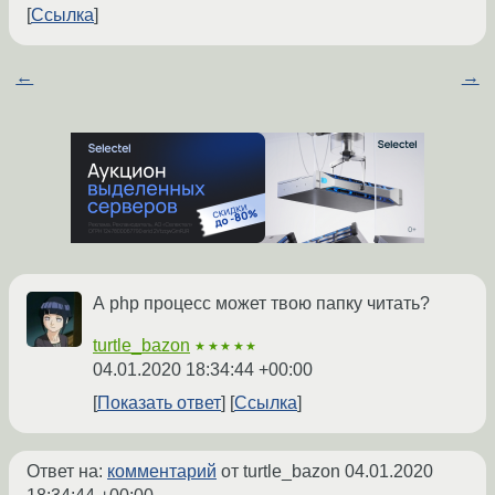
Ссылка
←
→
А php процесс может твою папку читать?
turtle_bazon
★★★★★
04.01.2020 18:34:44 +00:00
Показать ответ
Ссылка
Ответ на:
комментарий
от turtle_bazon
04.01.2020