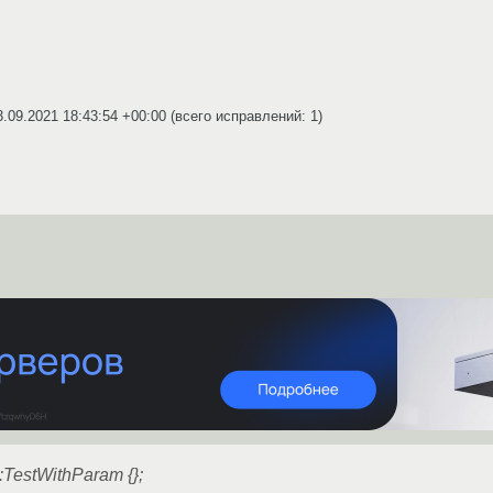
3.09.2021 18:43:54 +00:00
(всего исправлений: 1)
g::TestWithParam {};