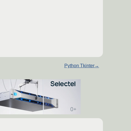
Python Tkinter
→