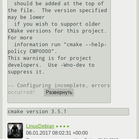
  should be added at the top of 
the file.  The version specified 
may be lower

  if you wish to support older 
CMake versions for this project.  
For more

  information run "cmake --help-
policy CMP0000".

This warning is for project 
developers.  Use -Wno-dev to 
suppress it.

-- Configuring incomplete, errors 
occurred!

Развернуть
LinuxDebian
★★★★
06.01.2017 08:02:31 +00:00