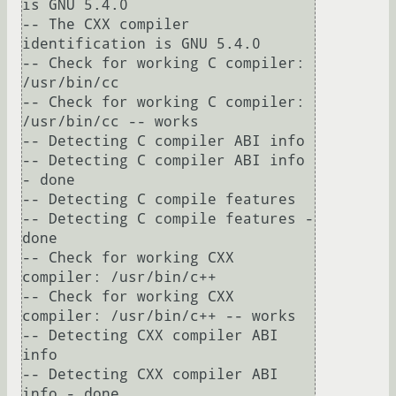
is GNU 5.4.0

-- The CXX compiler 
identification is GNU 5.4.0

-- Check for working C compiler: 
/usr/bin/cc

-- Check for working C compiler: 
/usr/bin/cc -- works

-- Detecting C compiler ABI info

-- Detecting C compiler ABI info 
- done

-- Detecting C compile features

-- Detecting C compile features - 
done

-- Check for working CXX 
compiler: /usr/bin/c++

-- Check for working CXX 
compiler: /usr/bin/c++ -- works

-- Detecting CXX compiler ABI 
info

-- Detecting CXX compiler ABI 
info - done
