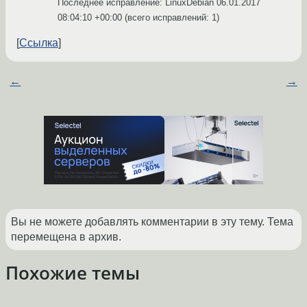
Последнее исправление: LinuxDebian
06.01.2017
08:04:10 +00:00
(всего исправлений: 1)
Ссылка
←
→
Вы не можете добавлять комментарии в эту тему. Тема
перемещена в архив.
Похожие темы
Unknown CMake command
Форум