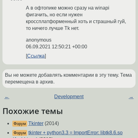
А в офтопике можно сразу на winapi
фигачить, но если нужен
кроссплатформенный хоть и страшный гуй,
то ничего лучше Tk нет.
anonymous
06.09.2021 12:50:21 +00:00
Ссылка
Вы не можете добавлять комментарии в эту тему. Тема
перемещена в архив.
←
Development
→
Похожие темы
Tkinter
(2014)
Форум
tkinter + python3.3 = ImportError: libtk8.6.so
Форум