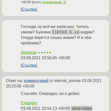
+00:00
(всего
исправлений: 1
)
Ссылка
Господи, ну всё же написано. Читать
libtk8.6.so
умеем? Буковки
видим?
Откуда берётся сошка знаем? И в чём
проблема?
slovazap
★★★★★
03.09.2021 20:50:45 +00:00
Ссылка
Ответ на:
комментарий
от eternal_sorrow
03.09.2021
20:25:06 +00:00
Спасибо. Очевидно, но я дебил.
Evlampiy
03.09.2021 20:54:13 +00:00
автор топика