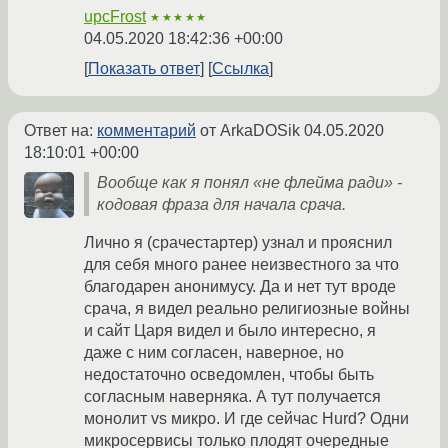
upcFrost
★★★★★
04.05.2020 18:42:36 +00:00
Показать ответ
Ссылка
Ответ на:
комментарий
от ArkaDOSik
04.05.2020
18:10:01 +00:00
Вообще как я понял «не флейма ради» -
кодовая фраза для начала срача.
Лично я (срачестартер) узнал и прояснил
для себя много ранее неизвестного за что
благодарен анонимусу. Да и нет тут вроде
срача, я видел реально религиозные войны
и сайт Царя видел и было интересно, я
даже с ним согласен, наверное, но
недостаточно осведомлен, чтобы быть
согласным наверняка. А тут получается
монолит vs микро. И где сейчас Hurd? Одни
микросервисы только плодят очередные