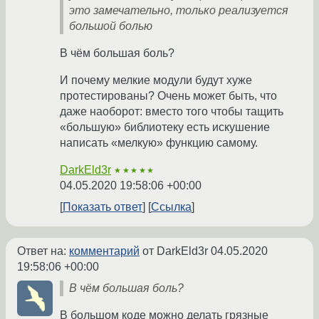
это замечательно, только реализуется
большой болью
В чём большая боль?
И почему мелкие модули будут хуже
протестированы? Очень может быть, что
даже наоборот: вместо того чтобы тащить
«большую» библиотеку есть искушение
написать «мелкую» функцию самому.
DarkEld3r
★★★★★
04.05.2020 19:58:06 +00:00
Показать ответ
Ссылка
Ответ на:
комментарий
от DarkEld3r
04.05.2020
19:58:06 +00:00
В чём большая боль?
В большом коде можно делать грязные