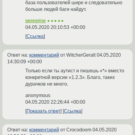
база пользователей шире и следовательно
больше людей баги найдут.
peregrine
★★★★★
04.05.2020 20:10:53 +00:00
Ссылка
Ответ на:
комментарий
от WitcherGeralt
04.05.2020
14:30:09 +00:00
Только если ты аутист и пишешь «*» вместо
конкретной версии «1.2.3». Благо, таких
дурачков не много.
anonymous
04.05.2020 22:26:44 +00:00
Показать ответ
Ссылка
Ответ на:
комментарий
от Crocodoom
04.05.2020