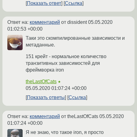
Показать ответ
Ссылка
Ответ на:
комментарий
от dissident
05.05.2020
01:02:53 +00:00
Таки это скомпилированные зависимости и
метаданные.
151 крейт - нормальное количество
транзитивных зависимостей для
фреймворка iron
theLastOfCats
★
05.05.2020 01:07:24 +00:00
Показать ответы
Ссылка
Ответ на:
комментарий
от theLastOfCats
05.05.2020
01:07:24 +00:00
Я не знаю, что такое iron, я просто