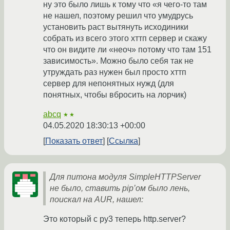
ну это было лишь к тому что «я чего-то там
не нашел, поэтому решил что умудрусь
установить раст вытянуть исходиники
собрать из всего этого хттп сервер и скажу
что он видите ли «неоч» потому что там 151
зависимость». Можно было себя так не
утруждать раз нужен был просто хттп
сервер для непонятных нужд (для
понятных, чтобы вбросить на лорчик)
abcq
★★
04.05.2020 18:30:13 +00:00
Показать ответ
Ссылка
Для питона модуля SimpleHTTPServer
не было, ставить pip’ом было лень,
поискал на AUR, нашел:
Это который с py3 теперь http.server?