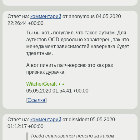
Ответ на:
комментарий
от anonymous
04.05.2020
22:26:44 +00:00
Ты бы хоть погуглил, что такое аутизм. Для
аутистов OCD довольно характерен, так что
менеджмент зависимостей наверняка будет
тдеалтным.
А вот пинить патч-версию это как раз
признак дурачка.
WitcherGeralt
★★
05.05.2020 01:54:41 +00:00
Ссылка
Ответ на:
комментарий
от dissident
05.05.2020
01:12:17 +00:00
Тогда становится неясно за каким