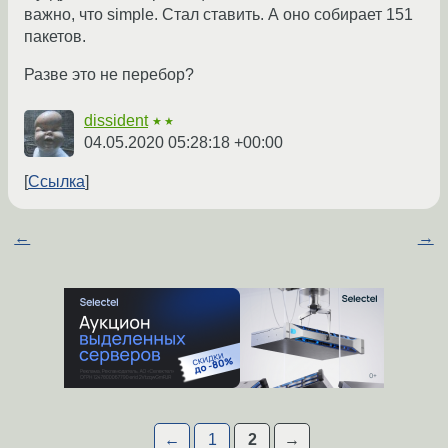
важно, что simple. Стал ставить. А оно собирает 151
пакетов.
Разве это не перебор?
dissident
★★
04.05.2020 05:28:18 +00:00
Ссылка
←
→
←
1
2
→