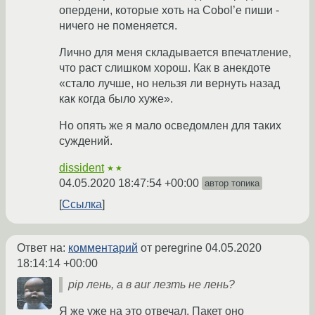
опердени, которые хоть на Cobol’е пиши -
ничего не поменяется.
Лично для меня складывается впечатление,
что раст слишком хорош. Как в анекдоте
«стало лучше, но нельзя ли вернуть назад
как когда было хуже».
Но опять же я мало осведомлен для таких
суждений.
dissident
★★
04.05.2020 18:47:54 +00:00
автор топика
Ссылка
Ответ на:
комментарий
от peregrine
04.05.2020
18:14:14 +00:00
pip лень, а в aur лезть не лень?
Я же уже на это отвечал. Пакет оно