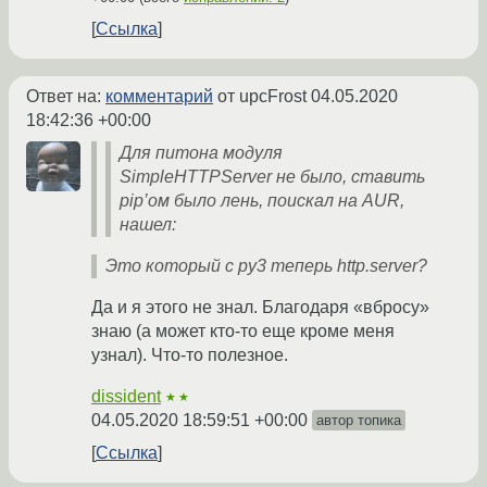
Ссылка
Ответ на:
комментарий
от upcFrost
04.05.2020
18:42:36 +00:00
Для питона модуля
SimpleHTTPServer не было, ставить
pip’ом было лень, поискал на AUR,
нашел:
Это который с py3 теперь http.server?
Да и я этого не знал. Благодаря «вбросу»
знаю (а может кто-то еще кроме меня
узнал). Что-то полезное.
dissident
★★
04.05.2020 18:59:51 +00:00
автор топика
Ссылка