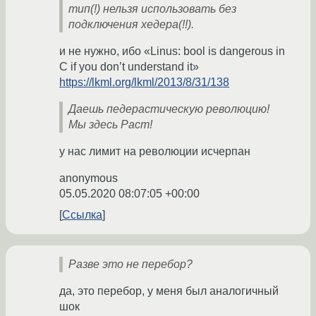
тип(!) нельзя использовать без
подключения хедера(!!).
и не нужно, ибо «Linus: bool is dangerous in
C if you don’t understand it»
https://lkml.org/lkml/2013/8/31/138
Даешь педерастическую революцию!
Мы здесь Раст!
у нас лимит на революции исчерпан
anonymous
05.05.2020 08:07:05 +00:00
Ссылка
Разве это не перебор?
да, это перебор, у меня был аналогичный
шок