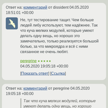
Ответ на:
комментарий
от dissident
04.05.2020
18:51:01 +00:00
Не, тут тестирование тащит. Чем больше
людей либу используют, тем надёжнее. Так
что куча мелких модулей, которые умеют
делать одну вещь, но хорошо это
замечательно, только реализуется большой
болью, за что микроядра и всё с ними
связанное не очень любят.
peregrine
★★★★★
04.05.2020 19:05:18 +00:00
Показать ответ
Ссылка
Ответ на:
комментарий
от peregrine
04.05.2020
19:05:18 +00:00
Так что куча мелких модулей, которые
умеют делать одну вещь, но хорошо