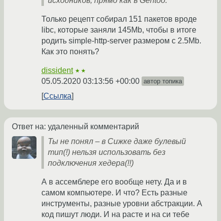
исходников, прямо как в Gentoo.
Только рецепт собирал 151 пакетов вроде
libc, которые заняли 145Mb, чтобы в итоге
родить simple-http-server размером с 2.5Mb.
Как это понять?
dissident
★★
05.05.2020 03:13:56 +00:00
автор топика
Ссылка
Ответ на: удаленный комментарий
Ты не понял – в Сижке даже булевый
тип(!) нельзя использовать без
подключения хедера(!!)
А в ассемблере его вообще нету. Да и в
самом компьютере. И что? Есть разные
инструменты, разные уровни абстракции. А
код пишут люди. И на расте и на си тебе