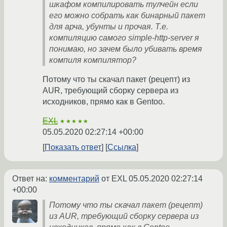
шкафом компилировать тулчейн если
его можно собрать как бинарный пакет
для арча, убунты и прочая. Т.е.
компиляцию самого simple-http-server я
понимаю, но зачем было убивать время
компиля компилятор?
Потому что ты скачал пакет (рецепт) из
AUR, требующий сборку сервера из
исходников, прямо как в Gentoo.
EXL
★★★★★
05.05.2020 02:27:14 +00:00
Показать ответ
Ссылка
Ответ на:
комментарий
от EXL
05.05.2020 02:27:14
+00:00
Потому что ты скачал пакет (рецепт)
из AUR, требующий сборку сервера из