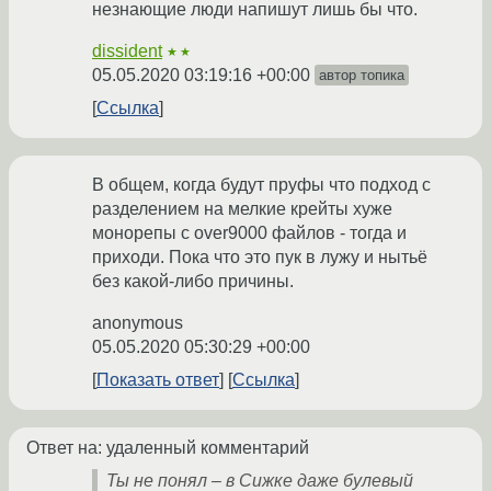
незнающие люди напишут лишь бы что.
dissident
★★
05.05.2020 03:19:16 +00:00
автор топика
Ссылка
В общем, когда будут пруфы что подход с
разделением на мелкие крейты хуже
монорепы с over9000 файлов - тогда и
приходи. Пока что это пук в лужу и нытьё
без какой-либо причины.
anonymous
05.05.2020 05:30:29 +00:00
Показать ответ
Ссылка
Ответ на: удаленный комментарий
Ты не понял – в Сижке даже булевый