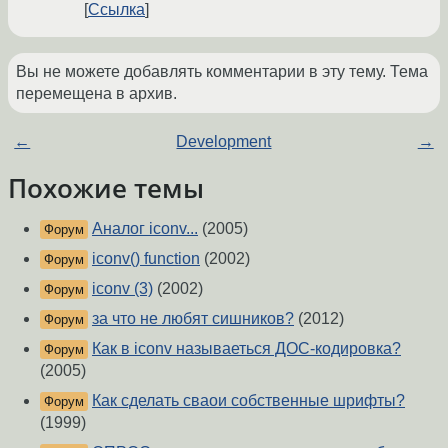
Ссылка
Вы не можете добавлять комментарии в эту тему. Тема
перемещена в архив.
←
Development
→
Похожие темы
Аналог iconv...
(2005)
Форум
iconv() function
(2002)
Форум
iconv (3)
(2002)
Форум
за что не любят сишников?
(2012)
Форум
Как в iconv называеться ДОС-кодировка?
Форум
(2005)
Как сделать сваои собственные шрифты?
Форум
(1999)