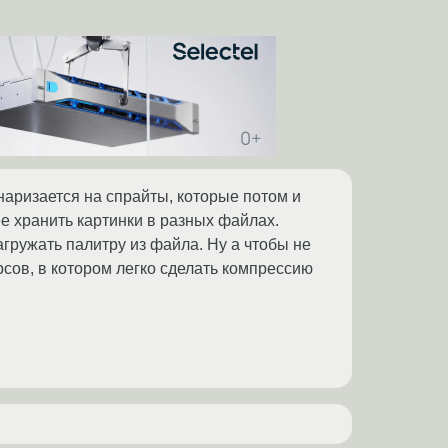
 наризается на спрайты, которые потом и
е хранить картинки в разных файлах.
агружать палитру из файла. Ну а чтобы не
рсов, в котором легко сделать компрессию