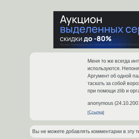
Меня то же всегда инт
используются. Непоня
Аргумент об одной пал
таскать за собой вор
при помощи zlib и ор
anonymous
(
24.10.200
Ссылка
Вы не можете добавлять комментарии в эту т