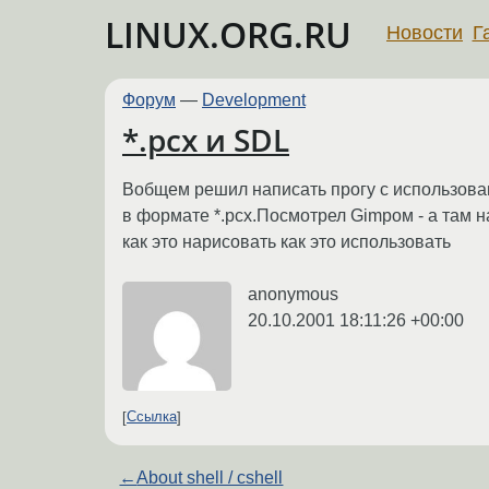
LINUX.ORG.RU
Новости
Г
Форум
—
Development
*.pcx и SDL
Вобщем решил написать прогу с использован
в формате *.pcx.Посмотрел Gimpoм - а там 
как это нарисовать как это использовать
anonymous
20.10.2001 18:11:26 +00:00
Ссылка
←
About shell / cshell