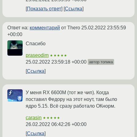
Показать ответ
Ссылка
Ответ на:
комментарий
от Thero
25.02.2022 23:55:59
+00:00
Спасибо
praseodim
★★★★★
25.02.2022 23:59:18 +00:00
автор топика
Ссылка
У меня RX 6600M (тот же чип). Когда
поставил Федору на этот ноут, там было
ядро 5.15. Всё сразу работало ОКнорм.
carasin
★★★★★
26.02.2022 06:42:26 +00:00
Ссылка