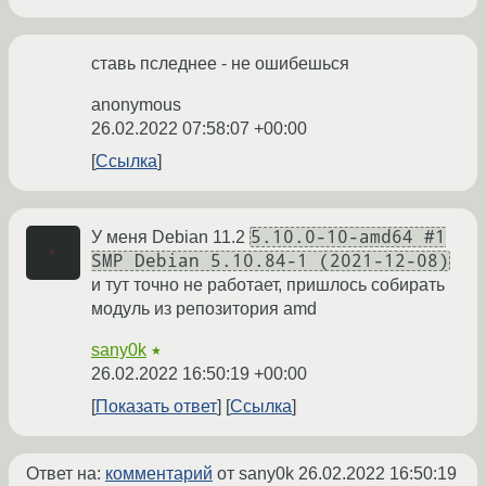
ставь пследнее - не ошибешься
anonymous
26.02.2022 07:58:07 +00:00
Ссылка
5.10.0-10-amd64 #1
У меня Debian 11.2
SMP Debian 5.10.84-1 (2021-12-08)
и тут точно не работает, пришлось собирать
модуль из репозитория amd
sany0k
★
26.02.2022 16:50:19 +00:00
Показать ответ
Ссылка
Ответ на:
комментарий
от sany0k
26.02.2022 16:50:19