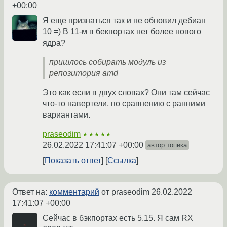
+00:00
Я еще признаться так и не обновил дебиан
10 =) В 11-м в бекпортах нет более нового
ядра?
пришлось собирать модуль из
репозитория amd
Это как если в двух словах? Они там сейчас
что-то навертели, по сравнению с ранними
вариантами.
praseodim
★★★★★
26.02.2022 17:41:07 +00:00
автор топика
Показать ответ
Ссылка
Ответ на:
комментарий
от praseodim
26.02.2022
17:41:07 +00:00
Сейчас в бэкпортах есть 5.15. Я сам RX