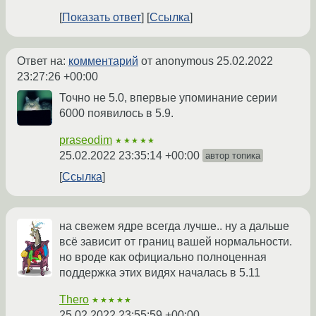
Показать ответ
Ссылка
Ответ на:
комментарий
от anonymous
25.02.2022
23:27:26 +00:00
Точно не 5.0, впервые упоминание серии
6000 появилось в 5.9.
praseodim
★★★★★
25.02.2022 23:35:14 +00:00
автор топика
Ссылка
на свежем ядре всегда лучше.. ну а дальше
всё зависит от границ вашей нормальности.
но вроде как официально полноценная
поддержка этих видях началась в 5.11
Thero
★★★★★
25.02.2022 23:55:59 +00:00