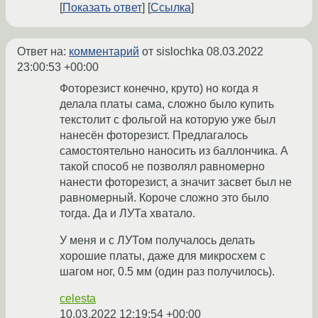
Показать ответ
Ссылка
Ответ на:
комментарий
от sislochka
08.03.2022
23:00:53 +00:00
Фоторезист конечно, круто) но когда я
делала платы сама, сложно было купить
текстолит с фольгой на которую уже был
нанесён фоторезист. Предлагалось
самостоятельно наносить из баллончика. А
такой способ не позволял равномерно
нанести фоторезист, а значит засвет был не
равномерный. Короче сложно это было
тогда. Да и ЛУТа хватало.
У меня и с ЛУТом получалось делать
хорошие платы, даже для микросхем с
шагом ног, 0.5 мм (один раз получилось).
celesta
10.03.2022 12:19:54 +00:00