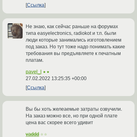
Ссылка
Не знаю, как сейчас раньше на форумах
типа easyelectronics, radiokot и т.п. были
люди которые занимались изготовлением
под заказ. Но тут тоже надо понимать какие
требования вы предъявляете к печатным
платам.
pavel_l
★★
27.02.2022 13:25:35 +00:00
Ссылка
Вы бы хоть желеаемые затраты озвучили.
На заказ можно все, но при одной плате
цена вас скорее всего удивит
vaddd
☆☆