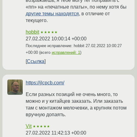
возражаешь, я тебе могу тег поправить с
«пп» на «печатные платы», по нему хотя бы
другие темы находятся
, в отличие от
текущего.
hobbit
★★★★★
27.02.2022 10:00:14 +00:00
Последнее исправление: hobbit
27.02.2022 10:00:27
+00:00
(всего
исправлений: 1
)
Ссылка
https://jlcpcb.com/
Если разных позиций не очень много, то
можно и у китайцев заказать. Или заказать
там с монтажом мелочевки, а крупняк потом
вручную допаять.
Vit
★★★★★
27.02.2022 11:42:13 +00:00