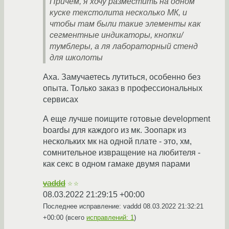
Причем, я хочу разместить на одном
куске текстолита несколько МК, и
чтобы там были такие элементы как
сегментные индикаторы, кнопки/
тумблеры, а ля лабораторный стенд
для школоты
Аха. Замучаетесь лутиться, особенно без
опыта. Только заказ в профессиональных
сервисах
А еще лучше поищите готовые development
boardы для каждого из мк. Зоопарк из
нескольких мк на одной плате - это, хм,
сомнительное извращение на любителя -
как секс в одном гамаке двумя парами
vaddd
☆☆
08.03.2022 21:29:15 +00:00
Последнее исправление: vaddd
08.03.2022 21:32:21
+00:00
(всего
исправлений: 1
)