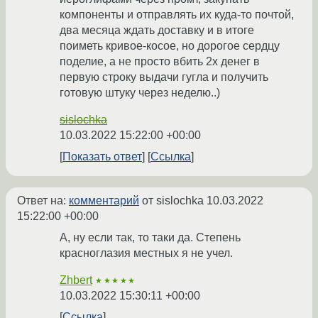
компоненты и отправлять их куда-то почтой,
два месяца ждать доставку и в итоге
поиметь кривое-косое, но дорогое сердцу
поделие, а не просто вбить 2х денег в
первую строку выдачи гугла и получить
готовую штуку через неделю..)
sislochka
10.03.2022 15:22:00 +00:00
Показать ответ
Ссылка
Ответ на:
комментарий
от sislochka
10.03.2022
15:22:00 +00:00
А, ну если так, то таки да. Степень
красноглазия местных я не учел.
Zhbert
★★★★★
10.03.2022 15:30:11 +00:00
Ссылка