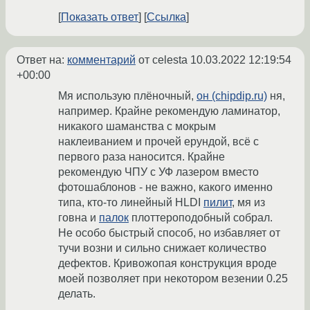
Показать ответ
Ссылка
Ответ на:
комментарий
от celesta
10.03.2022 12:19:54
+00:00
Мя использую плёночный,
он (chipdip.ru)
ня,
например. Крайне рекомендую ламинатор,
никакого шаманства с мокрым
наклеиванием и прочей ерундой, всё с
первого раза наносится. Крайне
рекомендую ЧПУ с УФ лазером вместо
фотошаблонов - не важно, какого именно
типа, кто-то линейный HLDI
пилит
, мя из
говна и
палок
плоттероподобный собрал.
Не особо быстрый способ, но избавляет от
тучи возни и сильно снижает количество
дефектов. Кривожопая конструкция вроде
моей позволяет при некотором везении 0.25
делать.