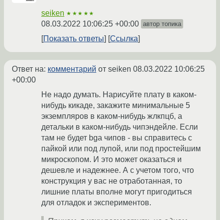
seiken
★★★★★
08.03.2022 10:06:25 +00:00
автор топика
Показать ответы
Ссылка
Ответ на:
комментарий
от seiken
08.03.2022 10:06:25
+00:00
Не надо думать. Нарисуйте плату в каком-
нибудь кикаде, закажите минимальные 5
экземпляров в каком-нибудь жлкпцб, а
детальки в каком-нибудь чипэндейле. Если
там не будет bga чипов - вы справитесь с
пайкой или под лупой, или под простейшим
микроскопом. И это может оказаться и
дешевле и надежнее. А с учетом того, что
конструкция у вас не отработанная, то
лишние платы вполне могут пригодиться
для отладок и экспериментов.