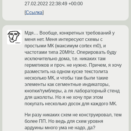
27.02.2022 22:38:49 +00:00
Ссылка
Мдя… Вообще, конкретных требований у
меня нет. Меня интересуют схемы с
простыми МК (максимум cortex m0), и
частотами типа 20MHz. Оперировать буду
исключительно дома, т.е. никаких там
герметиков и проч. не нужно. Причем, я хочу
разместить на одном куске текстолита
несколько МК, и чтобы там были такие
элементы как сегментные индикаторы,
кнопки/тумблеры, а ля лабораторный стенд
для школоты. Но я не хочу при этом
покупать несколько досок для каждого МК.
Ни разу никаких схем не конструировал, тем
более ПП. Но ведь для схем уровня
ардуины много ума не надо, да?