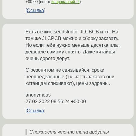
+00:00
(всего
исправлений: 2
)
Ссылка
Есть всякие seedstudio, JLCBCB и т.п. На
том же JLCPCB можно и сборку заказать.
Но если тебе нужно меньше десятка плат,
дешевле самому спаять. Даже китайцы
очень дорого дерут.
С резонитом не связывайся: сроки
неопределенные (т.к. часть заказов они
китайцам спихивают), цены задраны.
anonymous
27.02.2022 08:56:24 +00:00
Ссылка
Сложность что-то типа ардуины