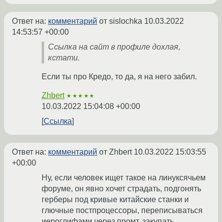
Ответ на:
комментарий
от sislochka
10.03.2022
14:53:57 +00:00
Ссылка на сайт в профиле дохлая,
кстати.
Если ты про Кредо, то да, я на него забил.
Zhbert
★★★★★
10.03.2022 15:04:08 +00:00
Ссылка
Ответ на:
комментарий
от Zhbert
10.03.2022 15:03:55
+00:00
Ну, если человек ищет такое на линуксячьем
форуме, он явно хочет страдать, подгонять
герберы под кривые китайские станки и
глючные постпроцессоры, переписываться
иероглифами через промт, закупать