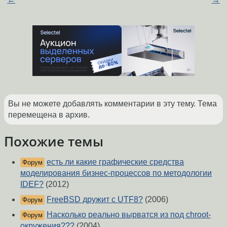
Вы не можете добавлять комментарии в эту тему. Тема
перемещена в архив.
Похожие темы
есть ли какие графические средства
Форум
моделирования бизнес-процессов по методологии
IDEF?
(2012)
FreeBSD дружит с UTF8?
(2006)
Форум
Насколько реально вырватся из под chroot-
Форум
окружения???
(2004)