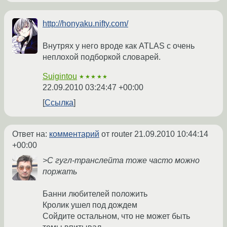
http://honyaku.nifty.com/
Внутрях у него вроде как ATLAS с очень
неплохой подборкой словарей.
Suigintou
★★★★★
22.09.2010 03:24:47 +00:00
Ссылка
Ответ на:
комментарий
от router
21.09.2010 10:44:14
+00:00
>С гугл-транслейта тоже часто можно
поржать
Банни любителей положить
Кролик ушел под дождем
Сойдите остальном, что не может быть