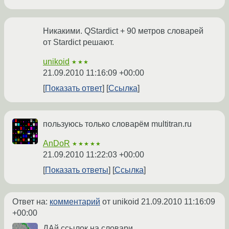
Никакими. QStardict + 90 метров словарей
от Stardict решают.
unikoid
★★★
21.09.2010 11:16:09 +00:00
Показать ответ
Ссылка
пользуюсь только словарём multitran.ru
AnDoR
★★★★★
21.09.2010 11:22:03 +00:00
Показать ответы
Ссылка
Ответ на:
комментарий
от unikoid
21.09.2010 11:16:09
+00:00
ДАй ссылок на словари