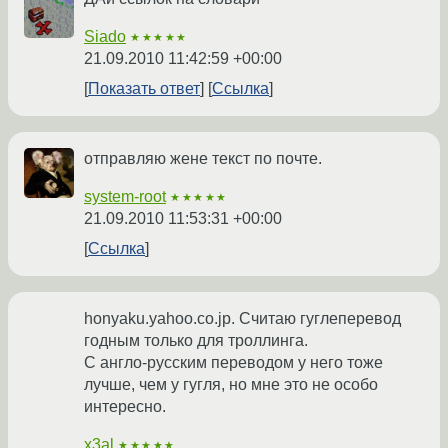
Siado
★★★★★
21.09.2010 11:42:59 +00:00
Показать ответ
Ссылка
отправляю жене текст по почте.
system-root
★★★★★
21.09.2010 11:53:31 +00:00
Ссылка
honyaku.yahoo.co.jp. Считаю гуглеперевод
годным только для троллинга.
С англо-русским переводом у него тоже
лучше, чем у гугля, но мне это не особо
интересно.
x3al
★★★★★