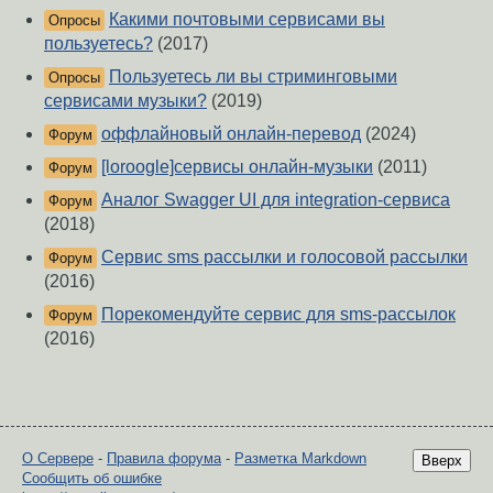
Какими почтовыми сервисами вы
Опросы
пользуетесь?
(2017)
Пользуетесь ли вы стриминговыми
Опросы
сервисами музыки?
(2019)
оффлайновый онлайн-перевод
(2024)
Форум
[loroogle]сервисы онлайн-музыки
(2011)
Форум
Аналог Swagger UI для integration-сервиса
Форум
(2018)
Сервис sms рассылки и голосовой рассылки
Форум
(2016)
Порекомендуйте сервис для sms-рассылок
Форум
(2016)
О Сервере
-
Правила форума
-
Разметка Markdown
Вверх
Сообщить об ошибке