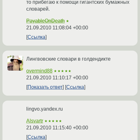
то прибегаю к помощи гигантских бумажных
словарей.
PayableOnDeath
★
21.09.2010 11:08:04 +00:00
Ссылка
Лингвовские словари в голдендикте
overmind88
★★★★★
21.09.2010 11:10:17 +00:00
Показать ответ
Ссылка
lingvo.yandex.ru
Alsvartr
★★★★★
21.09.2010 11:15:40 +00:00
Ссылка