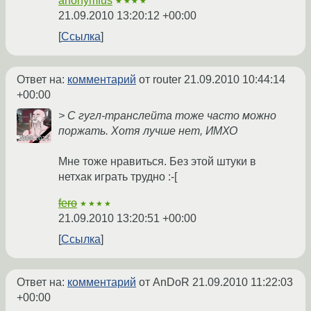
anonymfus
★★★★
21.09.2010 13:20:12 +00:00
Ссылка
Ответ на:
комментарий
от router
21.09.2010 10:44:14
+00:00
> С гугл-транслейта тоже часто можно
поржать. Хотя лучше нет, ИМХО
Мне тоже нравиться. Без этой штуки в
нетхак играть трудно :-[
fero
★★★★
21.09.2010 13:20:51 +00:00
Ссылка
Ответ на:
комментарий
от AnDoR
21.09.2010 11:22:03
+00:00