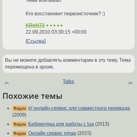
темы впитывал
Кто восстановит первоисточник? :)
KRoN73
★★★★★
22.09.2010 03:30:15 +00:00
Ссылка
Вы не можете добавлять комментарии в эту тему. Тема
перемещена в архив.
←
Talks
→
Похожие темы
/r/ онлайн-сервис для совместного перевода
Форум
(2009)
Библиотека для работы с lua
(2013)
Форум
Онлайн сервис nmap
(2015)
Форум