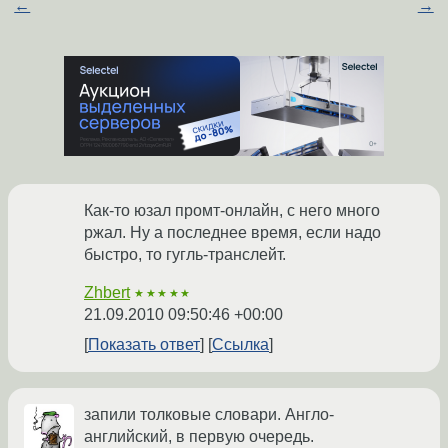
←
→
Как-то юзал промт-онлайн, с него много
ржал. Ну а последнее время, если надо
быстро, то гугль-транслейт.
Zhbert
★★★★★
21.09.2010 09:50:46 +00:00
Показать ответ
Ссылка
запили толковые словари. Англо-
английский, в первую очередь.