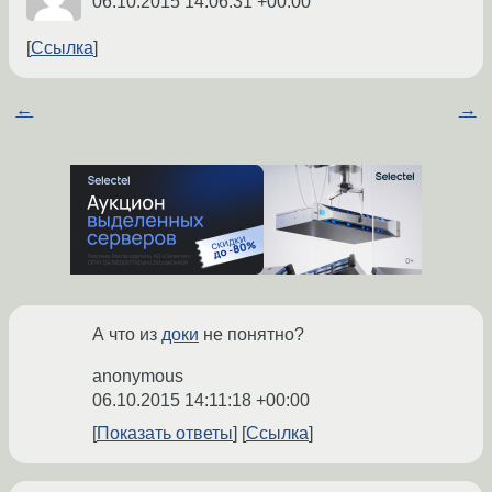
06.10.2015 14:06:31 +00:00
Ссылка
←
→
А что из
доки
не понятно?
anonymous
06.10.2015 14:11:18 +00:00
Показать ответы
Ссылка