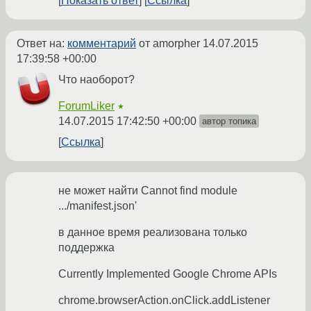
Показать ответ
Ссылка
Ответ на:
комментарий
от amorpher
14.07.2015
17:39:58 +00:00
Что наоборот?
ForumLiker
★
14.07.2015 17:42:50 +00:00
автор топика
Ссылка
не может найти Cannot find module
.../manifest.json'
в данное время реализована только
поддержка
Currently Implemented Google Chrome APIs
chrome.browserAction.onClick.addListener