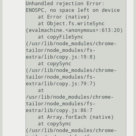
Unhandled rejection Error: 
ENOSPC, no space left on device

    at Error (native)

    at Object.fs.writeSync 
(evalmachine.<anonymous>:613:20)

    at copyFileSync 
(/usr/lib/node_modules/chrome-
tailor/node_modules/fs-
extra/lib/copy.js:19:8)

    at copySync 
(/usr/lib/node_modules/chrome-
tailor/node_modules/fs-
extra/lib/copy.js:79:7)

    at 
/usr/lib/node_modules/chrome-
tailor/node_modules/fs-
extra/lib/copy.js:86:7

    at Array.forEach (native)

    at copySync 
(/usr/lib/node_modules/chrome-