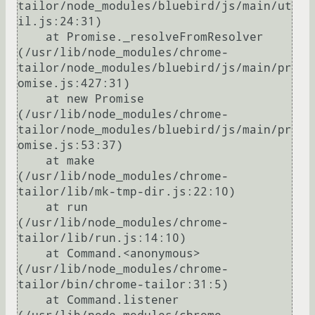
tailor/node_modules/bluebird/js/main/ut
il.js:24:31)

    at Promise._resolveFromResolver 
(/usr/lib/node_modules/chrome-
tailor/node_modules/bluebird/js/main/pr
omise.js:427:31)

    at new Promise 
(/usr/lib/node_modules/chrome-
tailor/node_modules/bluebird/js/main/pr
omise.js:53:37)

    at make 
(/usr/lib/node_modules/chrome-
tailor/lib/mk-tmp-dir.js:22:10)

    at run 
(/usr/lib/node_modules/chrome-
tailor/lib/run.js:14:10)

    at Command.<anonymous> 
(/usr/lib/node_modules/chrome-
tailor/bin/chrome-tailor:31:5)

    at Command.listener 