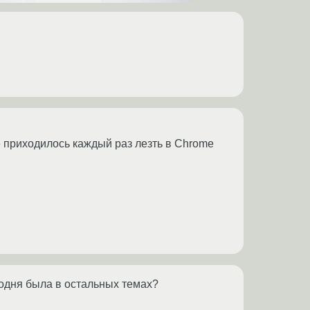
е приходилось каждый раз лезть в Chrome
годня была в остальных темах?