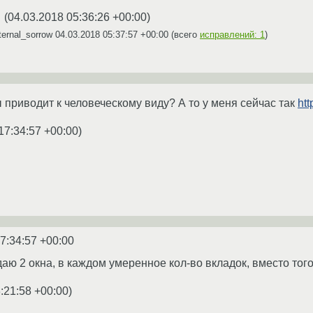
(
04.03.2018 05:36:26 +00:00
)
★
ernal_sorrow
04.03.2018 05:37:57 +00:00
(всего
исправлений: 1
)
бы приводит к человеческому виду? А то у меня сейчас так
ht
17:34:57 +00:00
)
7:34:57 +00:00
даю 2 окна, в каждом умеренное кол-во вкладок, вместо того
:21:58 +00:00
)