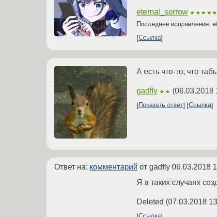
eternal_sorrow
★★★★
Последнее исправление: et
Ссылка
А есть что-то, что та
gadfly
(
06.03.2018 
★★
Показать ответ
Ссылка
Ответ на:
комментарий
от gadfly
06.03.2018 1
Я в таких случаях соз
Deleted
(
07.03.2018 13
Ссылка