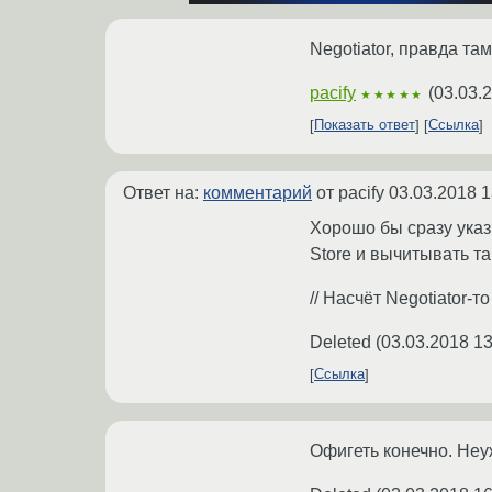
Negotiator, правда та
pacify
(
03.03.
★★★★★
Показать ответ
Ссылка
Ответ на:
комментарий
от pacify
03.03.2018 1
Хорошо бы сразу указ
Store и вычитывать та
// Насчёт Negotiator-т
Deleted
(
03.03.2018 13
Ссылка
Офигеть конечно. Неу