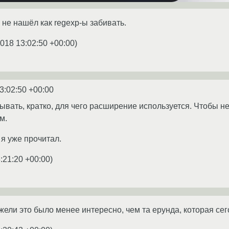
м не нашёл как regexp-ы забивать.
2018 13:02:50 +00:00
)
3:02:50 +00:00
ывать, кратко, для чего расширение используется. Чтобы н
м.
о я уже прочитал.
:21:20 +00:00
)
жели это было менее интересно, чем та ерунда, которая се