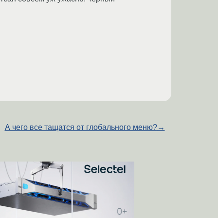
А чего все тащатся от глобального меню?
→