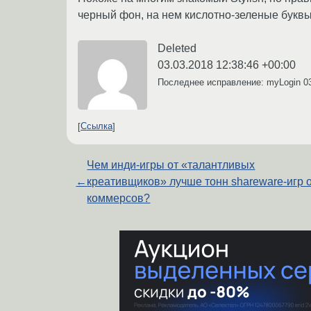
черный фон, на нем кислотно-зеленые бук
Deleted
03.03.2018 12:38:46 +00:00
Последнее исправление: myLogin
0
Ссылка
Чем инди-игры от «талантливых
←
креативщиков» лучше тонн shareware-игр 
коммерсов?