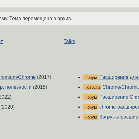
ему. Тема перемещена в архив.
от
Talks
romium\Chrome
(2017)
Расширение для
Форум
р. полезности
(2015)
Chrome/Chromi
Новости
2022)
Расширение Chr
Форум
(2020)
chrome-расширен
Форум
Загрузка расши
Форум