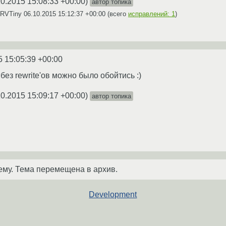
10.2015 15:08:33 +00:00
)
автор топика
DRVTiny
06.10.2015 15:12:37 +00:00
(всего
исправлений: 1
)
5 15:05:39 +00:00
ез rewrite'ов можно было обойтись :)
10.2015 15:09:17 +00:00
)
автор топика
ему. Тема перемещена в архив.
Development