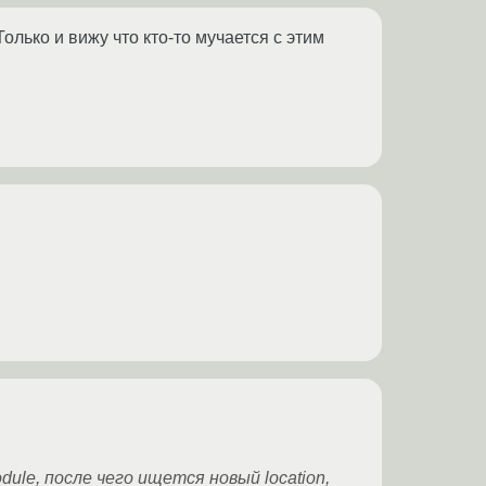
олько и вижу что кто-то мучается с этим
le, после чего ищется новый location,