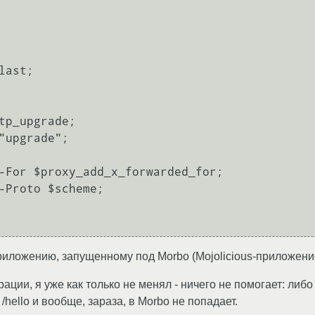
ast;

риложению, запущенному под Morbo (Mojolicious-приложение),
ации, я уже как только не менял - ничего не помогает: либо
/hello и вообще, зараза, в Morbo не попадает.