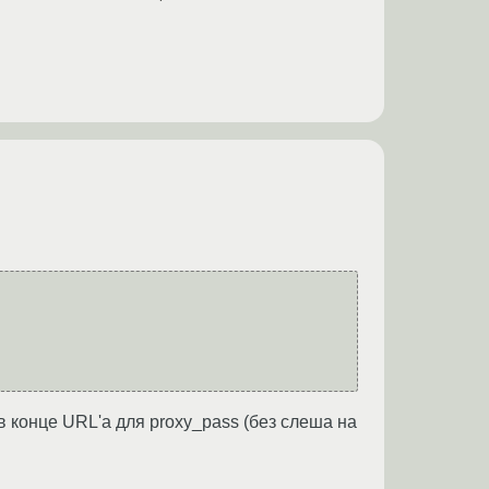
 в конце URL'а для proxy_pass (без слеша на