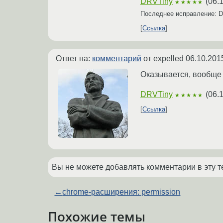
DRVTiny
(
06.
★★★★★
Последнее исправление: 
Ссылка
Ответ на:
комментарий
от expelled
06.10.201
Оказывается, вообще б
DRVTiny
(
06.
★★★★★
Ссылка
Вы не можете добавлять комментарии в эту т
←
chrome-расширения: permission
Похожие темы