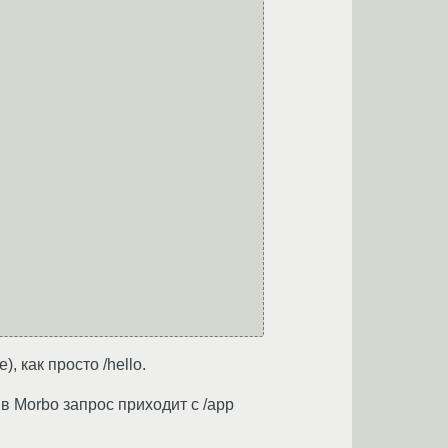
 как просто /hello.
 в Morbo запрос приходит с /app